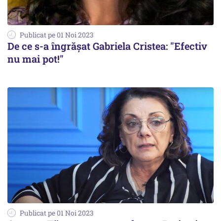
Publicat pe 01 Noi 2023
De ce s-a îngrășat Gabriela Cristea: "Efectiv
nu mai pot!"
Publicat pe 01 Noi 2023