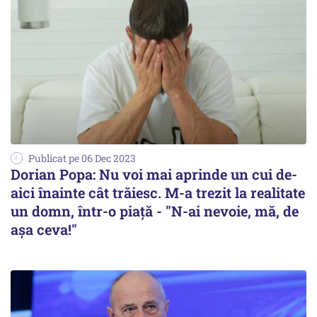
Publicat pe 06 Dec 2023
Dorian Popa: Nu voi mai aprinde un cui de-
aici înainte cât trăiesc. M-a trezit la realitate
un domn, într-o piață - "N-ai nevoie, mă, de
așa ceva!"