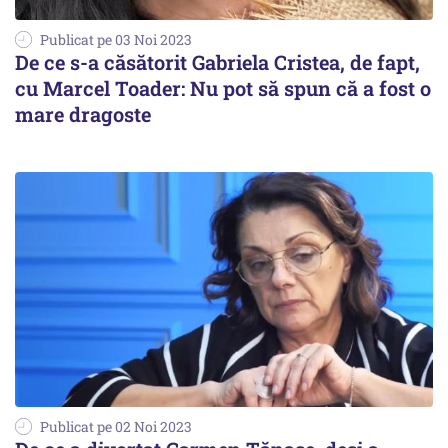
Publicat pe 03 Noi 2023
De ce s-a căsătorit Gabriela Cristea, de fapt,
cu Marcel Toader: Nu pot să spun că a fost o
mare dragoste
Publicat pe 02 Noi 2023