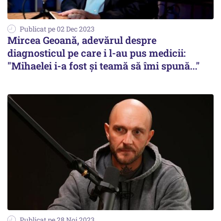
Publicat pe 02 Dec 2023
Mircea Geoană, adevărul despre
diagnosticul pe care i l-au pus medicii:
"Mihaelei i-a fost și teamă să îmi spună..."
Publicat pe 28 Noi 2023