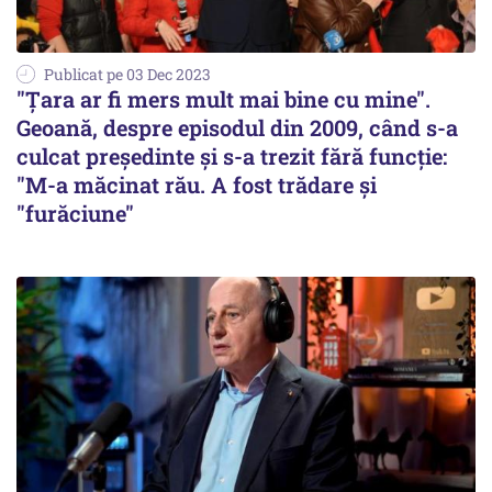
Publicat pe 03 Dec 2023
"Țara ar fi mers mult mai bine cu mine".
Geoană, despre episodul din 2009, când s-a
culcat președinte și s-a trezit fără funcție:
"M-a măcinat rău. A fost trădare și
"furăciune"