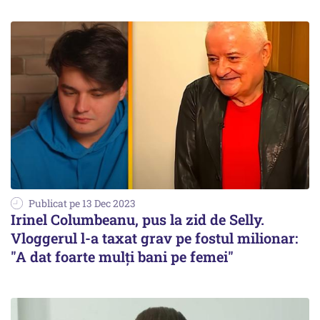
Publicat pe 13 Dec 2023
Irinel Columbeanu, pus la zid de Selly.
Vloggerul l-a taxat grav pe fostul milionar:
"A dat foarte mulți bani pe femei"