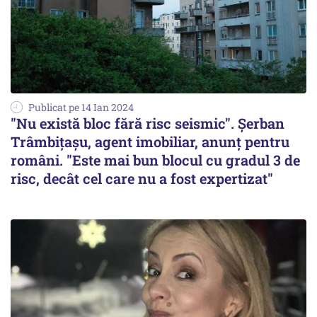
Publicat pe 14 Ian 2024
"Nu există bloc fără risc seismic". Şerban
Trâmbiţaşu, agent imobiliar, anunţ pentru
români. "Este mai bun blocul cu gradul 3 de
risc, decât cel care nu a fost expertizat"