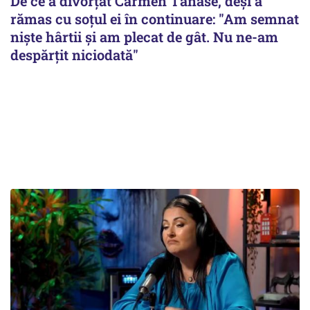
De ce a divorțat Carmen Tănase, deși a
rămas cu soțul ei în continuare: "Am semnat
niște hârtii și am plecat de gât. Nu ne-am
despărțit niciodată"