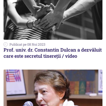
Publicat pe 08 Noi 2023
Prof. univ. dr. Constantin Dulcan a dezvăluit
care este secretul tinereții / video