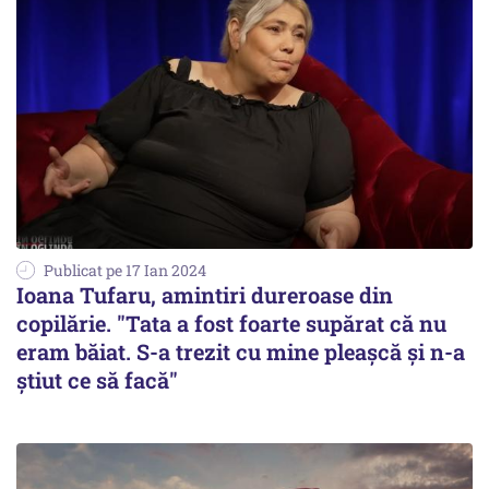
Publicat pe 17 Ian 2024
Ioana Tufaru, amintiri dureroase din
copilărie. "Tata a fost foarte supărat că nu
eram băiat. S-a trezit cu mine pleașcă și n-a
știut ce să facă"