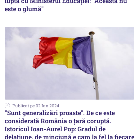
luptă cu Ministerul Educației: "Aceasta nu
este o glumă"
Publicat pe 02 Ian 2024
"Sunt generalizări proaste". De ce este
considerată România o țară coruptă.
Istoricul Ioan-Aurel Pop: Gradul de
delațiune, de minciună e cam la fel la fiecare