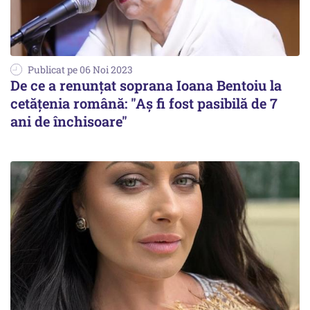
Publicat pe 06 Noi 2023
De ce a renunțat soprana Ioana Bentoiu la
cetățenia română: "Aș fi fost pasibilă de 7
ani de închisoare"