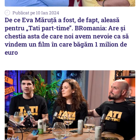
Publicat pe 10 Ian 2024
De ce Eva Măruță a fost, de fapt, aleasă
pentru „Tati part-time”. BRomania: Are și
chestia asta de care noi avem nevoie ca să
vindem un film în care băgăm 1 milion de
euro