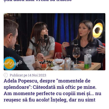
Publicat pe 14 Noi 2023
Adela Popescu, despre "momentele de
splendoare": Câteodată mă oftic pe mine.
Am momente perfecte cu copiii mei și... nu
reușesc să fiu acolo! Înțeleg, dar nu simt