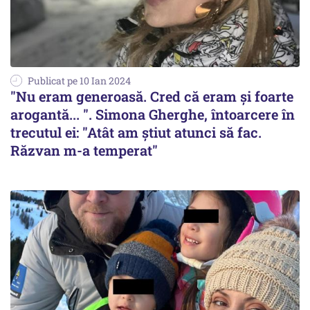
Publicat pe 10 Ian 2024
"Nu eram generoasă. Cred că eram şi foarte
arogantă... ". Simona Gherghe, întoarcere în
trecutul ei: "Atât am ştiut atunci să fac.
Răzvan m-a temperat"