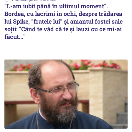
"L-am iubit până în ultimul moment".
Bordea, cu lacrimi în ochi, despre trădarea
lui Spike, "fratele lui" și amantul fostei sale
soții: "Când te văd că te și lauzi cu ce mi-ai
făcut..."