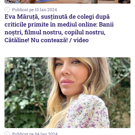
Publicat pe 10 Ian 2024
Eva Măruță, susținută de colegi după
criticile primite în mediul online: Banii
noștri, filmul nostru, copilul nostru,
Cătăline! Nu contează! / video
Publicat pe 04 Ian 2024