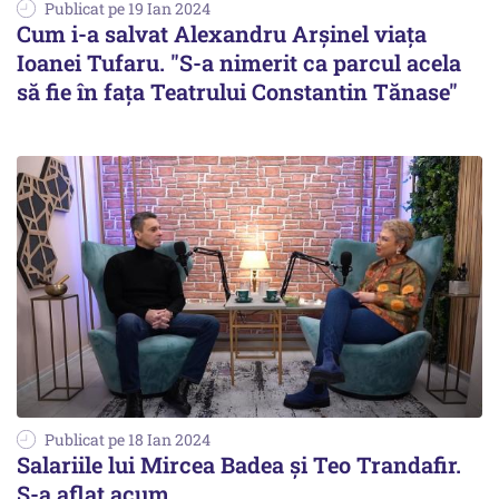
Publicat pe 19 Ian 2024
Cum i-a salvat Alexandru Arșinel viața
Ioanei Tufaru. "S-a nimerit ca parcul acela
să fie în fața Teatrului Constantin Tănase"
Publicat pe 18 Ian 2024
Salariile lui Mircea Badea și Teo Trandafir.
S-a aflat acum