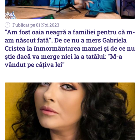
Publicat pe 01 Noi 2023
"Am fost oaia neagră a familiei pentru că m-
am născut fată". De ce nu a mers Gabriela
Cristea la înmormântarea mamei și de ce nu
știe dacă va merge nici la a tatălui: "M-a
vândut pe câțiva lei"