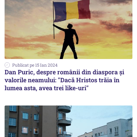
Publicat pe 15 Ian 2024
Dan Puric, despre românii din diaspora și
valorile neamului: "Dacă Hristos trăia în
lumea asta, avea trei like-uri"