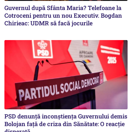
Guvernul după Sfânta Maria? Telefoane la
Cotroceni pentru un nou Executiv. Bogdan
Chirieac: UDMR să facă jocurile
PSD denunță inconștiența Guvernului demis
Bolojan față de criza din Sănătate: O reacție
disperată