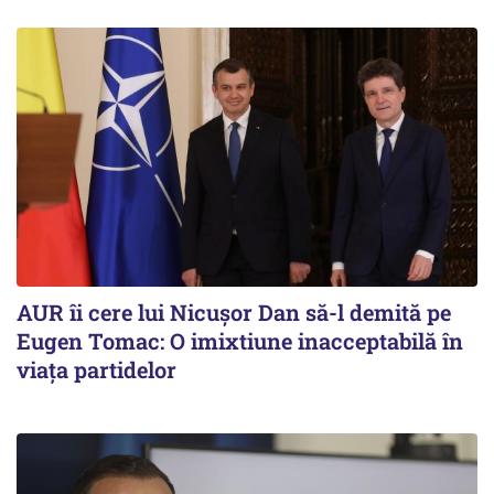
AUR îi cere lui Nicușor Dan să-l demită pe
Eugen Tomac: O imixtiune inacceptabilă în
viața partidelor