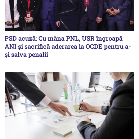
PSD acuză: Cu mâna PNL, USR îngroapă
ANI și sacrifică aderarea la OCDE pentru a-
și salva penalii