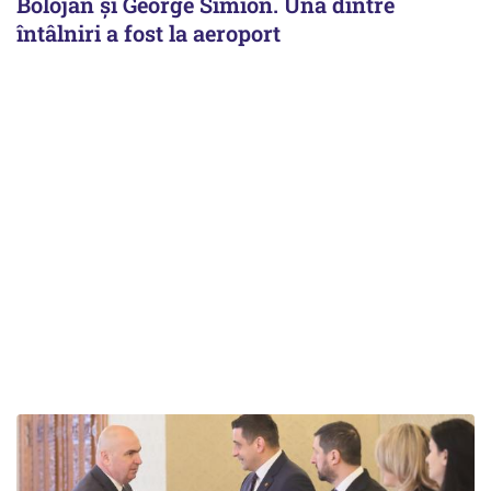
Bolojan şi George Simion. Una dintre
întâlniri a fost la aeroport