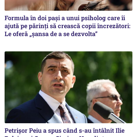
Formula în doi pași a unui psiholog care îi
ajută pe părinți să crească copii încrezători:
Le oferă „șansa de a se dezvolta”
Petrişor Peiu a spus când s-au întâlnit Ilie