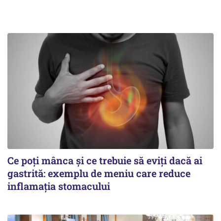
Ce poți mânca și ce trebuie să eviți dacă ai
gastrită: exemplu de meniu care reduce
inflamația stomacului