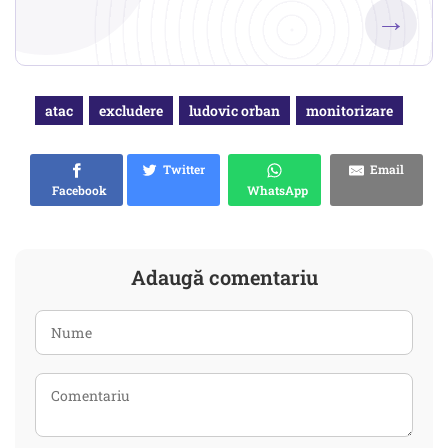
→
atac
excludere
ludovic orban
monitorizare
Twitter
Email
Facebook
WhatsApp
Adaugă comentariu