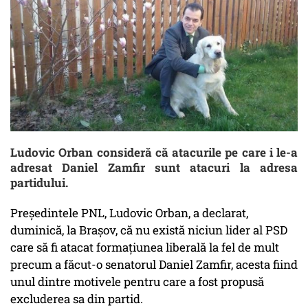
Ludovic Orban consideră că atacurile pe care i le-a
adresat Daniel Zamfir sunt atacuri la adresa
partidului.
Preşedintele PNL, Ludovic Orban, a declarat,
duminică, la Braşov, că nu există niciun lider al PSD
care să fi atacat formaţiunea liberală la fel de mult
precum a făcut-o senatorul Daniel Zamfir, acesta fiind
unul dintre motivele pentru care a fost propusă
excluderea sa din partid.