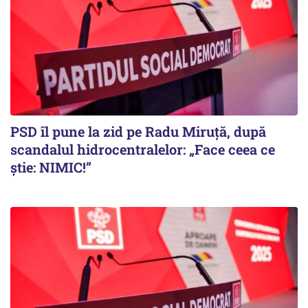
PSD îl pune la zid pe Radu Miruță, după
scandalul hidrocentralelor: „Face ceea ce
știe: NIMIC!”