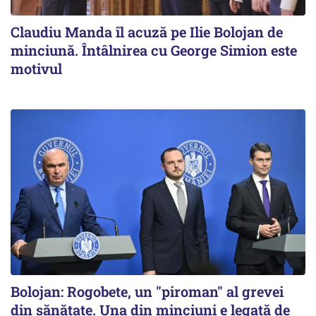
Claudiu Manda îl acuză pe Ilie Bolojan de
minciună. Întâlnirea cu George Simion este
motivul
Bolojan: Rogobete, un "piroman" al grevei
din sănătate. Una din minciuni e legată de