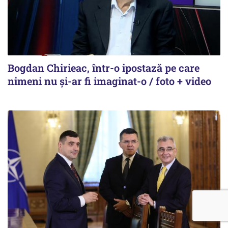
Bogdan Chirieac, într-o ipostază pe care
nimeni nu și-ar fi imaginat-o / foto + video