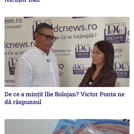
De ce a mințit Ilie Bolojan? Victor Ponta ne
dă răspunsul