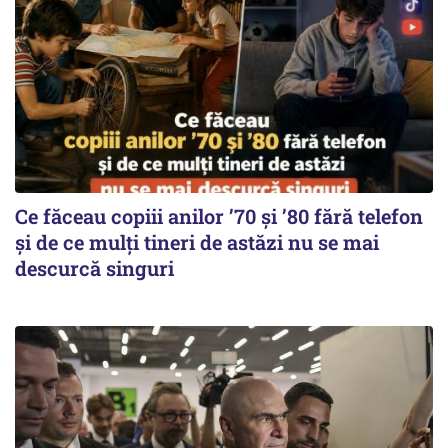
Ce făceau copiii anilor ’70 și ’80 fără telefon
și de ce mulți tineri de astăzi nu se mai
descurcă singuri