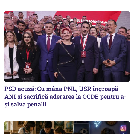
PSD acuză: Cu mâna PNL, USR îngroapă
ANI și sacrifică aderarea la OCDE pentru a-
și salva penalii