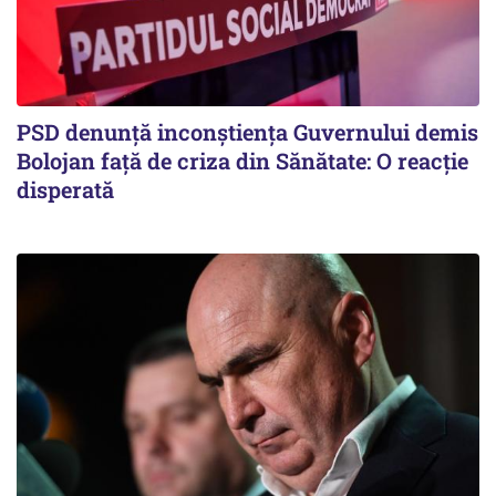
PSD denunță inconștiența Guvernului demis
Bolojan față de criza din Sănătate: O reacție
disperată