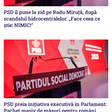
PSD îl pune la zid pe Radu Miruță, după
scandalul hidrocentralelor: „Face ceea ce
știe: NIMIC!”
PSD preia inițiativa executivă în Parlament:
Pachet masiv de măsuri pentru români,