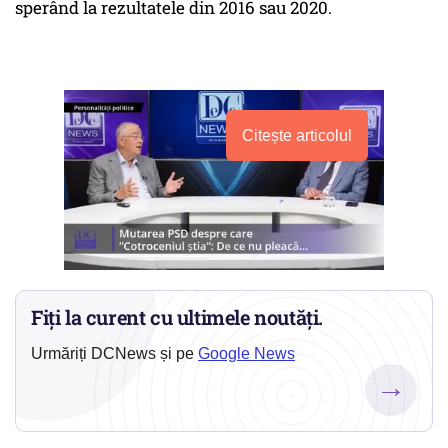
sperând la rezultatele din 2016 sau 2020.
Citește articolul
Fiți la curent cu ultimele noutăți.
Urmăriți DCNews și pe
Google News
→