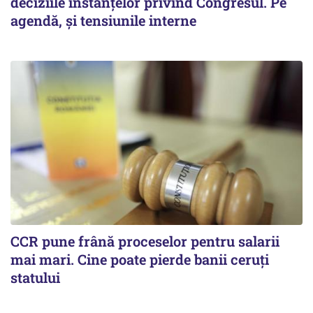
deciziile instanțelor privind Congresul. Pe
agendă, și tensiunile interne
CCR pune frână proceselor pentru salarii
mai mari. Cine poate pierde banii ceruți
statului