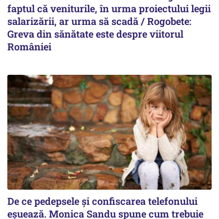
faptul că veniturile, în urma proiectului legii
salarizării, ar urma să scadă / Rogobete:
Greva din sănătate este despre viitorul
României
De ce pedepsele și confiscarea telefonului
eșuează. Monica Sandu spune cum trebuie