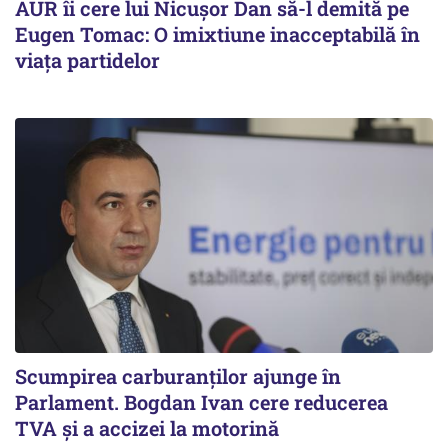
AUR îi cere lui Nicușor Dan să-l demită pe
Eugen Tomac: O imixtiune inacceptabilă în
viața partidelor
Scumpirea carburanților ajunge în
Parlament. Bogdan Ivan cere reducerea
TVA și a accizei la motorină