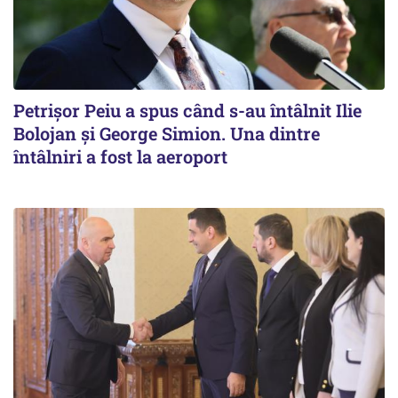
Petrişor Peiu a spus când s-au întâlnit Ilie
Bolojan şi George Simion. Una dintre
întâlniri a fost la aeroport