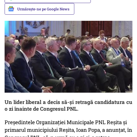
Urmărește-ne pe Google News
Un lider liberal a decis să-și retragă candidatura cu
o zi înainte de Congresul PNL.
Președintele Organizației Municipale PNL Reșita și
primarul municipiului Reșita, Ioan Popa, a anunțat, în