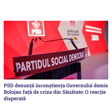
PSD denunță inconștiența Guvernului demis
Bolojan față de criza din Sănătate: O reacție
disperată