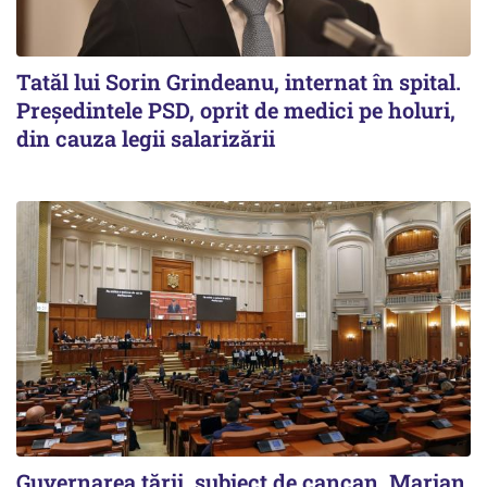
Tatăl lui Sorin Grindeanu, internat în spital.
Preşedintele PSD, oprit de medici pe holuri,
din cauza legii salarizării
Guvernarea ţării, subiect de cancan. Marian