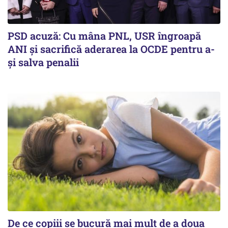
PSD acuză: Cu mâna PNL, USR îngroapă
ANI și sacrifică aderarea la OCDE pentru a-
și salva penalii
De ce copiii se bucură mai mult de a doua