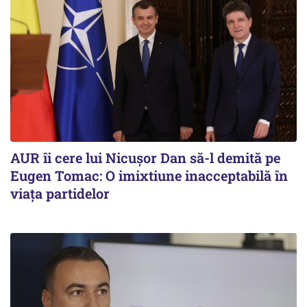
AUR îi cere lui Nicușor Dan să-l demită pe
Eugen Tomac: O imixtiune inacceptabilă în
viața partidelor