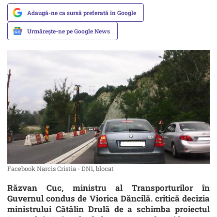
Adaugă-ne ca sursă preferată în Google
Urmărește-ne pe Google News
Facebook Narcis Cristia - DN1, blocat
Răzvan Cuc, ministru al Transporturilor în
Guvernul condus de Viorica Dăncilă. critică decizia
ministrului Cătălin Drulă de a schimba proiectul