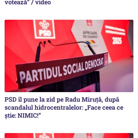
votează” / video
PSD îl pune la zid pe Radu Miruță, după
scandalul hidrocentralelor: „Face ceea ce
știe: NIMIC!”