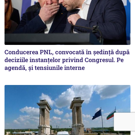
Conducerea PNL, convocată în ședință după
deciziile instanțelor privind Congresul. Pe
agendă, și tensiunile interne