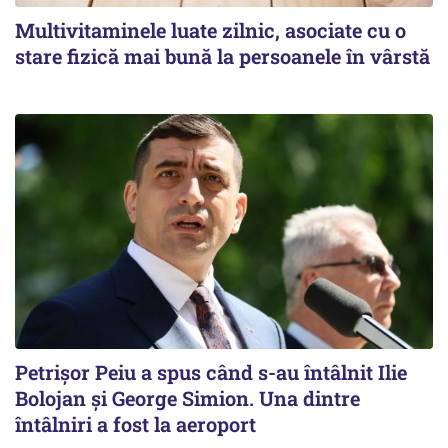
Multivitaminele luate zilnic, asociate cu o
stare fizică mai bună la persoanele în vârstă
Petrişor Peiu a spus când s-au întâlnit Ilie
Bolojan şi George Simion. Una dintre
întâlniri a fost la aeroport