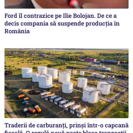
Ford îl contrazice pe Ilie Bolojan. De ce a
decis compania să suspende producția în
România
Traderii de carburanți, prinși într-o capcană
fiscală. O regulă nouă poate bloca tranzacții