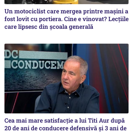
Un motociclist care mergea printre maşini a
fost lovit cu portiera. Cine e vinovat? Lecţiile
care lipsesc din şcoala generală
Cea mai mare satisfacţie a lui Titi Aur după
20 de ani de conducere defensivă şi 3 ani de