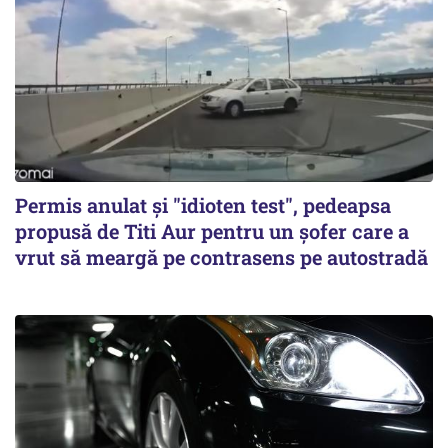
Permis anulat şi "idioten test", pedeapsa
propusă de Titi Aur pentru un şofer care a
vrut să meargă pe contrasens pe autostradă