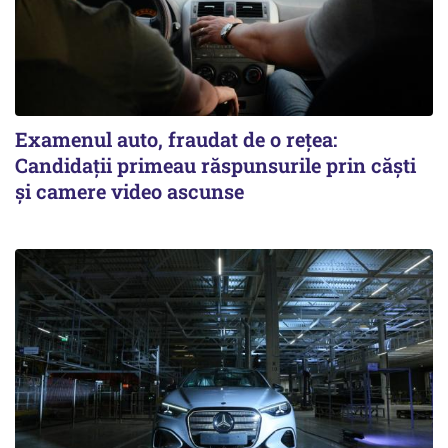
Examenul auto, fraudat de o rețea:
Candidații primeau răspunsurile prin căști
și camere video ascunse