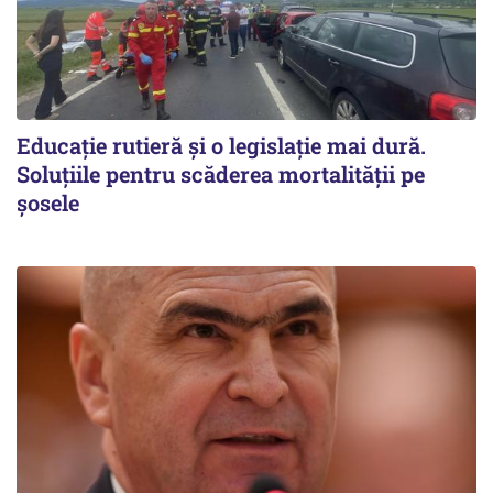
Educație rutieră și o legislație mai dură.
Soluțiile pentru scăderea mortalității pe
şosele