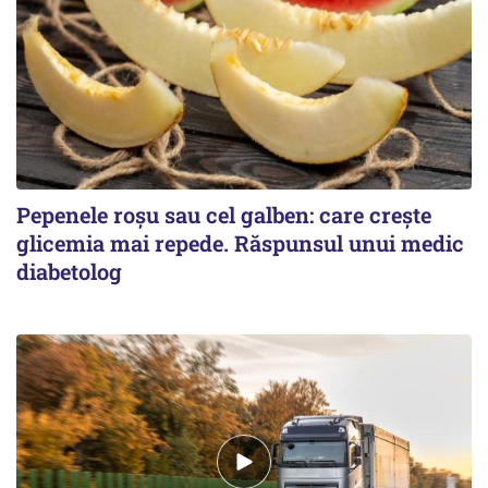
Pepenele roșu sau cel galben: care crește
glicemia mai repede. Răspunsul unui medic
diabetolog