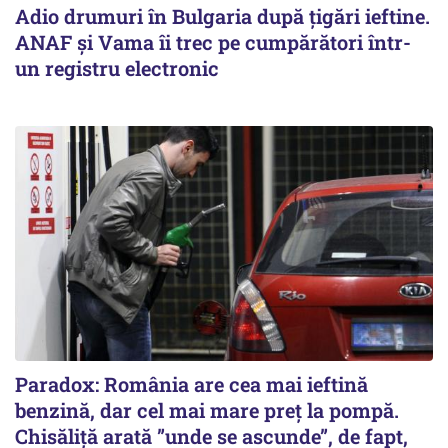
Adio drumuri în Bulgaria după țigări ieftine.
ANAF și Vama îi trec pe cumpărători într-
un registru electronic
Paradox: România are cea mai ieftină
benzină, dar cel mai mare preț la pompă.
Chisăliță arată ”unde se ascunde”, de fapt,