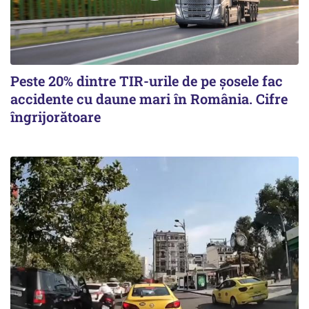
Peste 20% dintre TIR-urile de pe şosele fac
accidente cu daune mari în România. Cifre
îngrijorătoare