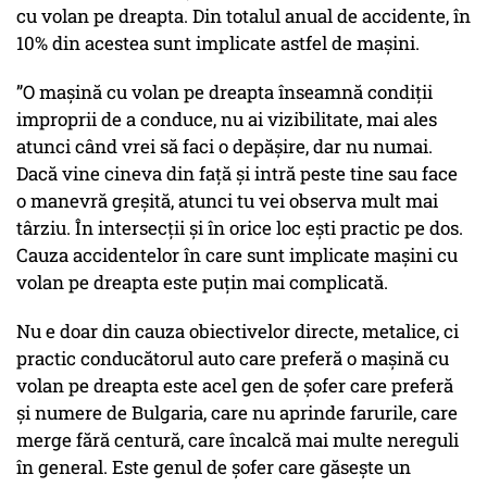
cu volan pe dreapta. Din totalul anual de accidente, în
10% din acestea sunt implicate astfel de mașini.
”O mașină cu volan pe dreapta înseamnă condiții
improprii de a conduce, nu ai vizibilitate, mai ales
atunci când vrei să faci o depășire, dar nu numai.
Dacă vine cineva din față și intră peste tine sau face
o manevră greșită, atunci tu vei observa mult mai
târziu. În intersecții și în orice loc ești practic pe dos.
Cauza accidentelor în care sunt implicate mașini cu
volan pe dreapta este puțin mai complicată.
Nu e doar din cauza obiectivelor directe, metalice, ci
practic conducătorul auto care preferă o mașină cu
volan pe dreapta este acel gen de șofer care preferă
și numere de Bulgaria, care nu aprinde farurile, care
merge fără centură, care încalcă mai multe nereguli
în general. Este genul de șofer care găsește un