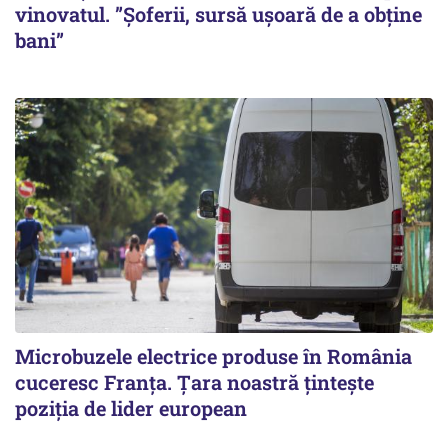
vinovatul. ”Șoferii, sursă ușoară de a obține
bani”
Microbuzele electrice produse în România
cuceresc Franța. Țara noastră țintește
poziția de lider european