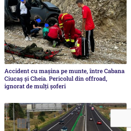
Accident cu maşina pe munte, între Cabana
Ciucaş şi Cheia. Pericolul din offroad,
ignorat de mulţi şoferi