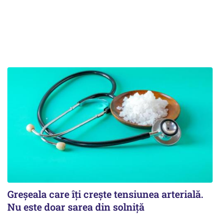
Greșeala care îți crește tensiunea arterială.
Nu este doar sarea din solniță