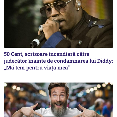
50 Cent, scrisoare incendiară către
judecător înainte de condamnarea lui Diddy:
„Mă tem pentru viața mea”