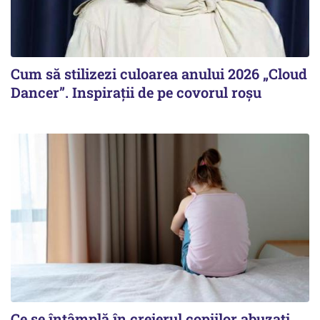
Cum să stilizezi culoarea anului 2026 „Cloud
Dancer”. Inspirații de pe covorul roșu
Ce se întâmplă în creierul copiilor abuzați.