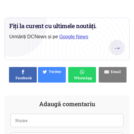
Fiți la curent cu ultimele noutăți.
Urmăriți DCNews și pe
Google News
→
Twitter
Email
Facebook
WhatsApp
Adaugă comentariu