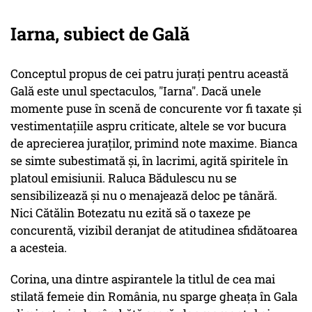
Iarna, subiect de Gală
Conceptul propus de cei patru jurați pentru această
Gală este unul spectaculos, "Iarna". Dacă unele
momente puse în scenă de concurente vor fi taxate și
vestimentațiile aspru criticate, altele se vor bucura
de aprecierea juraților, primind note maxime. Bianca
se simte subestimată și, în lacrimi, agită spiritele în
platoul emisiunii. Raluca Bădulescu nu se
sensibilizează și nu o menajează deloc pe tânără.
Nici Cătălin Botezatu nu ezită să o taxeze pe
concurentă, vizibil deranjat de atitudinea sfidătoarea
a acesteia.
Corina, una dintre aspirantele la titlul de cea mai
stilată femeie din România, nu sparge gheața în Gala