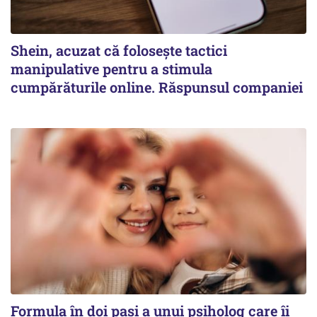
Shein, acuzat că folosește tactici
manipulative pentru a stimula
cumpărăturile online. Răspunsul companiei
Formula în doi pași a unui psiholog care îi