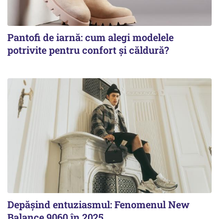
Pantofi de iarnă: cum alegi modelele
potrivite pentru confort și căldură?
Depășind entuziasmul: Fenomenul New
Balance 9060 în 2025