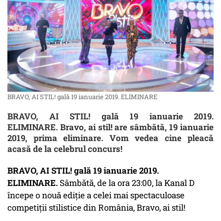
BRAVO, AI STIL! gală 19 ianuarie 2019. ELIMINARE
BRAVO, AI STIL! gală 19 ianuarie 2019.
ELIMINARE. Bravo, ai stil! are sâmbătă, 19 ianuarie
2019, prima eliminare. Vom vedea cine pleacă
acasă de la celebrul concurs!
BRAVO, AI STIL! gală 19 ianuarie 2019.
ELIMINARE.
Sâmbătă, de la ora 23:00, la Kanal D
începe o nouă ediție a celei mai spectaculoase
competiții stilistice din România, Bravo, ai stil!