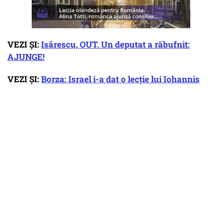
VEZI ȘI:
Isărescu, OUT. Un deputat a răbufnit:
AJUNGE!
VEZI ȘI:
Borza: Israel i-a dat o lecție lui Iohannis