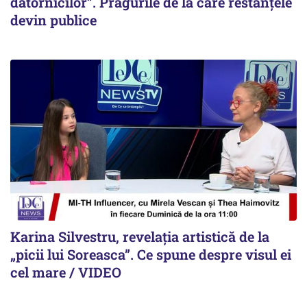
datornicilor”. Pragurile de la care restanțele
devin publice
Karina Silvestru, revelația artistică de la
„picii lui Soreasca”. Ce spune despre visul ei
cel mare / VIDEO