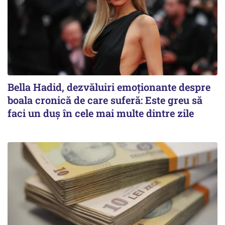
Bella Hadid, dezvăluiri emoționante despre
boala cronică de care suferă: Este greu să
faci un duș în cele mai multe dintre zile