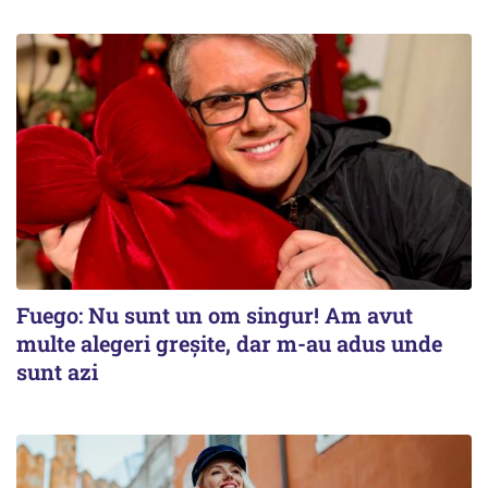
Fuego: Nu sunt un om singur! Am avut
multe alegeri greșite, dar m-au adus unde
sunt azi