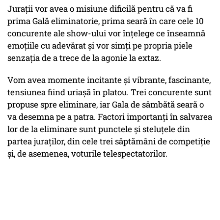
Jurații vor avea o misiune dificilă pentru că va fi
prima Gală eliminatorie, prima seară în care cele 10
concurente ale show-ului vor înțelege ce înseamnă
emoțiile cu adevărat și vor simți pe propria piele
senzația de a trece de la agonie la extaz.
Vom avea momente incitante și vibrante, fascinante,
tensiunea fiind uriașă în platou. Trei concurente sunt
propuse spre eliminare, iar Gala de sâmbătă seară o
va desemna pe a patra. Factori importanți în salvarea
lor de la eliminare sunt punctele și steluțele din
partea juraților, din cele trei săptămâni de competiție
și, de asemenea, voturile telespectatorilor.