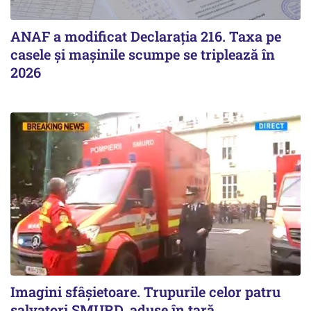
ANAF a modificat Declarația 216. Taxa pe
casele și mașinile scumpe se triplează în
2026
Imagini sfâșietoare. Trupurile celor patru
salvatori SMURD, aduse în țară