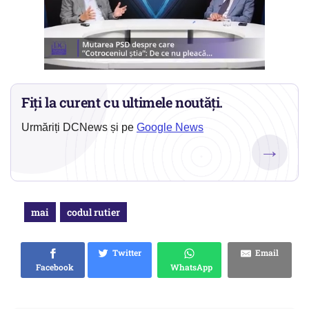
Fiți la curent cu ultimele noutăți.
Urmăriți DCNews și pe
Google News
→
mai
codul rutier
Twitter
Email
Facebook
WhatsApp