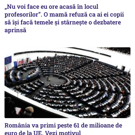
„Nu voi face eu ore acasă în locul
profesorilor”. O mamă refuză ca ai ei copii
să își facă temele și stârnește o dezbatere
aprinsă
România va primi peste 61 de milioane de
euro de la UE. Vezi motivul