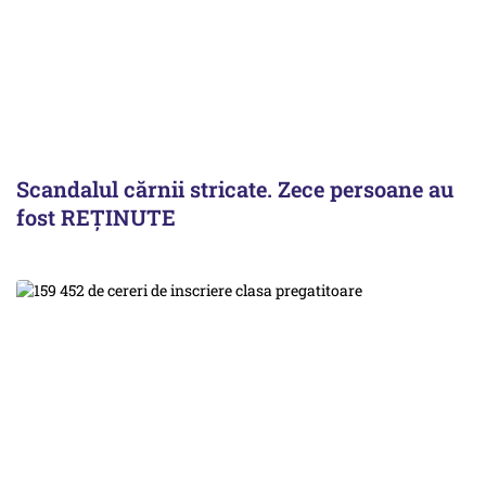
Scandalul cărnii stricate. Zece persoane au
fost REȚINUTE