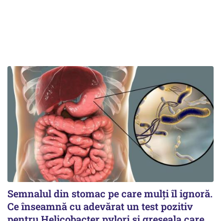
Semnalul din stomac pe care mulți îl ignoră.
Ce înseamnă cu adevărat un test pozitiv
pentru Helicobacter pylori și greșeala care