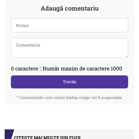
Adaugă comentariu
0
caractere :: Număr maxim de caractere 1000
Trimite
* Comentariile care contin limbaj vulgar vor fi suspendate
CITEȘTE MAI MULTE DIN FLUX