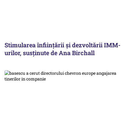
Stimularea înfiinţării şi dezvoltării IMM-
urilor, susținute de Ana Birchall