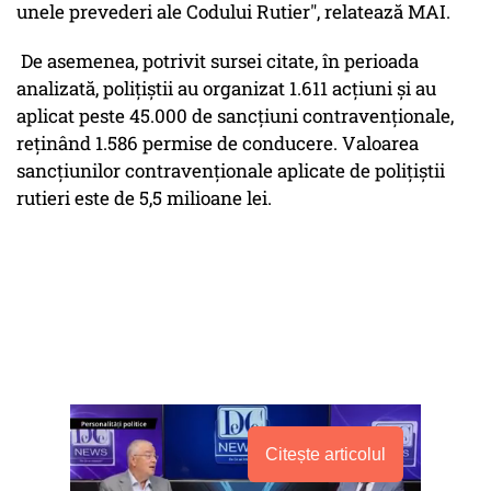
unele prevederi ale Codului Rutier", relatează MAI.
De asemenea, potrivit sursei citate, în perioada
analizată, polițiștii au organizat 1.611 acțiuni și au
aplicat peste 45.000 de sancțiuni contravenționale,
reținând 1.586 permise de conducere. Valoarea
sancțiunilor contravenționale aplicate de polițiștii
rutieri este de 5,5 milioane lei.
Citește articolul