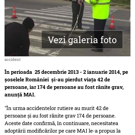
Vezi galeria foto
accident
În perioada 25 decembrie 2013 - 2 ianuarie 2014, pe
șoselele României și-au pierdut viața 42 de
persoane, iar 174 de persoane au fost rănite grav,
anunță MAI.
"În urma accidentelor rutiere au murit 42 de
persoane și au fost rănite grav 174 de persoane.
Aceste date confirmă, în continuare, necesitatea
adoptării modificărilor pe care MAI le-a propus la