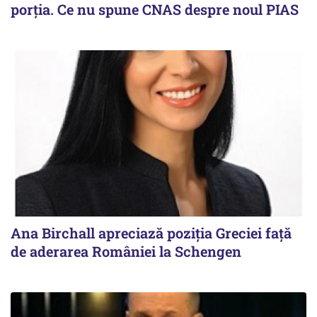
porția. Ce nu spune CNAS despre noul PIAS
Ana Birchall apreciază poziţia Greciei faţă
de aderarea României la Schengen