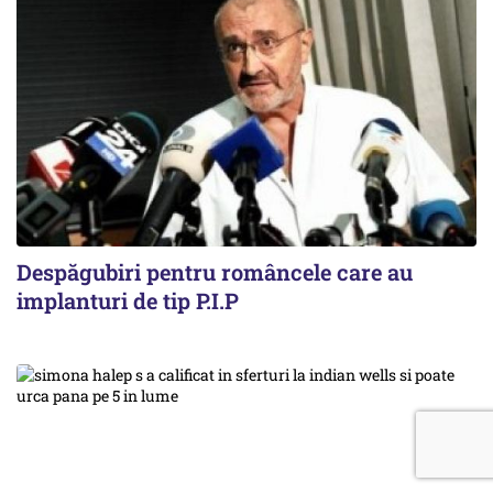
Despăgubiri pentru româncele care au
implanturi de tip P.I.P