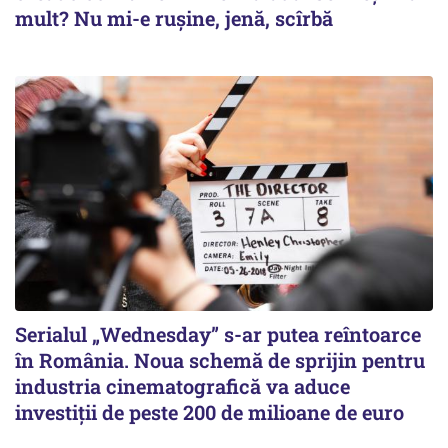
mult? Nu mi-e rușine, jenă, scîrbă
Serialul „Wednesday” s-ar putea reîntoarce
în România. Noua schemă de sprijin pentru
industria cinematografică va aduce
investiții de peste 200 de milioane de euro