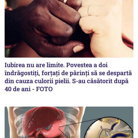
Iubirea nu are limite. Povestea a doi
îndrăgostiţi, forţaţi de părinţi să se despartă
din cauza culorii pielii. S-au căsătorit după
40 de ani - FOTO