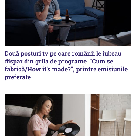
Două posturi tv pe care românii le iubeau
dispar din grila de programe. "Cum se
fabrică/How it's made?", printre emisiunile
preferate