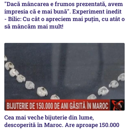
"Dacă mâncarea e frumos prezentată, avem
impresia că e mai bună". Experiment inedit
- Bilic: Cu cât o apreciem mai puțin, cu atât o
să mâncăm mai mult!
Cea mai veche bijuterie din lume,
descoperită în Maroc. Are aproape 150.000