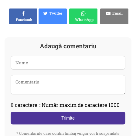
Twitter
Email
Facebook
WhatsApp
Adaugă comentariu
0
caractere :: Număr maxim de caractere 1000
Trimite
* Comentariile care contin limbaj vulgar vor fi suspendate