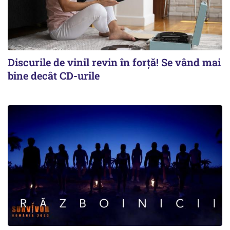
Discurile de vinil revin în forţă! Se vând mai
bine decât CD-urile