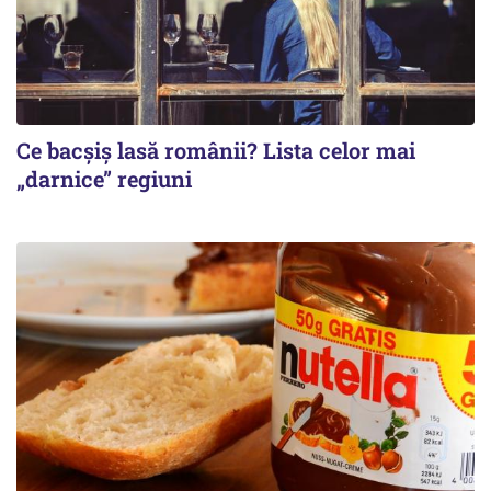
Ce bacșiș lasă românii? Lista celor mai
„darnice” regiuni