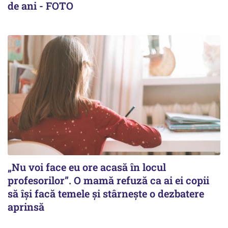
de ani - FOTO
„Nu voi face eu ore acasă în locul
profesorilor”. O mamă refuză ca ai ei copii
să își facă temele și stârnește o dezbatere
aprinsă