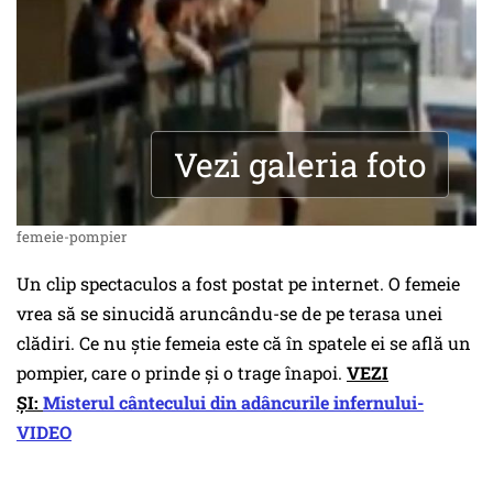
Vezi galeria foto
femeie-pompier
Un clip spectaculos a fost postat pe internet. O femeie
vrea să se sinucidă aruncându-se de pe terasa unei
clădiri. Ce nu știe femeia este că în spatele ei se află un
pompier, care o prinde și o trage înapoi.
VEZI
ȘI:
Misterul cântecului din adâncurile infernului-
VIDEO