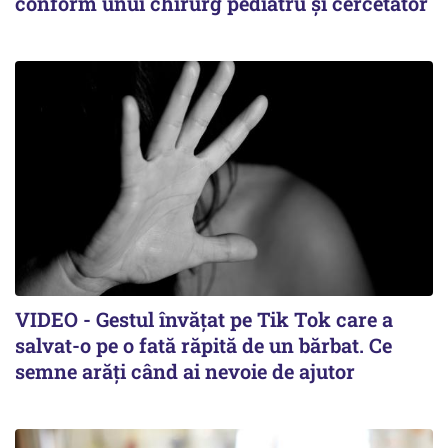
conform unui chirurg pediatru și cercetător
VIDEO - Gestul învățat pe Tik Tok care a
salvat-o pe o fată răpită de un bărbat. Ce
semne arăți când ai nevoie de ajutor