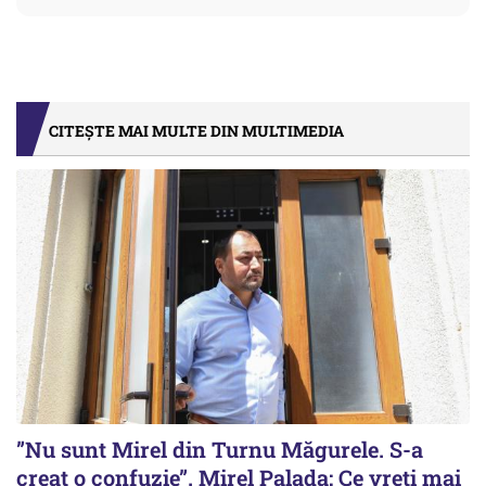
CITEȘTE MAI MULTE DIN MULTIMEDIA
”Nu sunt Mirel din Turnu Măgurele. S-a
creat o confuzie”. Mirel Palada: Ce vreți mai