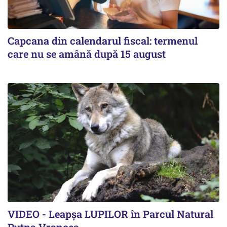
Capcana din calendarul fiscal: termenul
care nu se amână după 15 august
VIDEO - Leapșa LUPILOR în Parcul Natural
Putna Vrancea