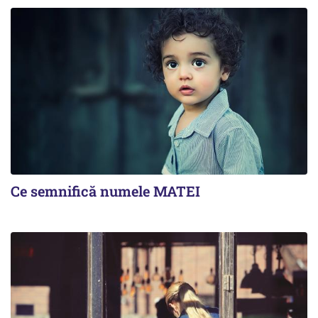
Ce semnifică numele MATEI