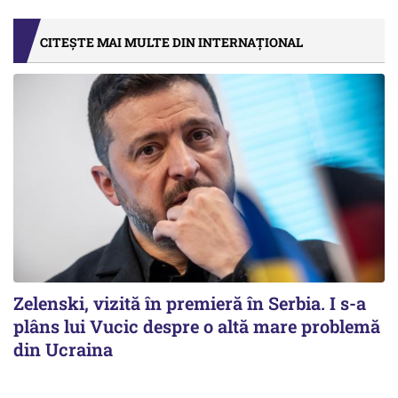
CITEȘTE MAI MULTE DIN INTERNAȚIONAL
Zelenski, vizită în premieră în Serbia. I s-a
plâns lui Vucic despre o altă mare problemă
din Ucraina