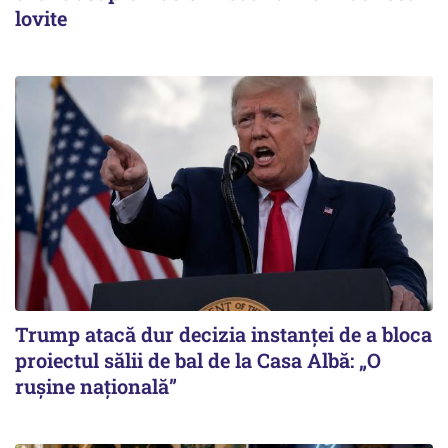
lovite
Trump atacă dur decizia instanţei de a bloca
proiectul sălii de bal de la Casa Albă: „O
ruşine naţională”