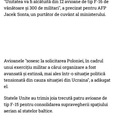
"Unitatea va fi alcătuită din 12 avioane de tip F-16 de
vânătoare şi 300 de militari", a precizat pentru AFP
Jacek Sonta, un purtător de cuvânt al ministerului.
Avioanele "sosesc la solicitarea Poloniei, în cadrul
unui exerciţiu militar a cărui organizare a fost
avansată şi extinsă, mai ales într-o situaţie politică
tensionată din cauza situaţiei din Ucraina", a adăugat
el.
Statele Unite au trimis joia trecută patru avioane de
tip F-15 pentru consolidarea supravegherii spaţiului
aerian al statelor baltice.