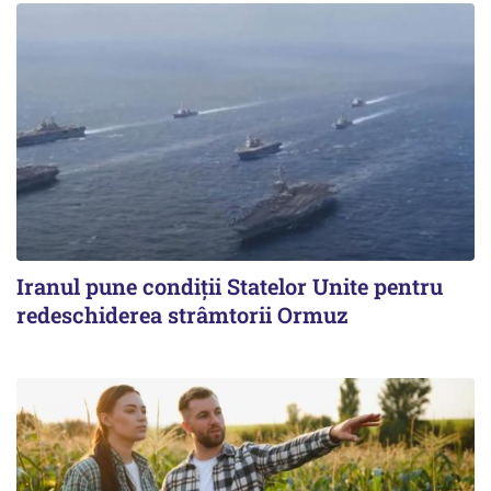
Iranul pune condiții Statelor Unite pentru
redeschiderea strâmtorii Ormuz