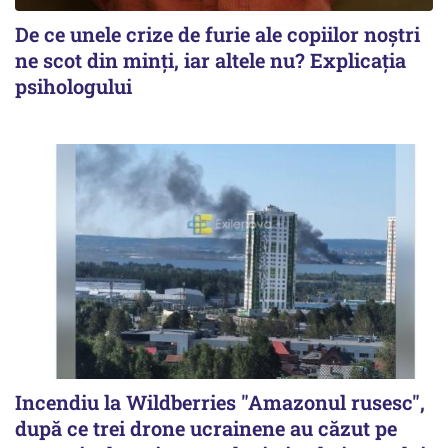
De ce unele crize de furie ale copiilor noștri
ne scot din minți, iar altele nu? Explicația
psihologului
Incendiu la Wildberries "Amazonul rusesc",
după ce trei drone ucrainene au căzut pe