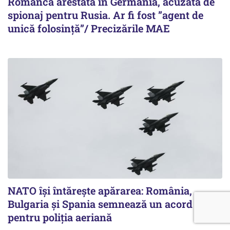
Româncă arestată în Germania, acuzată de
spionaj pentru Rusia. Ar fi fost ”agent de
unică folosință”/ Precizările MAE
NATO își întărește apărarea: România,
Bulgaria și Spania semnează un acord
pentru poliția aeriană