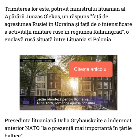
Trimiterea lor este, potrivit ministrului lituanian al
Apărării Juozas Olekas, un răspuns "faţă de
agresiunea Rusiei în Ucraina şi faţă de o intensificare
a activităţii militare ruse în regiunea Kaliningrad", o
enclavă rusă situată între Lituania şi Polonia.
Citește articolul
Preşedinta lituaniană Dalia Grybauskaite a îndemnat
anterior NATO "la o prezenţă mai importantă în ţările
baltice".