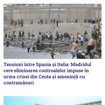
Tensiuni între Spania și Italia: Madridul
cere eliminarea controalelor impuse în
urma crizei din Ceuta și amenință cu
contramăsuri