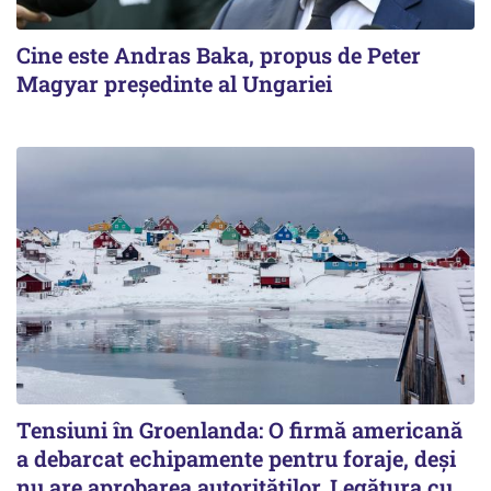
Cine este Andras Baka, propus de Peter
Magyar președinte al Ungariei
Tensiuni în Groenlanda: O firmă americană
a debarcat echipamente pentru foraje, deși
nu are aprobarea autorităților. Legătura cu