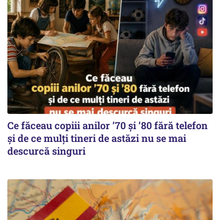
Ce făceau copiii anilor ’70 și ’80 fără telefon
și de ce mulți tineri de astăzi nu se mai
descurcă singuri