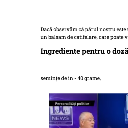
Dacă observăm că părul nostru este u
un balsam de catifelare, care poate v
Ingrediente pentru o doză
semințe de in - 40 grame,