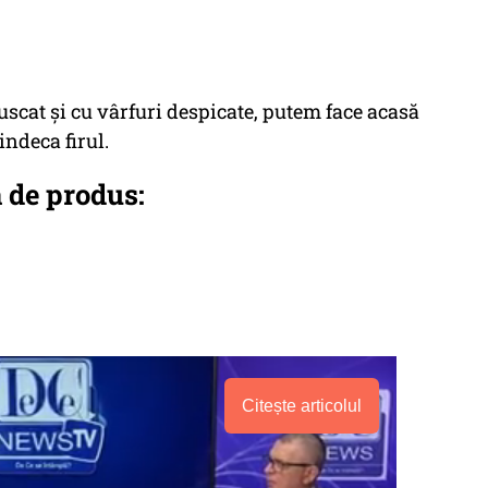
scat și cu vârfuri despicate, putem face acasă
indeca firul.
 de produs:
Citește articolul