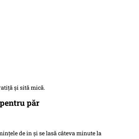
atiță și sită mică.
pentru păr
mințele de in și se lasă câteva minute la