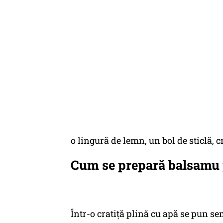
o lingură de lemn, un bol de sticlă, cr
Cum se prepară balsamu 
Într-o cratiță plină cu apă se pun se