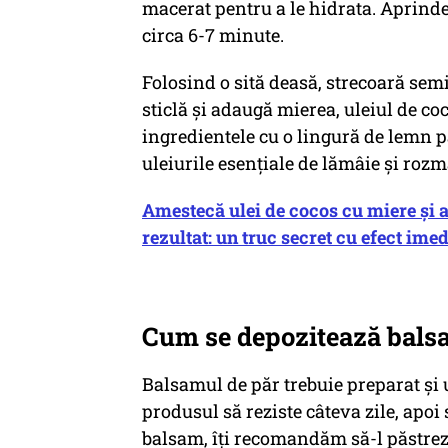
macerat pentru a le hidrata. Aprinde 
circa 6-7 minute.
Folosind o sită deasă, strecoară semi
sticlă și adaugă mierea, uleiul de co
ingredientele cu o lingură de lemn 
uleiurile esențiale de lămâie și rozm
Amestecă ulei de cocos cu miere și 
rezultat: un truc secret cu efect imed
Cum se depozitează bals
Balsamul de păr trebuie preparat și ut
produsul să reziste câteva zile, apoi
balsam, îți recomandăm să-l păstrezi 