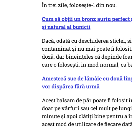
În trei zile, folosește-l din nou.
Cum să obții un bronz auriu perfect
și natural al bunicii
Dacă, odată cu deschiderea sticlei, 
contaminat și nu mai poate fi folosit.
doză, dar bineînțeles că depinde foa
care o folosești, în mod normal, ca 
Amestecă suc de lămâie cu două lingu
vor dispărea fără urmă
Acest balsam de păr poate fi folosit
doar pe vârfuri sau cel mult pe lungi
minute și apoi clătiți bine pentru a 
acest mod de utilizare de fiecare dat