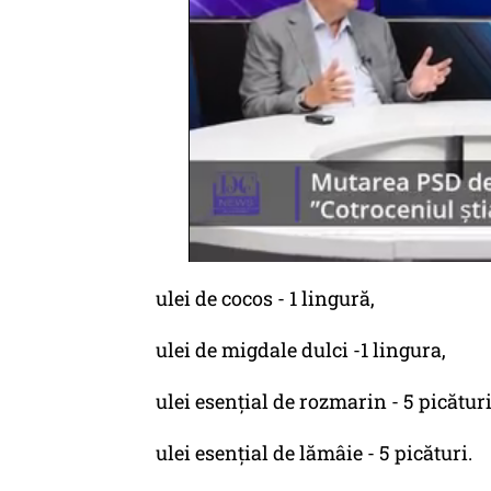
ulei de cocos - 1 lingură,
ulei de migdale dulci -1 lingura,
ulei esențial de rozmarin - 5 picături
ulei esențial de lămâie - 5 picături.