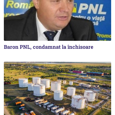
Baron PNL, condamnat la închisoare