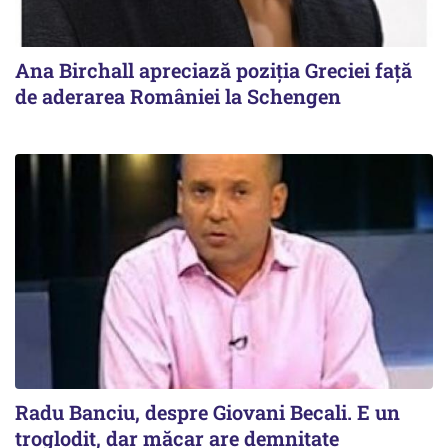
Ana Birchall apreciază poziţia Greciei faţă
de aderarea României la Schengen
Radu Banciu, despre Giovani Becali. E un
troglodit, dar măcar are demnitate