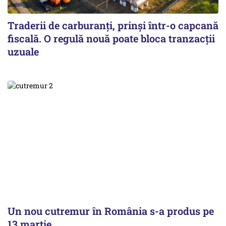
Traderii de carburanți, prinși într-o capcană
fiscală. O regulă nouă poate bloca tranzacții
uzuale
Un nou cutremur în România s-a produs pe
13 martie