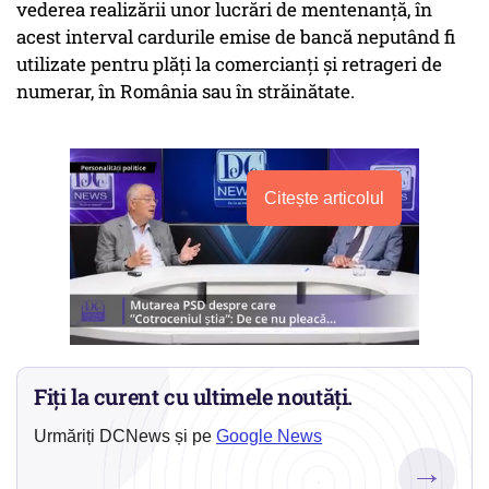
vederea realizării unor lucrări de mentenanţă, în
acest interval cardurile emise de bancă neputând fi
utilizate pentru plăţi la comercianţi şi retrageri de
numerar, în România sau în străinătate.
Citește articolul
Fiți la curent cu ultimele noutăți.
Urmăriți DCNews și pe
Google News
→