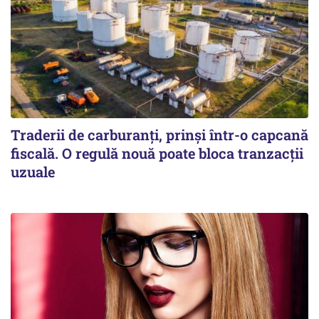
Traderii de carburanți, prinși într-o capcană
fiscală. O regulă nouă poate bloca tranzacții
uzuale