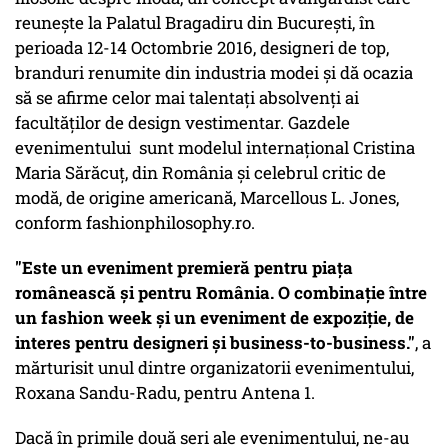
reunește la Palatul Bragadiru din București, în
perioada 12-14 Octombrie 2016, designeri de top,
branduri renumite din industria modei și dă ocazia
să se afirme celor mai talentați absolvenți ai
facultăților de design vestimentar. Gazdele
evenimentului sunt modelul internațional Cristina
Maria Sărăcuț, din România și celebrul critic de
modă, de origine americană, Marcellous L. Jones,
conform fashionphilosophy.ro.
"Este un eveniment premieră pentru piața
românească și pentru România. O combinație între
un fashion week și un eveniment de expoziție, de
interes pentru designeri și business-to-business."
, a
mărturisit unul dintre organizatorii evenimentului,
Roxana Sandu-Radu, pentru Antena 1.
Dacă în primile două seri ale evenimentului, ne-au