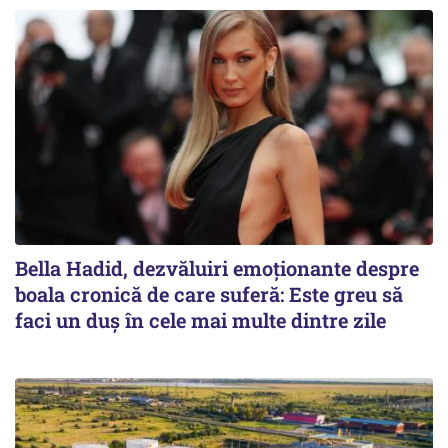
Bella Hadid, dezvăluiri emoționante despre
boala cronică de care suferă: Este greu să
faci un duș în cele mai multe dintre zile