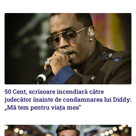
50 Cent, scrisoare incendiară către
judecător înainte de condamnarea lui Diddy:
„Mă tem pentru viața mea”