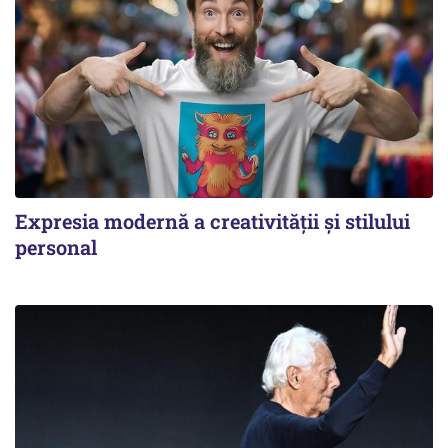
Expresia modernă a creativității și stilului
personal