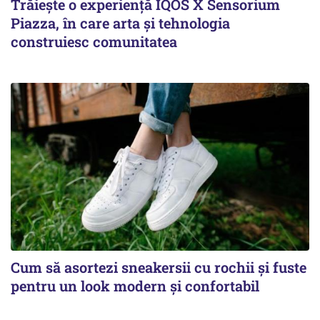
Trăiește o experiență IQOS X Sensorium
Piazza, în care arta și tehnologia
construiesc comunitatea
Cum să asortezi sneakersii cu rochii și fuste
pentru un look modern și confortabil