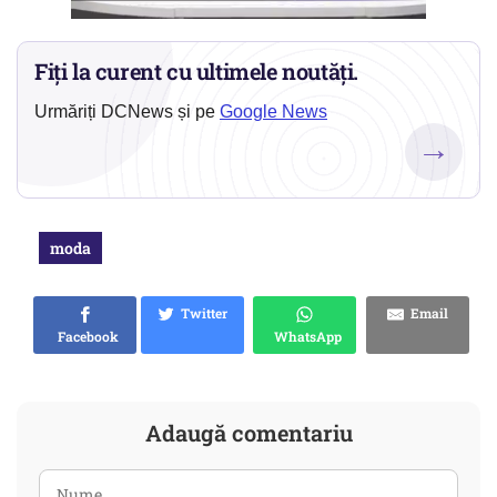
Fiți la curent cu ultimele noutăți.
Urmăriți DCNews și pe
Google News
→
moda
Twitter
Email
Facebook
WhatsApp
Adaugă comentariu