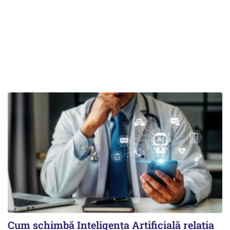
Cum schimbă Inteligența Artificială relația