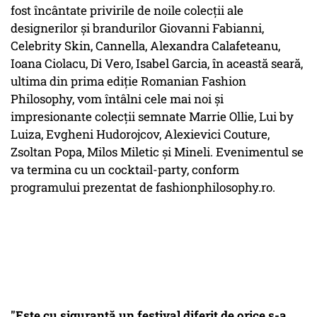
fost încântate privirile de noile colecții ale
designerilor și brandurilor Giovanni Fabianni,
Celebrity Skin, Cannella, Alexandra Calafeteanu,
Ioana Ciolacu, Di Vero, Isabel Garcia, în această seară,
ultima din prima ediție Romanian Fashion
Philosophy, vom întâlni cele mai noi și
impresionante colecții semnate Marrie Ollie, Lui by
Luiza, Evgheni Hudorojcov, Alexievici Couture,
Zsoltan Popa, Milos Miletic și Mineli. Evenimentul se
va termina cu un cocktail-party, conform
programului prezentat de fashionphilosophy.ro.
"Este cu siguranță un festival diferit de orice s-a