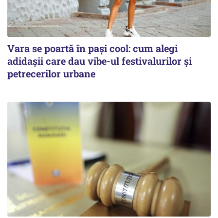
Vara se poartă în pași cool: cum alegi
adidașii care dau vibe-ul festivalurilor și
petrecerilor urbane