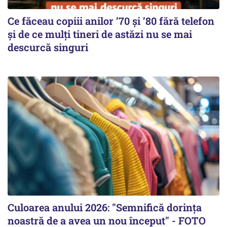
Ce făceau copiii anilor ’70 și ’80 fără telefon
și de ce mulți tineri de astăzi nu se mai
descurcă singuri
Culoarea anului 2026: "Semnifică dorința
noastră de a avea un nou început" - FOTO