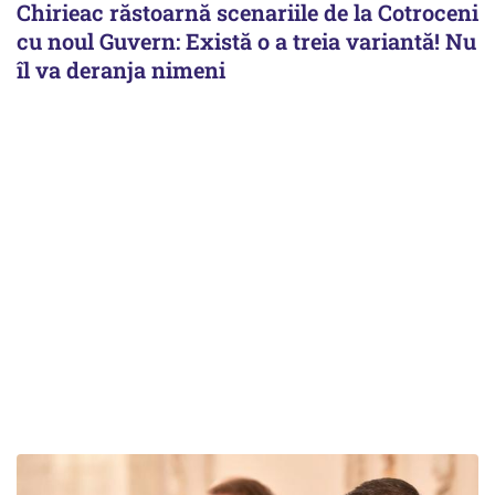
Chirieac răstoarnă scenariile de la Cotroceni
cu noul Guvern: Există o a treia variantă! Nu
îl va deranja nimeni