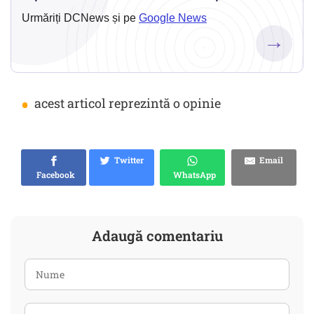
Urmăriți DCNews și pe
Google News
→
•
acest articol reprezintă o opinie
Twitter
Email
Facebook
WhatsApp
Adaugă comentariu