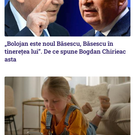
„Bolojan este noul Băsescu, Băsescu în
tinerețea lui”. De ce spune Bogdan Chirieac
asta