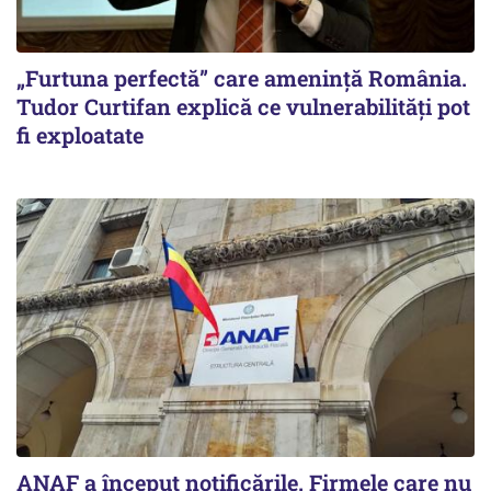
„Furtuna perfectă” care amenință România.
Tudor Curtifan explică ce vulnerabilități pot
fi exploatate
ANAF a început notificările. Firmele care nu