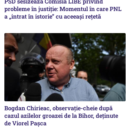
PSD sesizează Comisia LIBE privind
probleme în justiție: Momentul în care PNL
a „intrat în istorie” cu aceeași rețetă
Bogdan Chirieac, observație-cheie după
cazul azilelor groazei de la Bihor, deținute
de Viorel Pașca