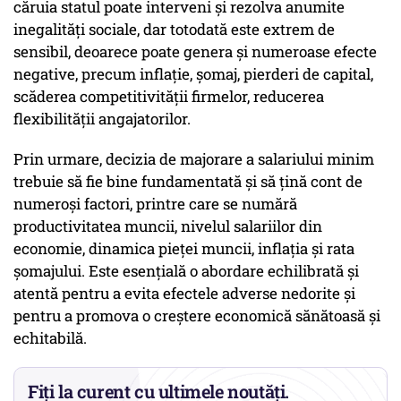
căruia statul poate interveni și rezolva anumite
inegalități sociale, dar totodată este extrem de
sensibil, deoarece poate genera și numeroase efecte
negative, precum inflație, șomaj, pierderi de capital,
scăderea competitivității firmelor, reducerea
flexibilității angajatorilor.
Prin urmare, decizia de majorare a salariului minim
trebuie să fie bine fundamentată şi să țină cont de
numeroși factori, printre care se numără
productivitatea muncii, nivelul salariilor din
economie, dinamica pieței muncii, inflația și rata
șomajului. Este esențială o abordare echilibrată și
atentă pentru a evita efectele adverse nedorite și
pentru a promova o creștere economică sănătoasă și
echitabilă.
Fiți la curent cu ultimele noutăți.