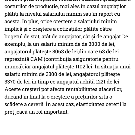
costurilor de producție, mai ales în cazul angajaților
plătiți la nivelul salariului minim sau în raport cu
acesta. În plus, orice creștere a salariului minim
implică şi o creștere a cotizațiilor plătite către
bugetul de stat, atât de angajator, cât și de angajat.De
exemplu, la un salariu minim de de 3000 de lei,
angajatorul plătește 3063 de lei,din care 63 de lei
reprezintă CAM (contribuţia asiguratorie pentru
muncă), iar angajatul plătește 1102 lei. În situația unui
salariu minim de 3300 de lei, angajatorul plătește
3370 de lei, în timp ce angajatul achită 1221 de lei.
Aceste creșteri pot afecta rentabilitatea afacerilor,
ducând în final la o creștere a prețurilor și la o
scădere a cererii. În acest caz, elasticitatea cererii la
preț joacă un rol important.