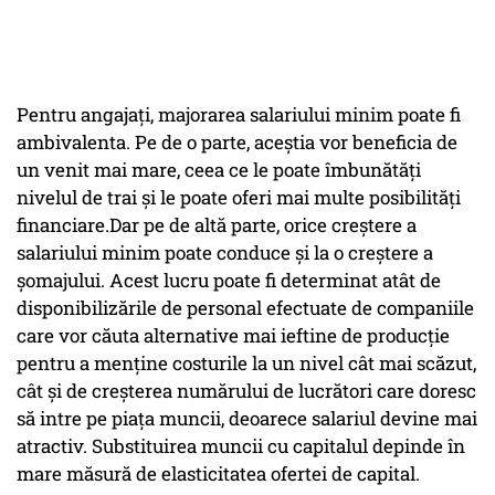
Pentru angajați, majorarea salariului minim poate fi
ambivalenta. Pe de o parte, aceştia vor beneficia de
un venit mai mare, ceea ce le poate îmbunătăți
nivelul de trai și le poate oferi mai multe posibilități
financiare.Dar pe de altă parte, orice creștere a
salariului minim poate conduce şi la o creștere a
șomajului. Acest lucru poate fi determinat atât de
disponibilizările de personal efectuate de companiile
care vor căuta alternative mai ieftine de producţie
pentru a menţine costurile la un nivel cât mai scăzut,
cât și de creșterea numărului de lucrători care doresc
să intre pe piața muncii, deoarece salariul devine mai
atractiv. Substituirea muncii cu capitalul depinde în
mare măsură de elasticitatea ofertei de capital.