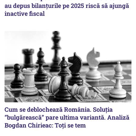
au depus bilanțurile pe 2025 riscă să ajungă
inactive fiscal
Cum se deblochează România. Soluția
”bulgărească” pare ultima variantă. Analiză
Bogdan Chirieac: Toți se tem