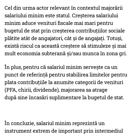
Cel din urma actor relevant în contextul majorării
salariului minim este statul. Creşterea salariului
minim aduce venituri fiscale mai mari pentru
bugetul de stat prin creșterea contribuțiilor sociale
plătite atât de angajatori, cât și de angajați. Totuși,
există riscul ca această creștere să stimuleze şi mai
mult economia subterană și/sau munca în zona gri.
În plus, pentru că salariul minim serveşte ca un
punct de referinţă pentru stabilirea limitelor pentru
plata contribuțiile la anumite categorii de venituri
(PFA, chirii, dividende), majorarea sa atrage
după sine încasări suplimentare la bugetul de stat.
În concluzie, salariul minim reprezintă un
instrument extrem de important prin intermediul