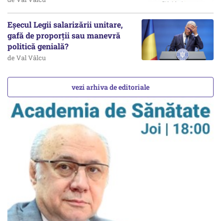
Eșecul Legii salarizării unitare,
gafă de proporții sau manevră
politică genială?
de Val Vâlcu
vezi arhiva de editoriale