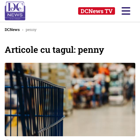
DCNews TV
DCNews
›
penny
Articole cu tagul: penny