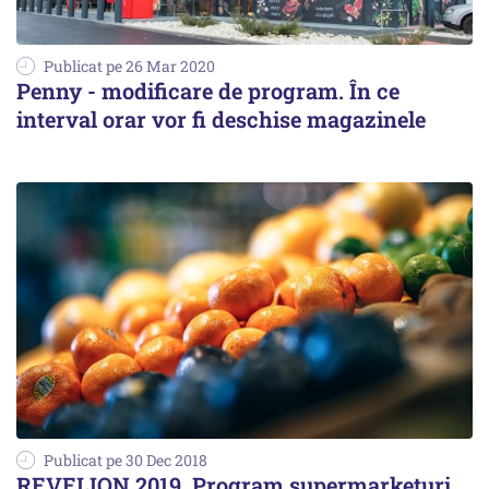
Publicat pe 26 Mar 2020
Penny - modificare de program. În ce
interval orar vor fi deschise magazinele
Publicat pe 30 Dec 2018
REVELION 2019. Program supermarketuri