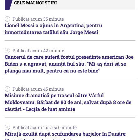
CELE MAI NOI ȘTIRI
Publicat acum 35 minute
Lionel Messi a ajuns în Argentina, pentru
înmormântarea tatălui său Jorge Messi
Publicat acum 42 minute
Cancerul de care suferă fostul preşedinte american Joe
Biden s-a agravat, anunță fiul său. "Mi-aș dori să se
plângă mai mult, pentru că nu este bine"
Publicat acum 45 minute
Misiune dramatică pe traseul către Vârful
Moldoveanu. Bărbat de 80 de ani, salvat după 8 ore de
căutări - Lecția de luat aminte
Publicat acum 1 ora si 0 minute
Miruță exultă după scufundarea barjelor în Dunăre: