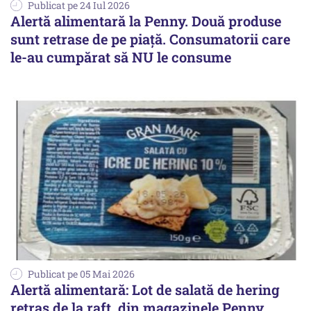
Publicat pe 24 Iul 2026
Alertă alimentară la Penny. Două produse
sunt retrase de pe piață. Consumatorii care
le-au cumpărat să NU le consume
Publicat pe 05 Mai 2026
Alertă alimentară: Lot de salată de hering
retras de la raft, din magazinele Penny