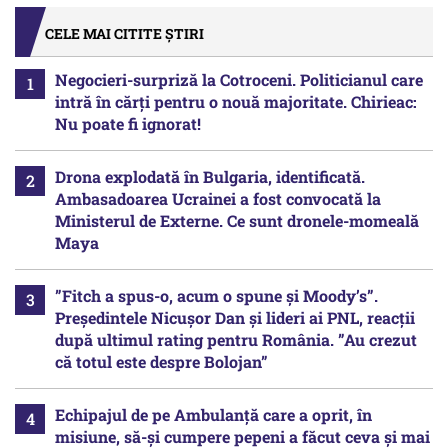
CELE MAI CITITE ȘTIRI
Negocieri-surpriză la Cotroceni. Politicianul care
intră în cărți pentru o nouă majoritate. Chirieac:
Nu poate fi ignorat!
Drona explodată în Bulgaria, identificată.
Ambasadoarea Ucrainei a fost convocată la
Ministerul de Externe. Ce sunt dronele-momeală
Maya
”Fitch a spus-o, acum o spune și Moody’s”.
Președintele Nicușor Dan și lideri ai PNL, reacții
după ultimul rating pentru România. ”Au crezut
că totul este despre Bolojan”
Echipajul de pe Ambulanță care a oprit, în
misiune, să-și cumpere pepeni a făcut ceva și mai