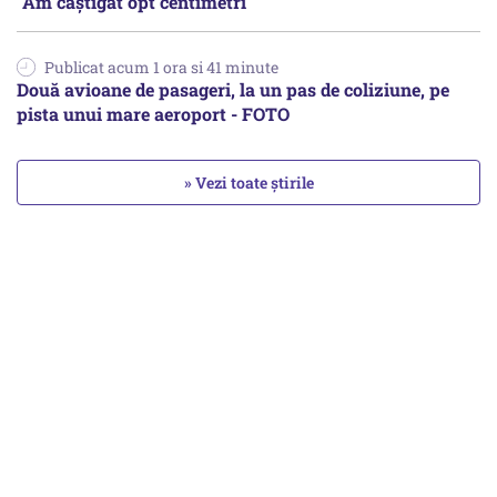
"Am câștigat opt centimetri"
Publicat acum 1 ora si 41 minute
Două avioane de pasageri, la un pas de coliziune, pe
pista unui mare aeroport - FOTO
» Vezi toate știrile