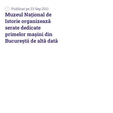
Publicat pe 23 Sep 2011
Muzeul Naţional de
Istorie organizează
serate dedicate
primelor maşini din
Bucureştii de altă dată