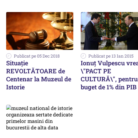
Publicat pe 05 Dec 2018
Publicat pe 13 Ian 2015
Situație
Ionuț Vulpescu vre
REVOLTĂTOARE de
\"PACT PE
Centenar la Muzeul de
CULTURĂ\", pentru
Istorie
buget de 1% din PIB