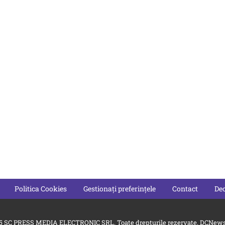
Politica Cookies
Gestionați preferințele
Contact
Dec
5 SC PRESS MEDIA ELECTRONIC SRL. Toate drepturile rezervate. DCNews 