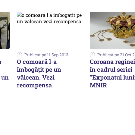
Publicat pe 11 Sep 2013
Publicat pe 21 Oct 
a
O comoară l-a
Coroana reginei
îmbogățit pe un
în cadrul seriei
 un
vâlcean. Vezi
"Exponatul lunii
recompensa
MNIR