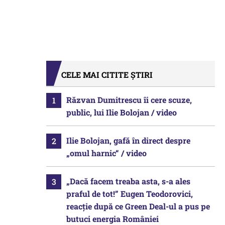
CELE MAI CITITE ȘTIRI
Răzvan Dumitrescu îi cere scuze,
public, lui Ilie Bolojan / video
Ilie Bolojan, gafă în direct despre
„omul harnic“ / video
„Dacă facem treaba asta, s-a ales
praful de tot!” Eugen Teodorovici,
reacție după ce Green Deal-ul a pus pe
butuci energia României