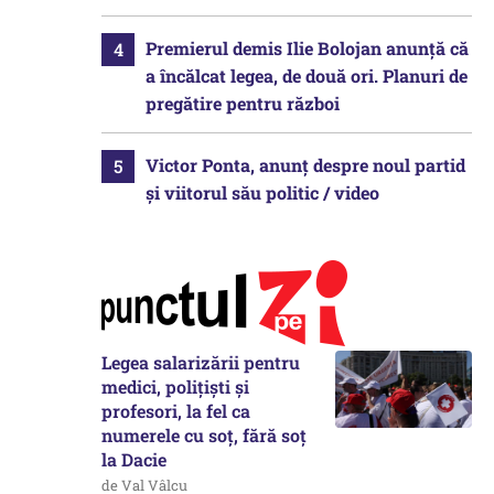
Premierul demis Ilie Bolojan anunță că
a încălcat legea, de două ori. Planuri de
pregătire pentru război
Victor Ponta, anunț despre noul partid
și viitorul său politic / video
Legea salarizării pentru
medici, polițiști și
profesori, la fel ca
numerele cu soț, fără soț
la Dacie
de Val Vâlcu