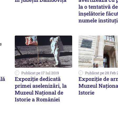
la o tentativă de
înşelătorie făcu
numele instituţi
Publicat pe 17 Iul 2019
Publicat pe 28 Feb 
lă
Expoziţie dedicată
Expoziţie de ar
primei aselenizări, la
Muzeul Naţiona
Muzeul Naţional de
Istorie
Istorie a României