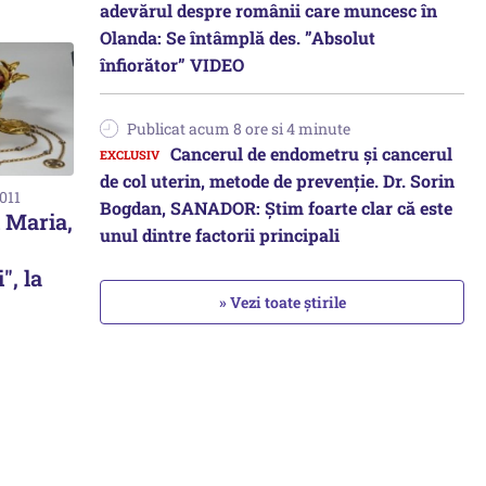
adevărul despre românii care muncesc în
Olanda: Se întâmplă des. ”Absolut
înfiorător” VIDEO
Publicat acum 8 ore si 4 minute
Cancerul de endometru și cancerul
de col uterin, metode de prevenție. Dr. Sorin
2011
Bogdan, SANADOR: Știm foarte clar că este
 Maria,
unul dintre factorii principali
", la
» Vezi toate știrile