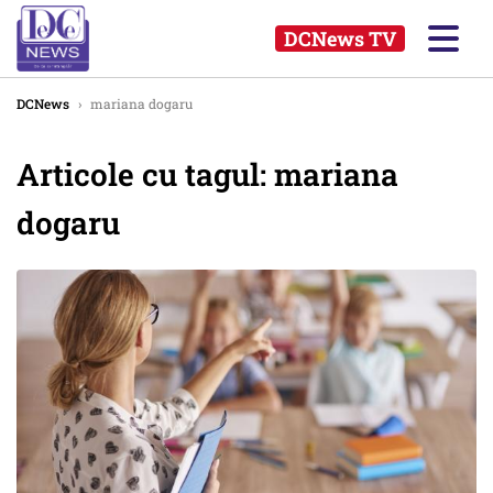
DCNews TV
DCNews
›
mariana dogaru
Articole cu tagul: mariana
dogaru