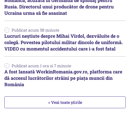
Româncă, acuzată în Germania de spionaj pentru
Rusia. Directorul unui producător de drone pentru
Ucraina urma să fie asasinat
Publicat acum 58 minute
Lucruri neștiute despre Mihai Vîrdol, dezvăluite de o
colegă. Povestea pilotului militar dincolo de uniformă.
VIDEO cu momentul accidentului care i-a fost fatal
Publicat acum 1 ora si 7 minute
A fost lansată WorkinRomania.gov.ro, platforma care
dă accesul lucrătorilor străini pe piața muncii din
România
» Vezi toate știrile