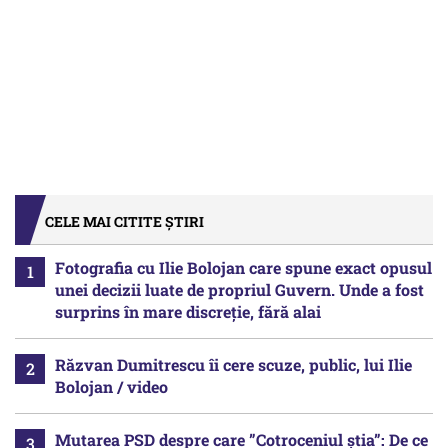
CELE MAI CITITE ȘTIRI
Fotografia cu Ilie Bolojan care spune exact opusul
unei decizii luate de propriul Guvern. Unde a fost
surprins în mare discreție, fără alai
Răzvan Dumitrescu îi cere scuze, public, lui Ilie
Bolojan / video
Mutarea PSD despre care ”Cotroceniul știa”: De ce