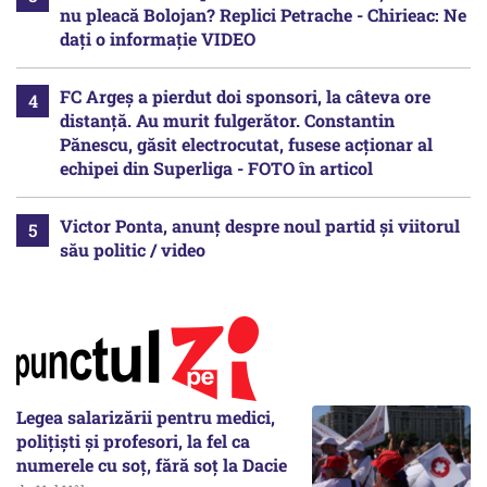
nu pleacă Bolojan? Replici Petrache - Chirieac: Ne
dați o informație VIDEO
FC Argeș a pierdut doi sponsori, la câteva ore
distanță. Au murit fulgerător. Constantin
Pănescu, găsit electrocutat, fusese acționar al
echipei din Superliga - FOTO în articol
Victor Ponta, anunț despre noul partid și viitorul
său politic / video
Legea salarizării pentru medici,
polițiști și profesori, la fel ca
numerele cu soț, fără soț la Dacie