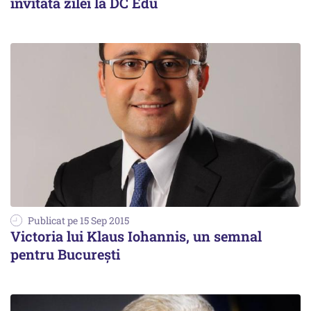
invitata zilei la DC Edu
Publicat pe 15 Sep 2015
Victoria lui Klaus Iohannis, un semnal
pentru București