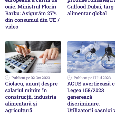
oaie. Ministrul Florin
Gulfood Dubai, târg
Barbu: Asigurăm 27%
alimentar global
din consumul din UE /
video
Publicat pe 02 Oct 2023
Publicat pe 17 Iul 2023
Ciolacu, anunț despre
ACUE avertizează c
salariul minim în
Legea 158/2023
construcţii, industria
generează
alimentară şi
discriminare.
agricultură
Utilizatorii casnici 