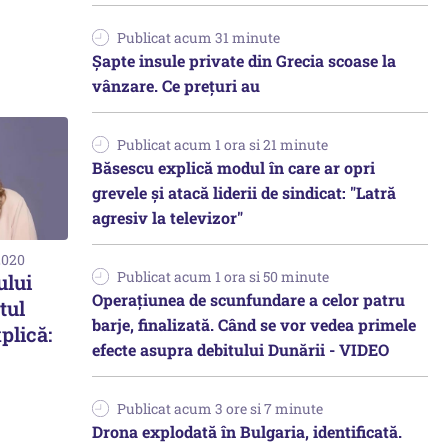
Publicat acum 31 minute
Șapte insule private din Grecia scoase la
vânzare. Ce prețuri au
Publicat acum 1 ora si 21 minute
Băsescu explică modul în care ar opri
grevele și atacă liderii de sindicat: "Latră
agresiv la televizor"
2020
Publicat acum 1 ora si 50 minute
ului
Operațiunea de scunfundare a celor patru
tul
barje, finalizată. Când se vor vedea primele
plică:
efecte asupra debitului Dunării - VIDEO
Publicat acum 3 ore si 7 minute
Drona explodată în Bulgaria, identificată.