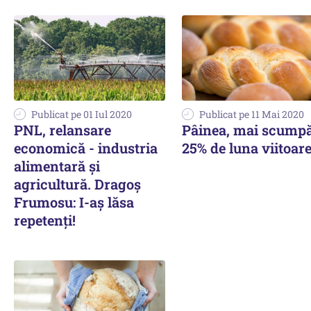
Publicat pe 01 Iul 2020
Publicat pe 11 Mai 2020
PNL, relansare
Pâinea, mai scump
economică - industria
25% de luna viitoar
alimentară și
agricultură. Dragoș
Frumosu: I-aș lăsa
repetenți!