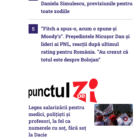
Daniela Simulescu, previziunile pentru
toate zodiile
”Fitch a spus-o, acum o spune și
Moody’s”. Președintele Nicușor Dan și
lideri ai PNL, reacții după ultimul
rating pentru România. ”Au crezut că
totul este despre Bolojan”
Legea salarizării pentru
medici, polițiști și
profesori, la fel ca
numerele cu soț, fără soț
la Dacie