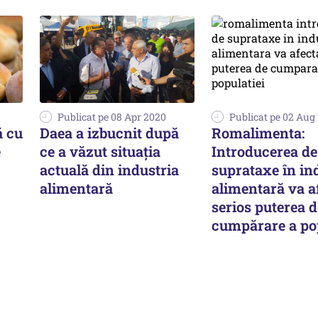
Publicat pe 08 Apr 2020
Publicat pe 02 Aug
ă cu
Daea a izbucnit după
Romalimenta:
e
ce a văzut situația
Introducerea de
actuală din industria
suprataxe în in
alimentară
alimentară va a
serios puterea d
cumpărare a pop