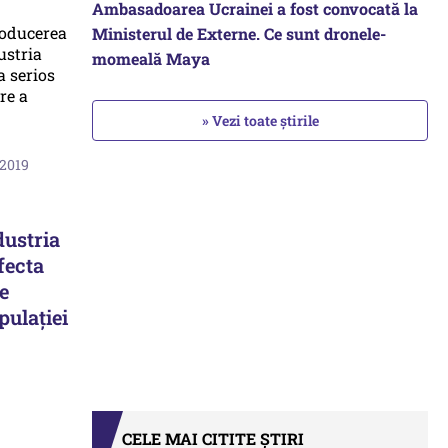
Ambasadoarea Ucrainei a fost convocată la
Ministerul de Externe. Ce sunt dronele-
momeală Maya
» Vezi toate știrile
 2019
dustria
fecta
e
ulaţiei
CELE MAI CITITE ȘTIRI