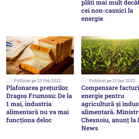
plăti mai mult decâ
cei non-casnici la
energie
Publicat pe 23 Feb 2022
Publicat pe 13 Ian 2022
Plafonarea prețurilor.
Compensare facturi
Dragoș Frumosu: De la
energie pentru
1 mai, industria
agricultură şi indus
alimentară nu va mai
alimentară. Ministr
funcționa deloc
Chesnoiu, anunţ la
News