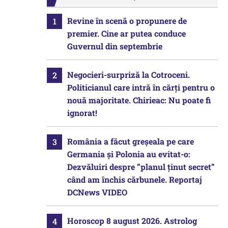
Revine în scenă o propunere de
premier. Cine ar putea conduce
Guvernul din septembrie
Negocieri-surpriză la Cotroceni.
Politicianul care intră în cărți pentru o
nouă majoritate. Chirieac: Nu poate fi
ignorat!
România a făcut greșeala pe care
Germania și Polonia au evitat-o:
Dezvăluiri despre ”planul ținut secret”
când am închis cărbunele. Reportaj
DCNews VIDEO
Horoscop 8 august 2026. Astrolog