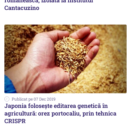
românească, izolată la Institutul
Cantacuzino
Publicat pe 07 Dec 2019
Japonia folosește editarea genetică în
agricultură: orez portocaliu, prin tehnica
CRISPR