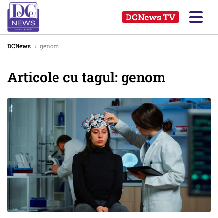
DCNews TV
DCNews
›
genom
Articole cu tagul: genom