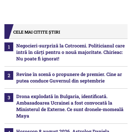
CELE MAI CITITE ȘTIRI
Negocieri-surpriză la Cotroceni. Politicianul care
intră în cărți pentru o nouă majoritate. Chirieac:
Nu poate fi ignorat!
Revine în scenă o propunere de premier. Cine ar
putea conduce Guvernul din septembrie
Drona explodată în Bulgaria, identificată.
Ambasadoarea Ucrainei a fost convocată la
Ministerul de Externe. Ce sunt dronele-momeală
Maya
Horoscop 8 august 2026. Astrolog Daniela