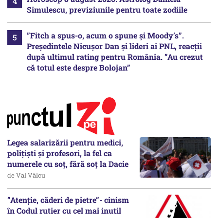
Simulescu, previziunile pentru toate zodiile
”Fitch a spus-o, acum o spune și Moody’s”.
Președintele Nicușor Dan și lideri ai PNL, reacții
după ultimul rating pentru România. ”Au crezut
că totul este despre Bolojan”
Legea salarizării pentru medici,
polițiști și profesori, la fel ca
numerele cu soț, fără soț la Dacie
de Val Vâlcu
”Atenție, căderi de pietre”- cinism
în Codul rutier cu cel mai inutil