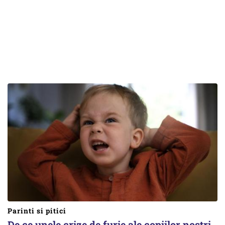
Parinti si pitici
De ce unele crize de furie ale copiilor noștri