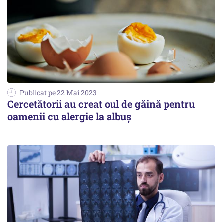
Publicat pe 22 Mai 2023
Cercetătorii au creat oul de găină pentru
oamenii cu alergie la albuș