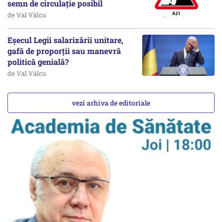
semn de circulație posibil
de Val Vâlcu
Eșecul Legii salarizării unitare,
gafă de proporții sau manevră
politică genială?
de Val Vâlcu
vezi arhiva de editoriale