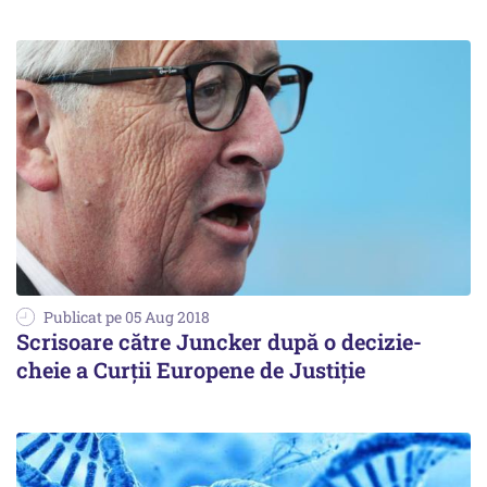
Publicat pe 05 Aug 2018
Scrisoare către Juncker după o decizie-
cheie a Curții Europene de Justiție