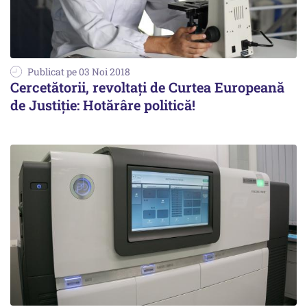
Publicat pe 03 Noi 2018
Cercetătorii, revoltați de Curtea Europeană
de Justiție: Hotărâre politică!