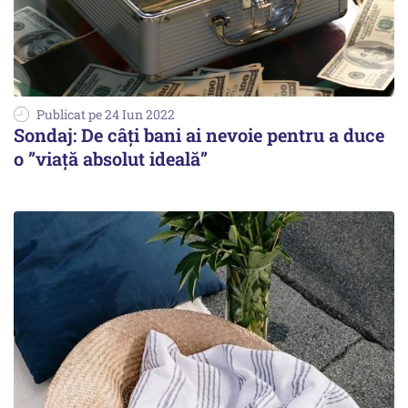
Publicat pe 24 Iun 2022
Sondaj: De câți bani ai nevoie pentru a duce
o ”viață absolut ideală”