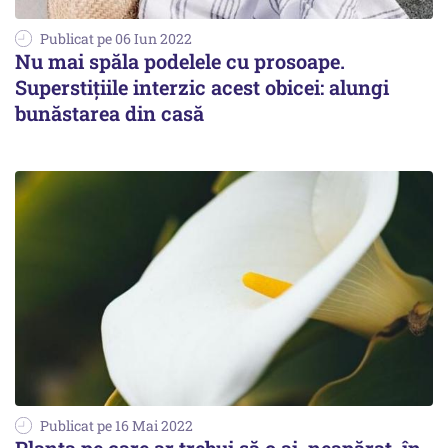
Publicat pe 06 Iun 2022
Nu mai spăla podelele cu prosoape.
Superstițiile interzic acest obicei: alungi
bunăstarea din casă
Publicat pe 16 Mai 2022