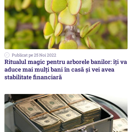
Publicat pe 25 Noi 2022
Ritualul magic pentru arborele banilor: îți va
aduce mai mulți bani în casă și vei avea
stabilitate financiară