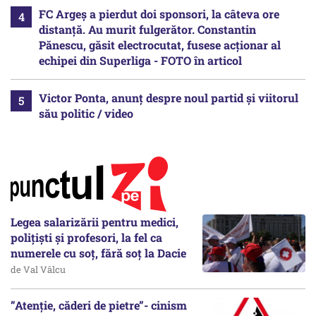
FC Argeș a pierdut doi sponsori, la câteva ore
distanță. Au murit fulgerător. Constantin
Pănescu, găsit electrocutat, fusese acționar al
echipei din Superliga - FOTO în articol
Victor Ponta, anunț despre noul partid și viitorul
său politic / video
Legea salarizării pentru medici,
polițiști și profesori, la fel ca
numerele cu soț, fără soț la Dacie
de Val Vâlcu
”Atenție, căderi de pietre”- cinism