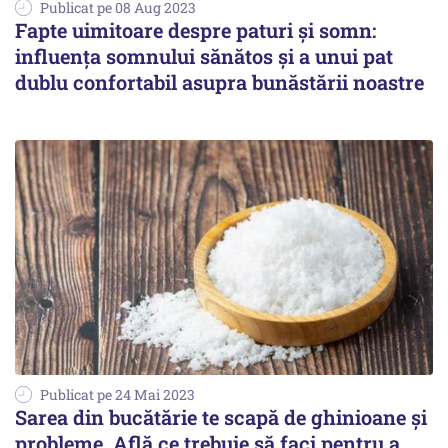
Publicat pe 08 Aug 2023
Fapte uimitoare despre paturi și somn:
influența somnului sănătos și a unui pat
dublu confortabil asupra bunăstării noastre
Publicat pe 24 Mai 2023
Sarea din bucătărie te scapă de ghinioane și
probleme. Află ce trebuie să faci pentru a