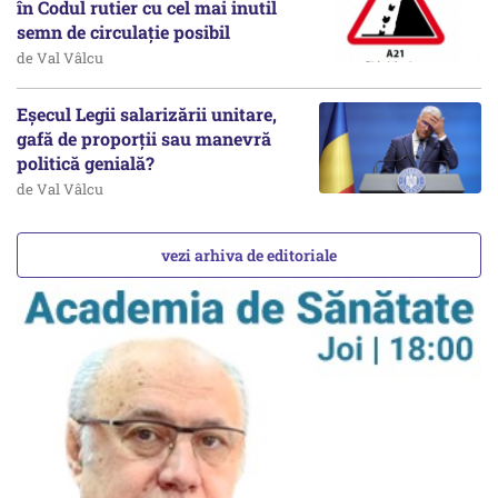
în Codul rutier cu cel mai inutil
semn de circulație posibil
de Val Vâlcu
Eșecul Legii salarizării unitare,
gafă de proporții sau manevră
politică genială?
de Val Vâlcu
vezi arhiva de editoriale