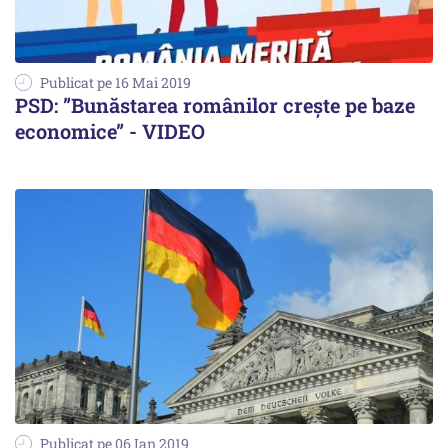
Publicat pe 16 Mai 2019
PSD: ”Bunăstarea românilor crește pe baze
economice” - VIDEO
Publicat pe 06 Ian 2019