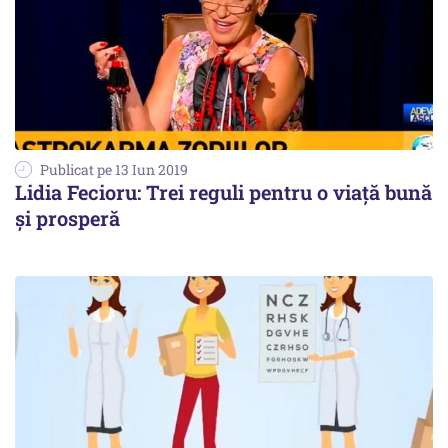
Publicat pe 13 Iun 2019
Lidia Fecioru: Trei reguli pentru o viață bună
și prosperă