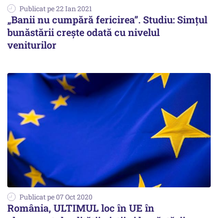
Publicat pe 22 Ian 2021
„Banii nu cumpără fericirea”. Studiu: Simțul
bunăstării crește odată cu nivelul
veniturilor
Publicat pe 07 Oct 2020
România, ULTIMUL loc în UE în