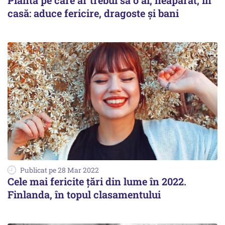
Planta pe care ar trebui să o ai, neapărat, în
casă: aduce fericire, dragoste și bani
Publicat pe 28 Mar 2022
Cele mai fericite țări din lume în 2022.
Finlanda, în topul clasamentului