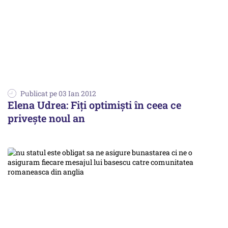
Publicat pe 03 Ian 2012
Elena Udrea: Fiţi optimişti în ceea ce
priveşte noul an