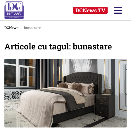
DCNews TV
DCNews
›
bunastare
Articole cu tagul: bunastare