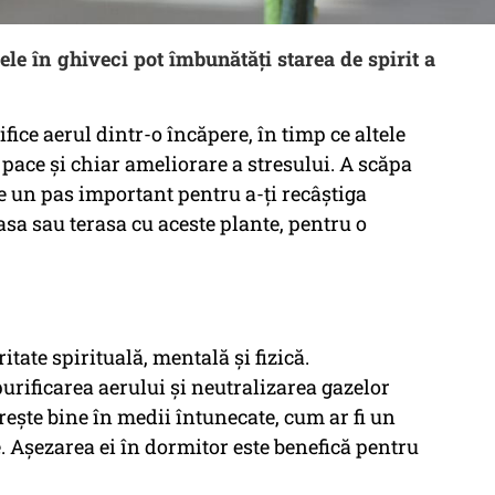
ele în ghiveci pot îmbunătăți starea de spirit a
ice aerul dintr-o încăpere, în timp ce altele
 pace și chiar ameliorare a stresului. A scăpa
te un pas important pentru a-ți recâștiga
casa sau terasa cu aceste plante, pentru o
itate spirituală, mentală și fizică.
urificarea aerului și neutralizarea gazelor
rește bine în medii întunecate, cum ar fi un
re. Așezarea ei în dormitor este benefică pentru