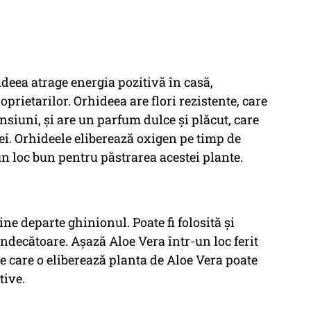
deea atrage energia pozitivă în casă,
prietarilor. Orhideea are flori rezistente, care
nsiuni, și are un parfum dulce și plăcut, care
ei. Orhideele eliberează oxigen pe timp de
un loc bun pentru păstrarea acestei plante.
ne departe ghinionul. Poate fi folosită și
ndecătoare. Așază Aloe Vera într-un loc ferit
e care o eliberează planta de Aloe Vera poate
tive.