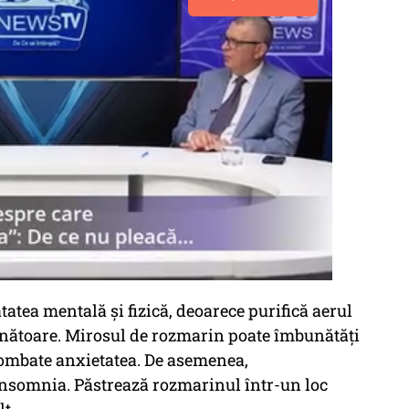
atea mentală și fizică, deoarece purifică aerul
ăunătoare. Mirosul de rozmarin poate îmbunătăți
 combate anxietatea. De asemenea,
insomnia. Păstrează rozmarinul într-un loc