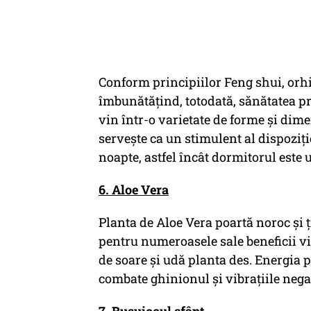
Conform principiilor Feng shui, orhi
îmbunătățind, totodată, sănătatea pro
vin într-o varietate de forme și dime
servește ca un stimulent al dispoziți
noapte, astfel încât dormitorul este 
6. Aloe Vera
Planta de Aloe Vera poartă noroc și ți
pentru numeroasele sale beneficii vi
de soare și udă planta des. Energia p
combate ghinionul și vibrațiile nega