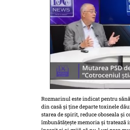
Rozmarinul este indicat pentru sănăt
din casă și ține departe toxinele d
starea de spirit, reduce oboseala și
îmbunătățește memoria și tratează 