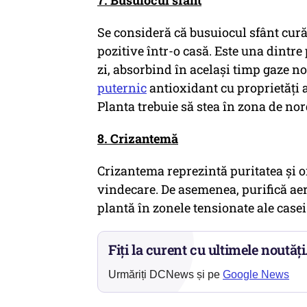
7. Busuiocul sfânt
Se consideră că busuiocul sfânt curăț
pozitive într-o casă. Este una dintre
zi, absorbind în același timp gaze n
puternic
antioxidant cu proprietăți a
Planta trebuie să stea în zona de nor
8. Crizantemă
Crizantema reprezintă puritatea și on
vindecare. De asemenea, purifică aer
plantă în zonele tensionate ale case
Fiți la curent cu ultimele noutăți
Urmăriți DCNews și pe
Google News