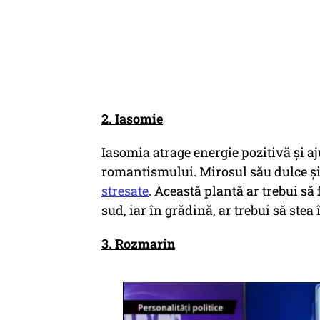
2. Iasomie
Iasomia atrage energie pozitivă și aju
romantismului. Mirosul său dulce și 
stresate
. Această plantă ar trebui să
sud, iar în grădină, ar trebui să stea
3. Rozmarin