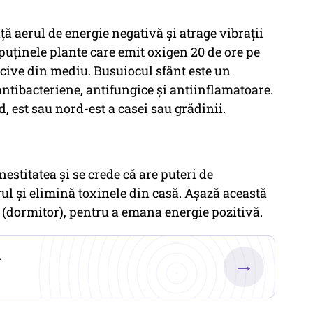
ă aerul de energie negativă și atrage vibrații
 puținele plante care emit oxigen 20 de ore pe
ocive din mediu. Busuiocul sfânt este un
ntibacteriene, antifungice și antiinflamatoare.
d, est sau nord-est a casei sau grădinii.
estitatea și se crede că are puteri de
ul și elimină toxinele din casă. Așază această
i (dormitor), pentru a emana energie pozitivă.
.
→