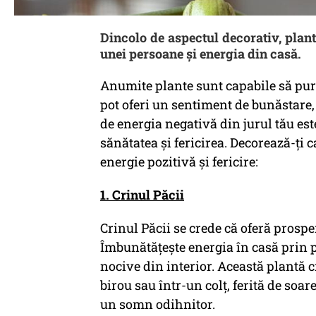
Dincolo de aspectul decorativ, plant
unei persoane și energia din casă.
Anumite plante sunt capabile să purif
pot oferi un sentiment de bunăstare,
de energia negativă din jurul tău es
sănătatea și fericirea. Decorează-ți 
energie pozitivă și fericire:
1. Crinul Păcii
Crinul Păcii se crede că oferă prosper
Îmbunătățește energia în casă prin p
nocive din interior. Această plantă c
birou sau într-un colț, ferită de soa
un somn odihnitor.