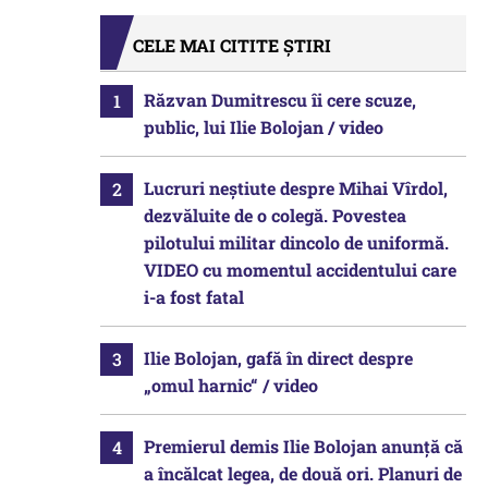
CELE MAI CITITE ȘTIRI
Răzvan Dumitrescu îi cere scuze,
public, lui Ilie Bolojan / video
Lucruri neștiute despre Mihai Vîrdol,
dezvăluite de o colegă. Povestea
pilotului militar dincolo de uniformă.
VIDEO cu momentul accidentului care
i-a fost fatal
Ilie Bolojan, gafă în direct despre
„omul harnic“ / video
Premierul demis Ilie Bolojan anunță că
a încălcat legea, de două ori. Planuri de