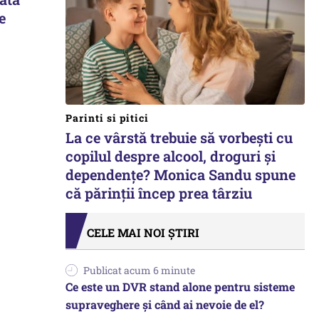
e
Parinti si pitici
La ce vârstă trebuie să vorbești cu
copilul despre alcool, droguri și
dependențe? Monica Sandu spune
că părinții încep prea târziu
CELE MAI NOI ȘTIRI
Publicat acum 6 minute
Ce este un DVR stand alone pentru sisteme
supraveghere și când ai nevoie de el?