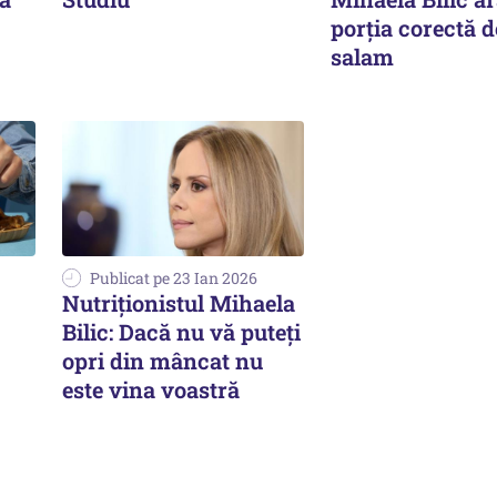
porția corectă d
salam
Publicat pe 23 Ian 2026
Nutriționistul Mihaela
Bilic: Dacă nu vă puteți
opri din mâncat nu
este vina voastră