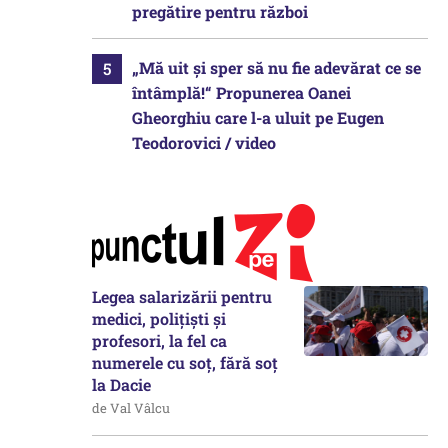
pregătire pentru război
„Mă uit și sper să nu fie adevărat ce se
întâmplă!“ Propunerea Oanei
Gheorghiu care l-a uluit pe Eugen
Teodorovici / video
Legea salarizării pentru
medici, polițiști și
profesori, la fel ca
numerele cu soț, fără soț
la Dacie
de Val Vâlcu