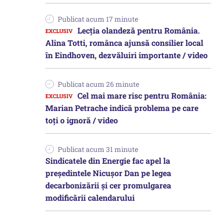
Publicat acum 17 minute
Lecția olandeză pentru România.
Alina Totti, românca ajunsă consilier local
în Eindhoven, dezvăluiri importante / video
Publicat acum 26 minute
Cel mai mare risc pentru România:
Marian Petrache indică problema pe care
toți o ignoră / video
Publicat acum 31 minute
Sindicatele din Energie fac apel la
preşedintele Nicuşor Dan pe legea
decarbonizării şi cer promulgarea
modificării calendarului