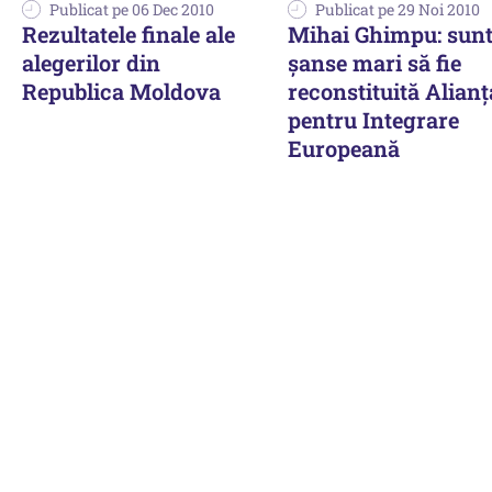
Publicat pe 06 Dec 2010
Publicat pe 29 Noi 2010
Rezultatele finale ale
Mihai Ghimpu: sun
alegerilor din
şanse mari să fie
Republica Moldova
reconstituită Alianţ
pentru Integrare
Europeană