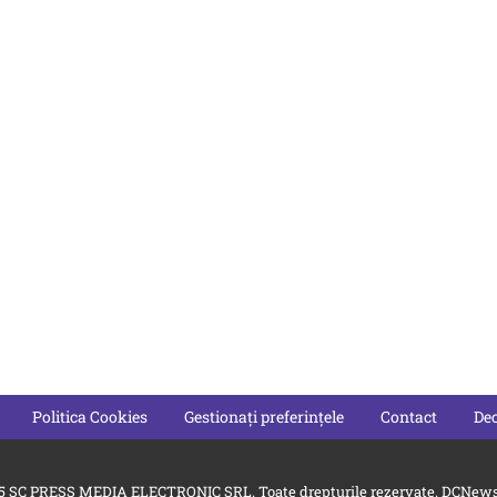
Politica Cookies
Gestionați preferințele
Contact
Dec
5 SC PRESS MEDIA ELECTRONIC SRL. Toate drepturile rezervate. DCNews 