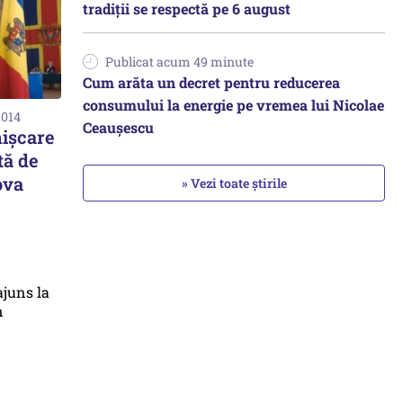
tradiții se respectă pe 6 august
Publicat acum 49 minute
Cum arăta un decret pentru reducerea
consumului la energie pe vremea lui Nicolae
2014
Ceaușescu
ișcare
tă de
ova
» Vezi toate știrile