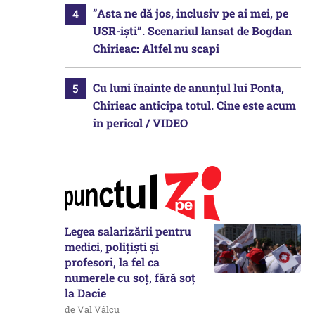
”Asta ne dă jos, inclusiv pe ai mei, pe
USR-iști”. Scenariul lansat de Bogdan
Chirieac: Altfel nu scapi
Cu luni înainte de anunțul lui Ponta,
Chirieac anticipa totul. Cine este acum
în pericol / VIDEO
Legea salarizării pentru
medici, polițiști și
profesori, la fel ca
numerele cu soț, fără soț
la Dacie
de Val Vâlcu