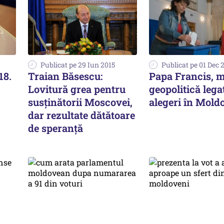
Publicat pe 29 Iun 2015
Publicat pe 01 Dec 
18.
Traian Băsescu:
Papa Francis, m
Lovitură grea pentru
geopolitică lega
susţinătorii Moscovei,
alegeri în Mold
dar rezultate dătătoare
de speranţă