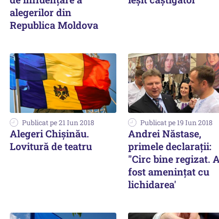
alegerilor din
Republica Moldova
Publicat pe 21 Iun 2018
Publicat pe 19 Iun 2018
Alegeri Chișinău.
Andrei Năstase,
Lovitură de teatru
primele declaraţii:
"Circ bine regizat.
fost ameninţat cu
lichidarea'