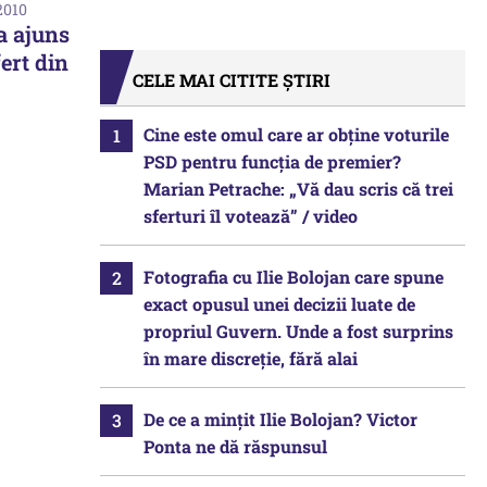
2010
a ajuns
ert din
CELE MAI CITITE ȘTIRI
Cine este omul care ar obține voturile
PSD pentru funcția de premier?
Marian Petrache: „Vă dau scris că trei
sferturi îl votează” / video
Fotografia cu Ilie Bolojan care spune
exact opusul unei decizii luate de
propriul Guvern. Unde a fost surprins
în mare discreție, fără alai
De ce a mințit Ilie Bolojan? Victor
Ponta ne dă răspunsul