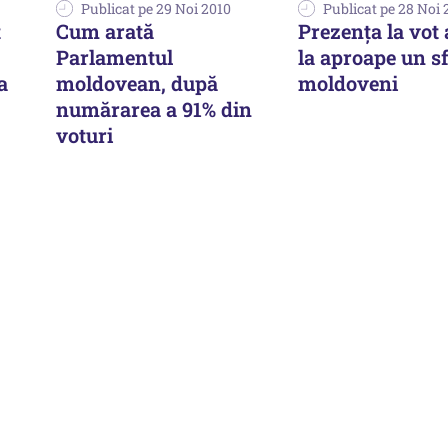
Publicat pe 29 Noi 2010
Publicat pe 28 Noi 
t
Cum arată
Prezența la vot 
Parlamentul
la aproape un sf
a
moldovean, după
moldoveni
numărarea a 91% din
voturi