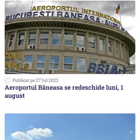
Publicat pe 27 Iul 2022
Aeroportul Băneasa se redeschide luni, 1
august