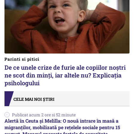
Parinti si pitici
De ce unele crize de furie ale copiilor noștri
ne scot din minți, iar altele nu? Explicația
psihologului
CELE MAI NOI ȘTIRI
Publicat acum 2 ore si 52 minute
Alertă în Ceuta și Melilla: O nouă intrare în masă a
migranților, mobilizată pe rețelele sociale pentru 15
august. Marocul sporește forțele de securitate