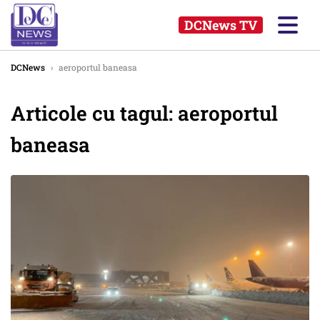
DCNews TV
DCNews
›
aeroportul baneasa
Articole cu tagul: aeroportul
baneasa