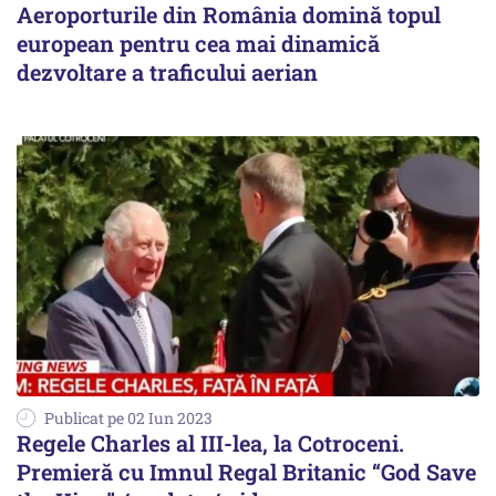
Aeroporturile din România domină topul
european pentru cea mai dinamică
dezvoltare a traficului aerian
Publicat pe 02 Iun 2023
Regele Charles al III-lea, la Cotroceni.
Premieră cu Imnul Regal Britanic “God Save