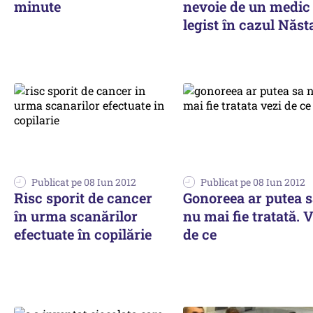
minute
nevoie de un medic
legist în cazul Năst
Publicat pe 08 Iun 2012
Publicat pe 08 Iun 2012
Risc sporit de cancer
Gonoreea ar putea 
în urma scanărilor
nu mai fie tratată. 
efectuate în copilărie
de ce