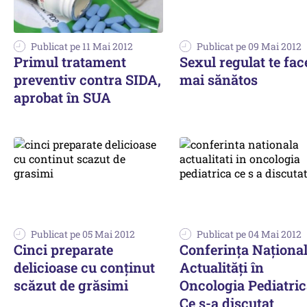
Publicat pe 11 Mai 2012
Publicat pe 09 Mai 2012
Primul tratament
Sexul regulat te fac
preventiv contra SIDA,
mai sănătos
aprobat în SUA
Publicat pe 05 Mai 2012
Publicat pe 04 Mai 2012
Cinci preparate
Conferința Naționa
delicioase cu conţinut
Actualități în
scăzut de grăsimi
Oncologia Pediatric
Ce s-a discutat