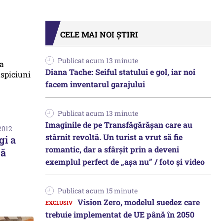
CELE MAI NOI ȘTIRI
Publicat acum 13 minute
Diana Tache: Seiful statului e gol, iar noi
facem inventarul garajului
Publicat acum 13 minute
Imaginile de pe Transfăgărășan care au
2012
stârnit revoltă. Un turist a vrut să fie
gi a
romantic, dar a sfârșit prin a deveni
ză
exemplul perfect de „așa nu” / foto și video
Publicat acum 15 minute
Vision Zero, modelul suedez care
trebuie implementat de UE până în 2050