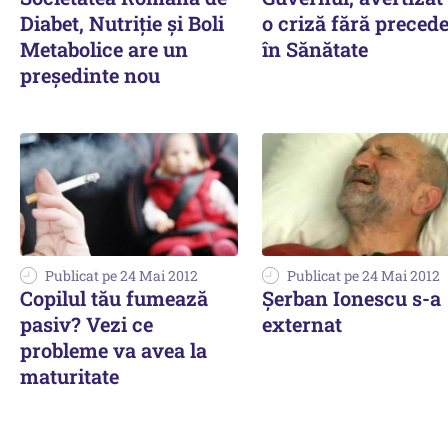
Diabet, Nutriție și Boli
o criză fără preced
Metabolice are un
în Sănătate
președinte nou
Publicat pe 24 Mai 2012
Publicat pe 24 Mai 2012
Copilul tău fumează
Şerban Ionescu s-a
pasiv? Vezi ce
externat
probleme va avea la
maturitate