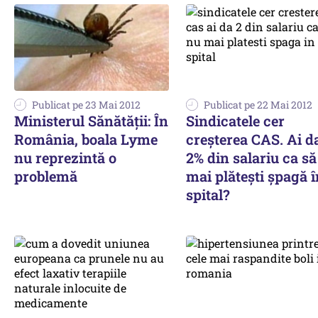
Publicat pe 23 Mai 2012
Publicat pe 22 Mai 2012
Ministerul Sănătății: În
Sindicatele cer
România, boala Lyme
creşterea CAS. Ai d
nu reprezintă o
2% din salariu ca s
problemă
mai plăteşti şpagă î
spital?