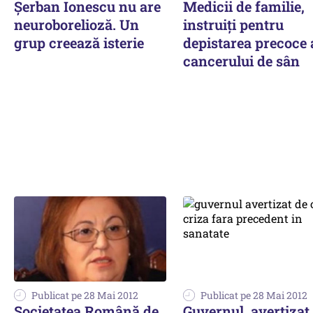
Şerban Ionescu nu are
Medicii de familie,
neuroborelioză. Un
instruiţi pentru
grup creează isterie
depistarea precoce 
cancerului de sân
Publicat pe 28 Mai 2012
Publicat pe 28 Mai 2012
Societatea Română de
Guvernul, avertizat