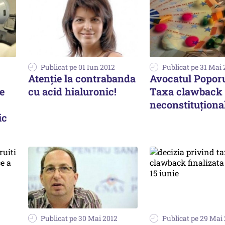
Publicat pe 01 Iun 2012
Publicat pe 31 Mai 
Atenție la contrabanda
Avocatul Poporu
e
cu acid hialuronic!
Taxa clawback 
neconstituționa
ic
Publicat pe 30 Mai 2012
Publicat pe 29 Mai