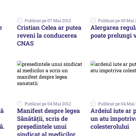
Publicat pe 07 Mai 2012
Publicat pe 05 Mai
e
Cristian Celea ar putea
Alergarea regul
reveni la conducerea
poate prelungi 
CNAS
Publicat pe 04 Mai 2012
Publicat pe 04 Mai
lă
Manifest despre legea
Ardeiul iute ar p
Sănătății, scris de
un atu împotriv
ă.
președintele unui
colesterolului
sindicat al medicilor