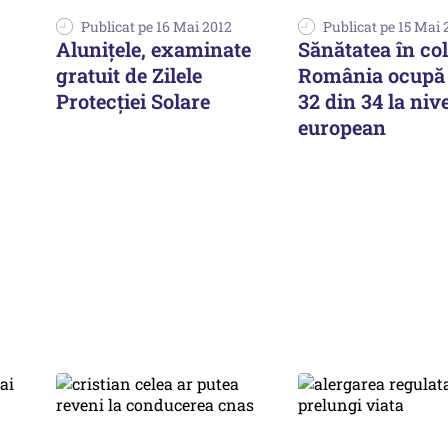
Publicat pe 16 Mai 2012
Publicat pe 15 Mai 
Alunițele, examinate
Sănătatea în co
gratuit de Zilele
România ocupă 
Protecției Solare
32 din 34 la niv
european