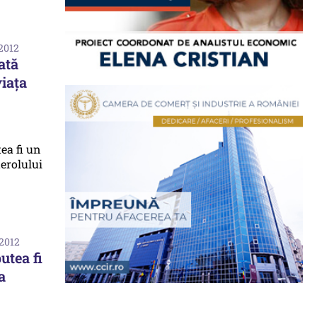
 2012
ată
viaţa
 2012
utea fi
a