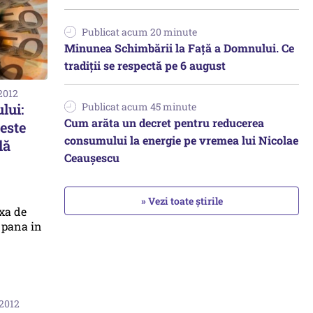
Publicat acum 20 minute
Minunea Schimbării la Față a Domnului. Ce
tradiții se respectă pe 6 august
2012
lui:
Publicat acum 45 minute
Cum arăta un decret pentru reducerea
este
consumului la energie pe vremea lui Nicolae
lă
Ceaușescu
» Vezi toate știrile
 2012