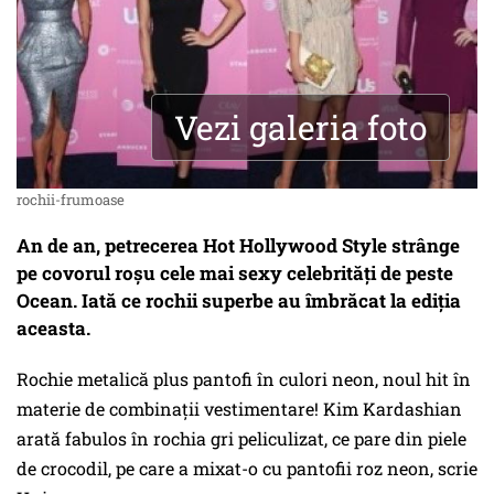
Vezi galeria foto
rochii-frumoase
An de an, petrecerea Hot Hollywood Style strânge
pe covorul roşu cele mai sexy celebrităţi de peste
Ocean. Iată ce rochii superbe au îmbrăcat la ediţia
aceasta.
Rochie metalică plus pantofi în culori neon, noul hit în
materie de combinaţii vestimentare! Kim Kardashian
arată fabulos în rochia gri peliculizat, ce pare din piele
de crocodil, pe care a mixat-o cu pantofii roz neon, scrie