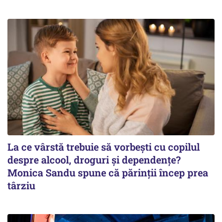
La ce vârstă trebuie să vorbești cu copilul
despre alcool, droguri și dependențe?
Monica Sandu spune că părinții încep prea
târziu