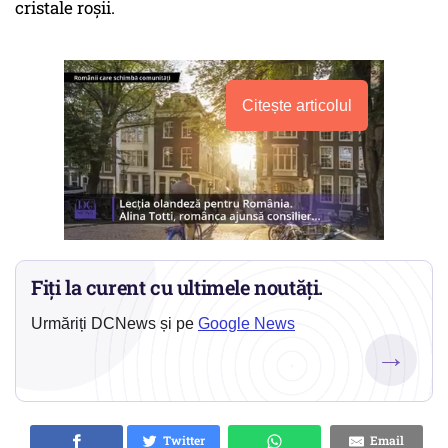
cristale roşii.
Citește articolul
Fiți la curent cu ultimele noutăți.
Urmăriți DCNews și pe
Google News
→
Twitter
Email