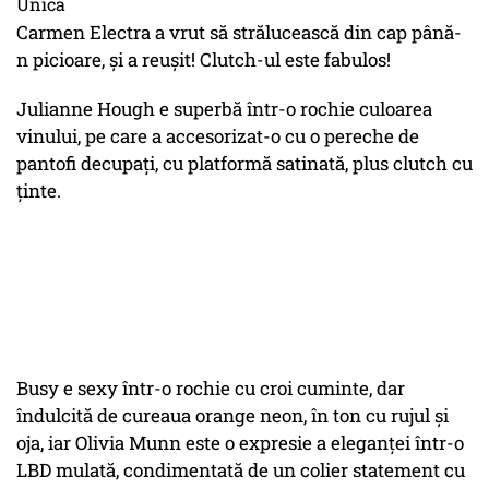
Unica
Carmen Electra a vrut să strălucească din cap până-
n picioare, şi a reuşit! Clutch-ul este fabulos!
Julianne Hough e superbă într-o rochie culoarea
vinului, pe care a accesorizat-o cu o pereche de
pantofi decupaţi, cu platformă satinată, plus clutch cu
ţinte.
Busy e sexy într-o rochie cu croi cuminte, dar
îndulcită de cureaua orange neon, în ton cu rujul şi
oja, iar Olivia Munn este o expresie a eleganţei într-o
LBD mulată, condimentată de un colier statement cu