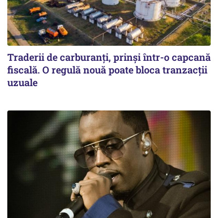
Traderii de carburanți, prinși într-o capcană
fiscală. O regulă nouă poate bloca tranzacții
uzuale