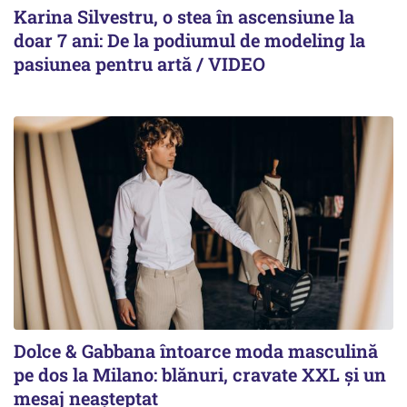
Karina Silvestru, o stea în ascensiune la
doar 7 ani: De la podiumul de modeling la
pasiunea pentru artă / VIDEO
Dolce & Gabbana întoarce moda masculină
pe dos la Milano: blănuri, cravate XXL și un
mesaj neașteptat