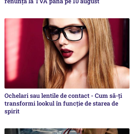
renunța la TVA până pe 10 august
Ochelari sau lentile de contact - Cum să-ți
transformi lookul în funcție de starea de
spirit