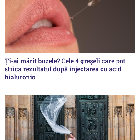
Ți-ai mărit buzele? Cele 4 greșeli care pot
strica rezultatul după injectarea cu acid
hialuronic