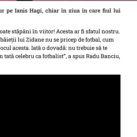
r pe Ianis Hagi, chiar în ziua în care fiul lui
.
ate stăpâni în viitor! Acesta ar fi sfatul nostru.
 băieții lui Zidane nu se pricep de fotbal, cum
jocul acesta. Iată o dovadă: nu trebuie să te
n tată celebru ca fotbalist”, a spus Radu Banciu,