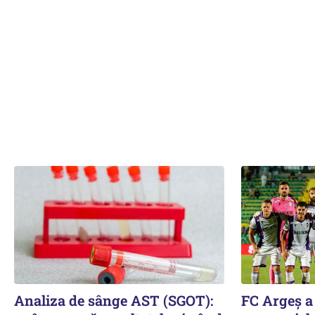
Analiza de sânge AST (SGOT):
FC Argeș a 