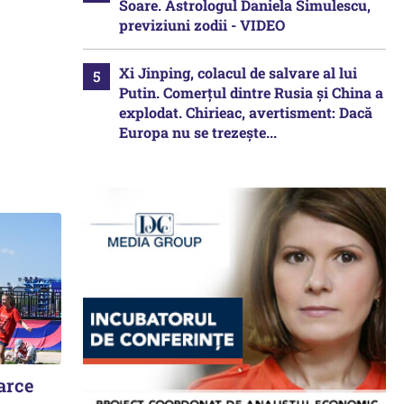
Soare. Astrologul Daniela Simulescu,
previziuni zodii - VIDEO
Xi Jinping, colacul de salvare al lui
Putin. Comerțul dintre Rusia și China a
explodat. Chirieac, avertisment: Dacă
Europa nu se trezește...
oarce