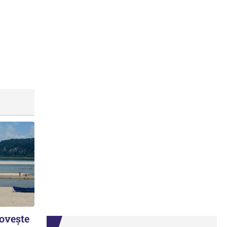
lovește