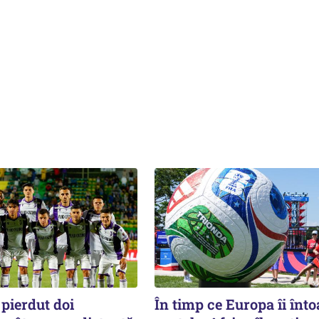
pierdut doi
În timp ce Europa îi înt