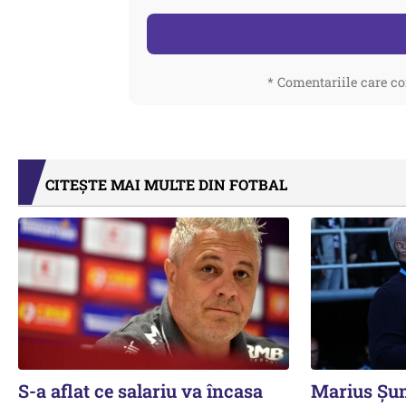
* Comentariile care co
CITEȘTE MAI MULTE DIN FOTBAL
S-a aflat ce salariu va încasa
Marius Șum