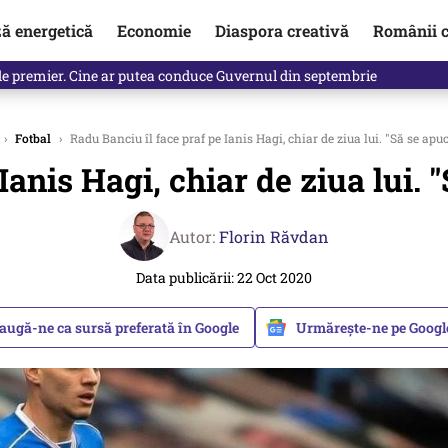
ză energetică
Economie
Diaspora creativă
Românii c
identificată. Ambasadoarea Ucrainei a fost convocată la Ministerul de
›
Fotbal
›
Radu Banciu îl face praf pe Ianis Hagi, chiar de ziua lui. "Să se apu
Ianis Hagi, chiar de ziua lui. 
Autor:
Florin Răvdan
Data publicării: 22 Oct 2020
augă-ne ca sursă preferată în Google
Urmărește-ne pe Goog