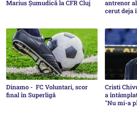
Marius Șumudică la CFR Cluj
antrenor al
cerut deja î
Dinamo - FC Voluntari, scor
Cristi Chiv
final în Superligă
a întâmplat
"Nu mi-a pl