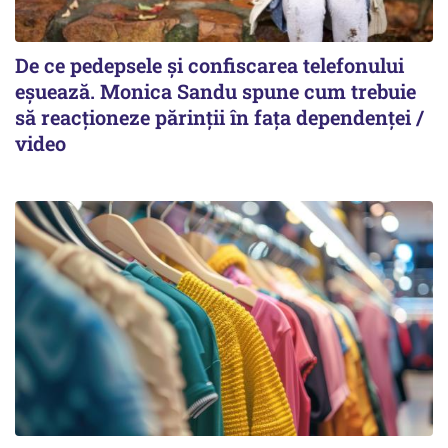
De ce pedepsele și confiscarea telefonului
eșuează. Monica Sandu spune cum trebuie
să reacționeze părinții în fața dependenței /
video