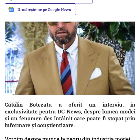
Urmărește-ne pe Google News
Cătălin Botezatu a oferit un interviu, în
exclusivitate pentru DC News, despre lumea modei
și un fenomen des întâlnit care poate fi stopat prin
informare și conștientizare.
Vorbim despre munca la negru din industria modei.