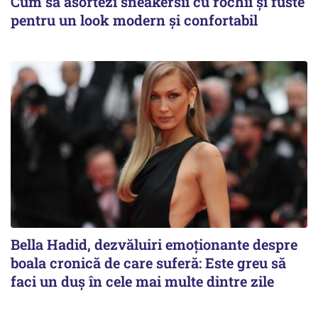
Cum să asortezi sneakersii cu rochii și fuste
pentru un look modern și confortabil
Bella Hadid, dezvăluiri emoționante despre
boala cronică de care suferă: Este greu să
faci un duș în cele mai multe dintre zile