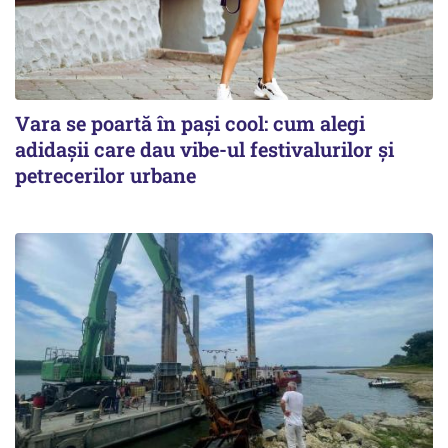
Vara se poartă în pași cool: cum alegi
adidașii care dau vibe-ul festivalurilor și
petrecerilor urbane