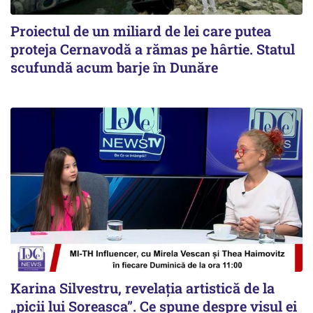
Proiectul de un miliard de lei care putea
proteja Cernavodă a rămas pe hârtie. Statul
scufundă acum barje în Dunăre
Karina Silvestru, revelația artistică de la
„picii lui Soreasca”. Ce spune despre visul ei