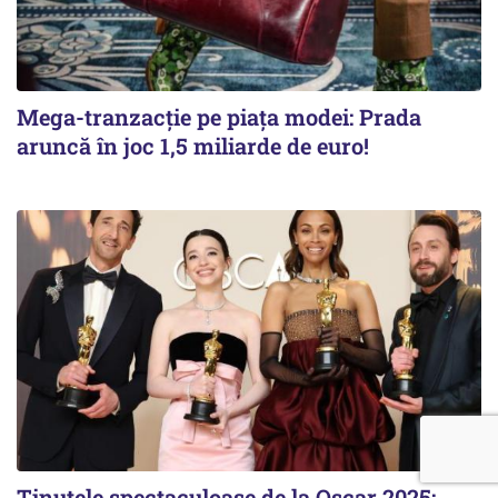
Mega-tranzacție pe piața modei: Prada
aruncă în joc 1,5 miliarde de euro!
Ținutele spectaculoase de la Oscar 2025: