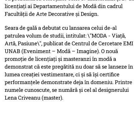
licențiați ai Departamentului de Modă din cadrul
Facultății de Arte Decorative și Design.
Seara de gală a debutat cu lansarea celui de-al
patrulea volum de studii, intitulat: \"MODA - Viață,
Artă, Pasiune\", publicat de Centrul de Cercetare EMI
UNAB (Eveniment – Modă – Imagine). O nouă
promoție de licențiați și masteranzi în modă a
demonstrat că este pregătită nu doar să se lanseze în
lumea creației vestimentare, ci și să își certifice
performanțele demonstrate deja în domeniu. Printre
numele cunoscute, se numără și cel al designerului
Lena Criveanu (master).