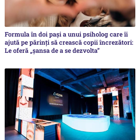
Formula în doi pași a unui psiholog care îi
ajută pe părinți să crească copii încrezători:
Le oferă „șansa de a se dezvolta”