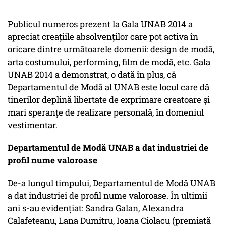
Publicul numeros prezent la Gala UNAB 2014 a
apreciat creațiile absolvenților care pot activa în
oricare dintre următoarele domenii: design de modă,
arta costumului, performing, film de modă, etc. Gala
UNAB 2014 a demonstrat, o dată în plus, că
Departamentul de Modă al UNAB este locul care dă
tinerilor deplină libertate de exprimare creatoare și
mari speranțe de realizare personală, în domeniul
vestimentar.
Departamentul de Modă UNAB a dat industriei de
profil nume valoroase
De-a lungul timpului, Departamentul de Modă UNAB
a dat industriei de profil nume valoroase. În ultimii
ani s-au evidențiat: Sandra Galan, Alexandra
Calafeteanu, Lana Dumitru, Ioana Ciolacu (premiată