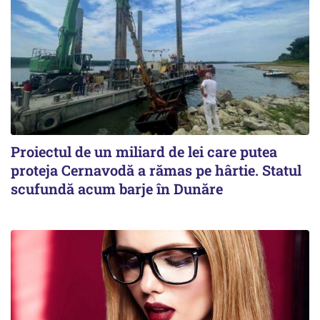
Proiectul de un miliard de lei care putea
proteja Cernavodă a rămas pe hârtie. Statul
scufundă acum barje în Dunăre