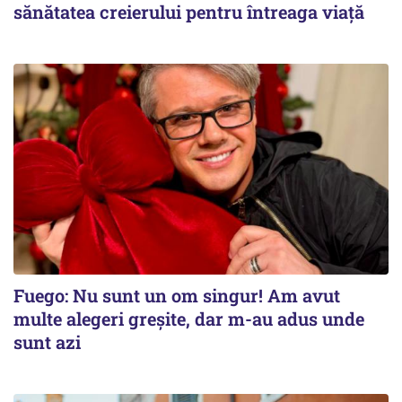
sănătatea creierului pentru întreaga viață
Fuego: Nu sunt un om singur! Am avut
multe alegeri greșite, dar m-au adus unde
sunt azi