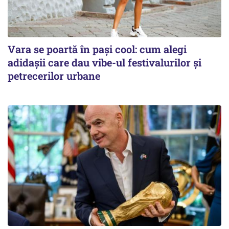
Vara se poartă în pași cool: cum alegi
adidașii care dau vibe-ul festivalurilor și
petrecerilor urbane