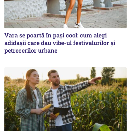
Vara se poartă în pași cool: cum alegi
adidașii care dau vibe-ul festivalurilor și
petrecerilor urbane