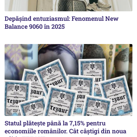
Depășind entuziasmul: Fenomenul New
Balance 9060 în 2025
Statul plătește până la 7,15% pentru
economiile românilor. Cât câștigi din noua