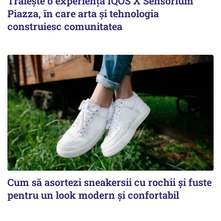
Trăiește o experiență IQOS X Sensorium
Piazza, în care arta și tehnologia
construiesc comunitatea
Cum să asortezi sneakersii cu rochii și fuste
pentru un look modern și confortabil