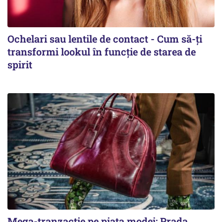
Ochelari sau lentile de contact - Cum să-ți
transformi lookul în funcție de starea de
spirit
Mega-tranzacție pe piața modei: Prada