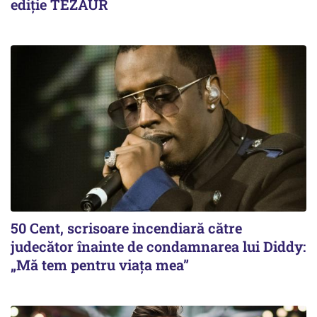
ediție TEZAUR
50 Cent, scrisoare incendiară către
judecător înainte de condamnarea lui Diddy:
„Mă tem pentru viața mea”