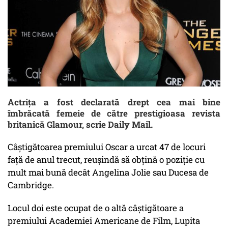
Actriţa a fost declarată drept cea mai bine
îmbrăcată femeie de către prestigioasa revista
britanică Glamour, scrie Daily Mail.
Câştigătoarea premiului Oscar a urcat 47 de locuri
faţă de anul trecut, reușindă să obțină o poziție cu
mult mai bună decât Angelina Jolie sau Ducesa de
Cambridge.
Locul doi este ocupat de o altă câştigătoare a
premiului Academiei Americane de Film, Lupita