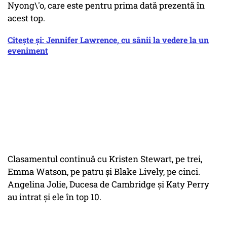
Nyong\'o, care este pentru prima dată prezentă în
acest top.
Citește și: Jennifer Lawrence, cu sânii la vedere la un
eveniment
Clasamentul continuă cu Kristen Stewart, pe trei,
Emma Watson, pe patru şi Blake Lively, pe cinci.
Angelina Jolie, Ducesa de Cambridge şi Katy Perry
au intrat şi ele în top 10.