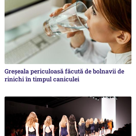
Greșeala periculoasă făcută de bolnavii de
rinichi în timpul caniculei