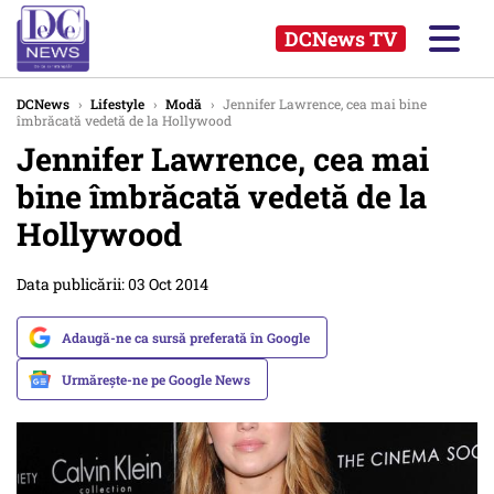
DCNews TV
DCNews
›
Lifestyle
›
Modă
›
Jennifer Lawrence, cea mai bine
îmbrăcată vedetă de la Hollywood
Jennifer Lawrence, cea mai
bine îmbrăcată vedetă de la
Hollywood
Data publicării: 03 Oct 2014
Adaugă-ne ca sursă preferată în Google
Urmărește-ne pe Google News