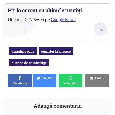
Fiți la curent cu ultimele noutăți.
Urmăriți DCNews și pe
Google News
→
angelina jolie
jennifer lawrence
ducesa de cambridge
Twitter
Email
Facebook
WhatsApp
Adaugă comentariu