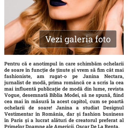
Vezi galeria foto
Pentru că e anotimpul în care schimbăm ochelarii
de soare în funcție de ținute și vrem să fim cât mai
fashioniste, am rugat-o pe Janina Nectara,
jurnalist de modă, prima româncă ce a scris la cea
mai influentă publicație de modă din lume, revista
Vogue, desemnată Biblia Modei, să ne spună, fiind
cea mai în măsură la acest capitol, cum se poartă
ochelarii de soare! Janina a studiat Designul
Vestimentar în România, dar și fashion business
în Paris și a lucrat alături de creatorul preferat al
Primelor Doamne ale Americii, Oscar De La Renta.