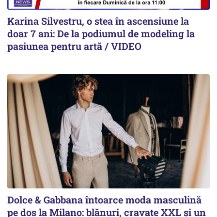
Karina Silvestru, o stea în ascensiune la
doar 7 ani: De la podiumul de modeling la
pasiunea pentru artă / VIDEO
Dolce & Gabbana întoarce moda masculină
pe dos la Milano: blănuri, cravate XXL și un