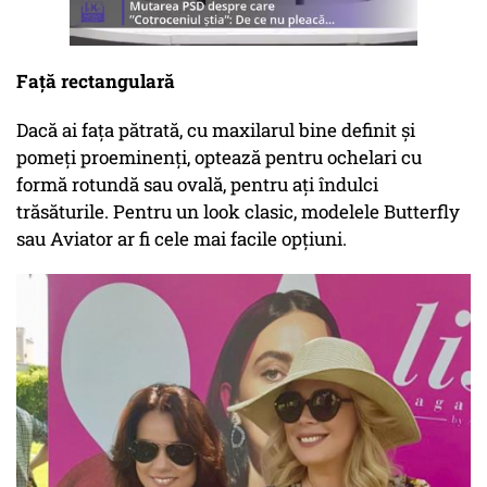
Față rectangulară
Dacă ai fața pătrată, cu maxilarul bine definit și
pomeți proeminenți, optează pentru ochelari cu
formă rotundă sau ovală, pentru ați îndulci
trăsăturile. Pentru un look clasic, modelele Butterfly
sau Aviator ar fi cele mai facile opțiuni.