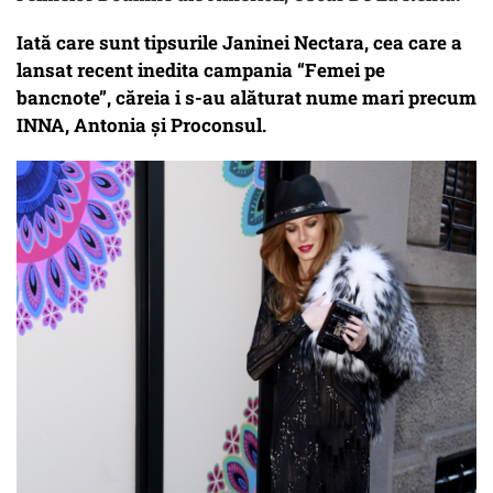
Iată care sunt tipsurile Janinei Nectara, cea care a
lansat recent inedita campania “Femei pe
bancnote”, căreia i s-au alăturat nume mari precum
INNA, Antonia și Proconsul.