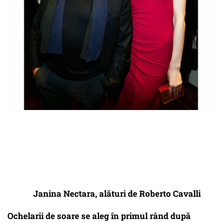
Janina Nectara, al
ă
turi de Roberto Cavalli
Ochelarii de soare se aleg în primul rând după