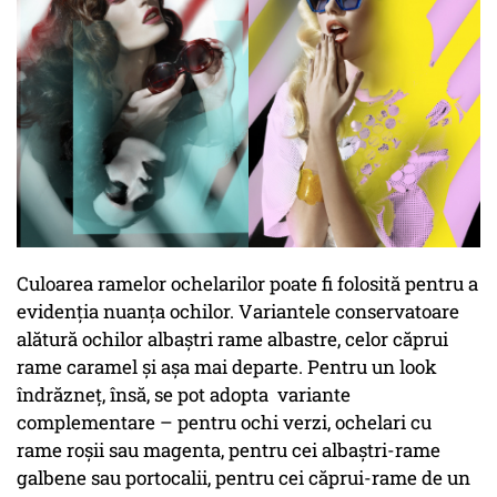
Culoarea ramelor ochelarilor poate fi folosită pentru a
evidenția nuanța ochilor. Variantele conservatoare
alătură ochilor albaștri rame albastre, celor căprui
rame caramel și așa mai departe. Pentru un look
îndrăzneț, însă, se pot adopta variante
complementare – pentru ochi verzi, ochelari cu
rame roșii sau magenta, pentru cei albaștri-rame
galbene sau portocalii, pentru cei căprui-rame de un