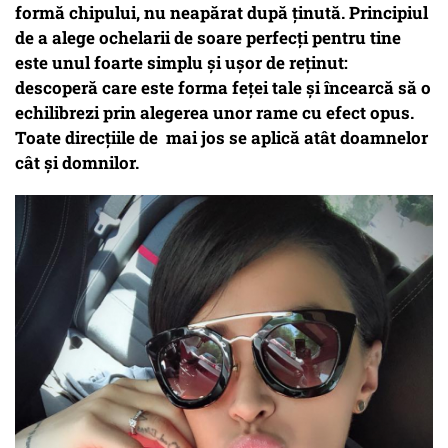
formă chipului, nu neapărat după ținută. Principiul
de a alege ochelarii de soare perfecți pentru tine
este unul foarte simplu și ușor de reținut:
descoperă care este forma feței tale și încearcă să o
echilibrezi prin alegerea unor rame cu efect opus.
Toate direcțiile de mai jos se aplică atât doamnelor
cât și domnilor.