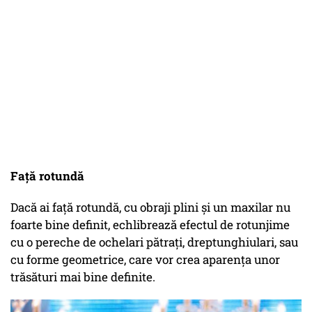
Față rotundă
Dacă ai față rotundă, cu obraji plini și un maxilar nu
foarte bine definit, echlibrează efectul de rotunjime
cu o pereche de ochelari pătrați, dreptunghiulari, sau
cu forme geometrice, care vor crea aparența unor
trăsături mai bine definite.