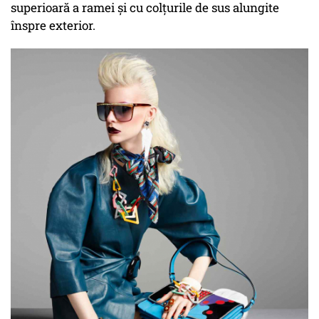
superioară a ramei și cu colțurile de sus alungite
înspre exterior.