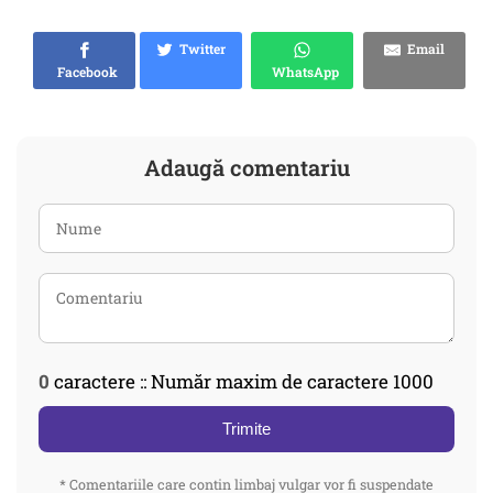
Twitter
Email
Facebook
WhatsApp
Adaugă comentariu
0
caractere :: Număr maxim de caractere 1000
Trimite
* Comentariile care contin limbaj vulgar vor fi suspendate