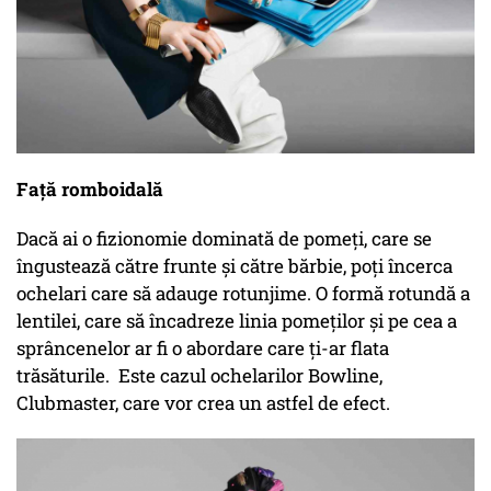
Față romboidală
Dacă ai o fizionomie dominată de pomeți, care se
îngustează către frunte și către bărbie, poți încerca
ochelari care să adauge rotunjime. O formă rotundă a
lentilei, care să încadreze linia pomeților și pe cea a
sprâncenelor ar fi o abordare care ți-ar flata
trăsăturile. Este cazul ochelarilor Bowline,
Clubmaster, care vor crea un astfel de efect.