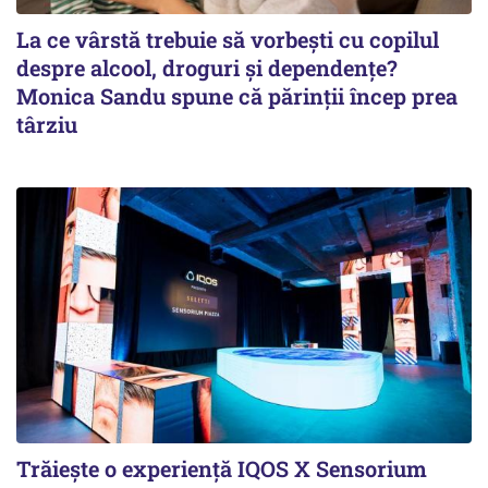
La ce vârstă trebuie să vorbești cu copilul
despre alcool, droguri și dependențe?
Monica Sandu spune că părinții încep prea
târziu
Trăiește o experiență IQOS X Sensorium