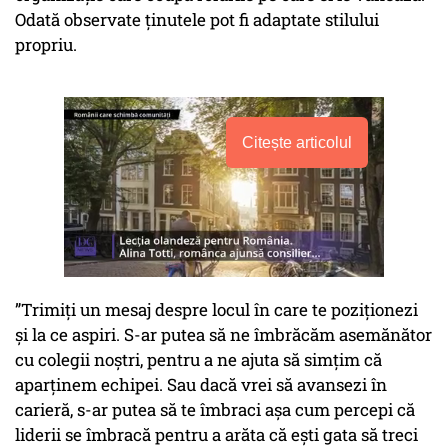
Odată observate ținutele pot fi adaptate stilului
propriu.
Citește articolul
”Trimiți un mesaj despre locul în care te poziționezi
și la ce aspiri. S-ar putea să ne îmbrăcăm asemănător
cu colegii noștri, pentru a ne ajuta să simțim că
aparținem echipei. Sau dacă vrei să avansezi în
carieră, s-ar putea să te îmbraci așa cum percepi că
liderii se îmbracă pentru a arăta că ești gata să treci