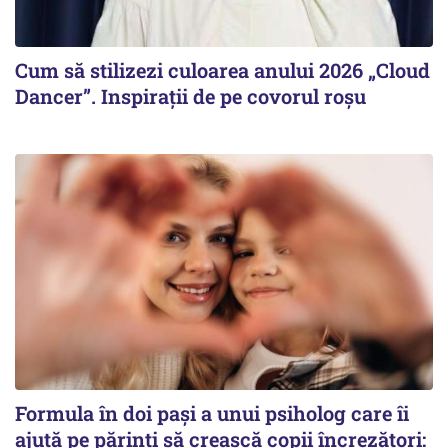
Cum să stilizezi culoarea anului 2026 „Cloud
Dancer”. Inspirații de pe covorul roșu
Formula în doi pași a unui psiholog care îi
ajută pe părinți să crească copii încrezători: