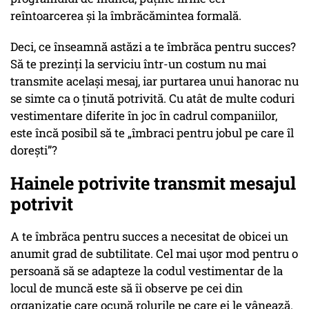
reîntoarcerea și la îmbrăcămintea formală.
Deci, ce înseamnă astăzi a te îmbrăca pentru succes?
Să te prezinți la serviciu într-un costum nu mai
transmite același mesaj, iar purtarea unui hanorac nu
se simte ca o ținută potrivită. Cu atât de multe coduri
vestimentare diferite în joc în cadrul companiilor,
este încă posibil să te „îmbraci pentru jobul pe care îl
dorești”?
Hainele potrivite transmit mesajul
potrivit
A te îmbrăca pentru succes a necesitat de obicei un
anumit grad de subtilitate. Cel mai ușor mod pentru o
persoană să se adapteze la codul vestimentar de la
locul de muncă este să îi observe pe cei din
organizație care ocupă rolurile pe care ei le vânează.