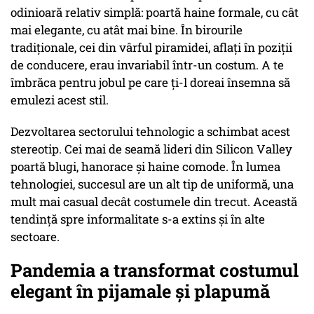
odinioară relativ simplă: poartă haine formale, cu cât
mai elegante, cu atât mai bine. În birourile
tradiționale, cei din vârful piramidei, aflați în poziții
de conducere, erau invariabil într-un costum. A te
îmbrăca pentru jobul pe care ți-l doreai însemna să
emulezi acest stil.
Dezvoltarea sectorului tehnologic a schimbat acest
stereotip. Cei mai de seamă lideri din Silicon Valley
poartă blugi, hanorace și haine comode. În lumea
tehnologiei, succesul are un alt tip de uniformă, una
mult mai casual decât costumele din trecut. Această
tendință spre informalitate s-a extins și în alte
sectoare.
Pandemia a transformat costumul
elegant în pijamale și plapumă