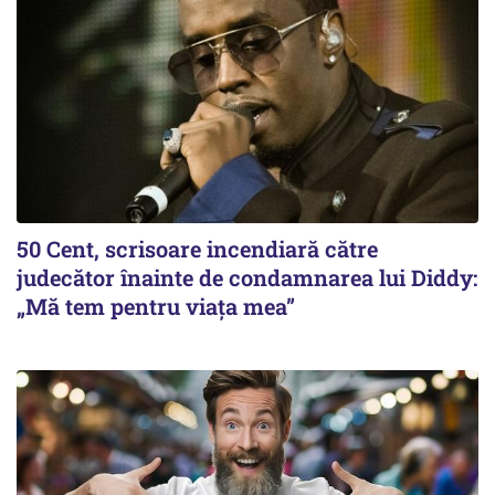
50 Cent, scrisoare incendiară către
judecător înainte de condamnarea lui Diddy:
„Mă tem pentru viața mea”