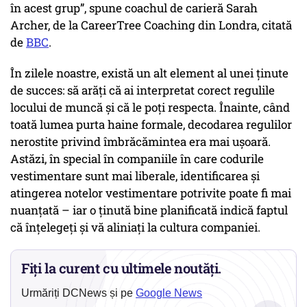
în acest grup”, spune coachul de carieră Sarah
Archer, de la CareerTree Coaching din Londra, citată
de
BBC
.
În zilele noastre, există un alt element al unei ținute
de succes: să arăți că ai interpretat corect regulile
locului de muncă și că le poți respecta. Înainte, când
toată lumea purta haine formale, decodarea regulilor
nerostite privind îmbrăcămintea era mai ușoară.
Astăzi, în special în companiile în care codurile
vestimentare sunt mai liberale, identificarea și
atingerea notelor vestimentare potrivite poate fi mai
nuanțată – iar o ținută bine planificată indică faptul
că înțelegeți și vă aliniați la cultura companiei.
Fiți la curent cu ultimele noutăți.
Urmăriți DCNews și pe
Google News