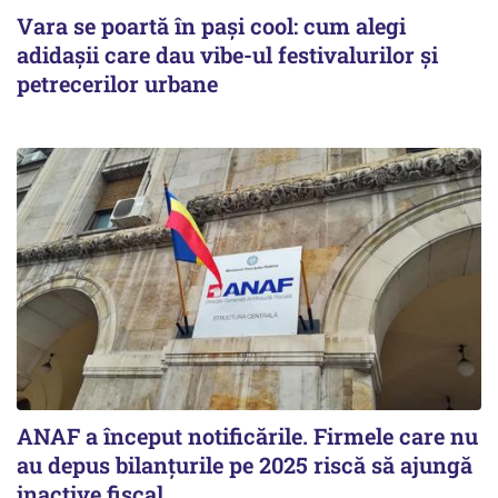
Vara se poartă în pași cool: cum alegi
adidașii care dau vibe-ul festivalurilor și
petrecerilor urbane
ANAF a început notificările. Firmele care nu
au depus bilanțurile pe 2025 riscă să ajungă
inactive fiscal