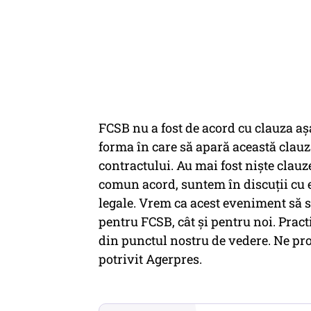
FCSB nu a fost de acord cu clauza a
forma în care să apară această clauză
contractului. Au mai fost nişte clauz
comun acord, suntem în discuţii cu e
legale. Vrem ca acest eveniment să s
pentru FCSB, cât şi pentru noi. Practi
din punctul nostru de vedere. Ne prote
potrivit Agerpres.