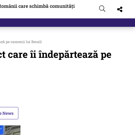
Românii care schimbă comunități
ză pe oamenii lui Becali
 care îi îndepărtează pe
le News