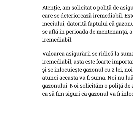
Atenţie, am solicitat o poliţă de asig
care se deteriorează iremediabil. Est
meciului, datorită faptului că gazonu
se află în perioada de mentenanţă, a 
iremediabil.
Valoarea asigurării se ridică la sum
iremediabil, asta este foarte importa
şi se înlocuieşte gazonul cu 2 lei, n
atunci aceasta va fi suma. Noi nu lu
gazonului. Noi solicităm o poliţă de
ca să fim siguri că gazonul va fi înloc