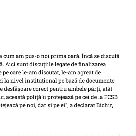
şa cum am pus-o noi prima oară. Încă se discută
. Aici sunt discuţiile legate de finalizarea
e pe care le-am discutat, le-am agreat de
i la nivel instituţional pe bază de documente
e desfăşoare corect pentru ambele părţi, atât
c, această poliţă îi protejează pe cei de la FCSB
jează pe noi, dar şi pe ei", a declarat Bichir,