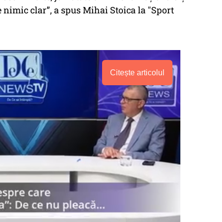
 nimic clar”, a spus Mihai Stoica la "Sport
Citește articolul