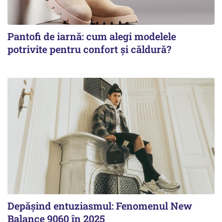
Pantofi de iarnă: cum alegi modelele
potrivite pentru confort și căldură?
Depășind entuziasmul: Fenomenul New
Balance 9060 în 2025