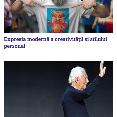
Expresia modernă a creativității și stilului
personal