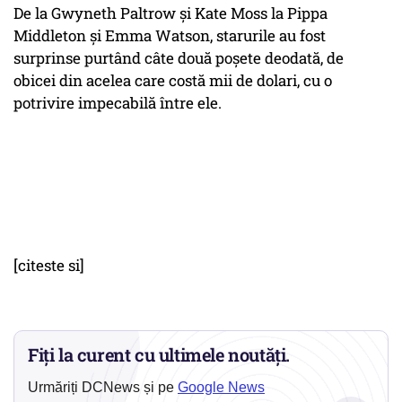
De la Gwyneth Paltrow și Kate Moss la Pippa
Middleton și Emma Watson, starurile au fost
surprinse purtând câte două poșete deodată, de
obicei din acelea care costă mii de dolari, cu o
potrivire impecabilă între ele.
[citeste si]
Fiți la curent cu ultimele noutăți.
Urmăriți DCNews și pe
Google News