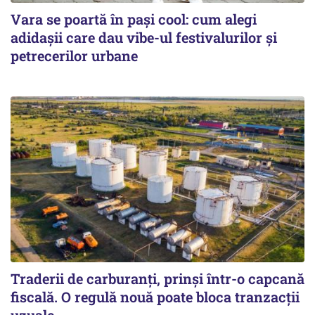
Vara se poartă în pași cool: cum alegi
adidașii care dau vibe-ul festivalurilor și
petrecerilor urbane
Traderii de carburanți, prinși într-o capcană
fiscală. O regulă nouă poate bloca tranzacții
uzuale