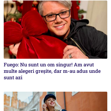
Fuego: Nu sunt un om singur! Am avut
multe alegeri greșite, dar m-au adus unde
sunt azi