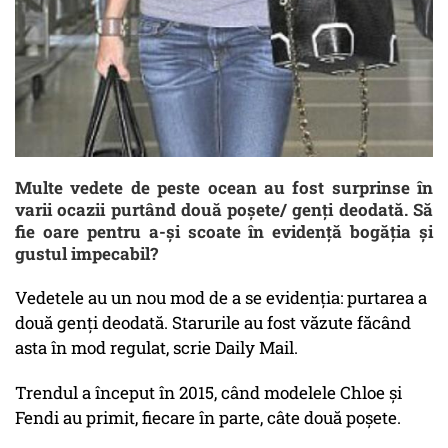
Multe vedete de peste ocean au fost surprinse în
varii ocazii purtând două poșete/ genți deodată. Să
fie oare pentru a-și scoate în evidență bogăția și
gustul impecabil?
Vedetele au un nou mod de a se evidenția: purtarea a
două genți deodată. Starurile au fost văzute făcând
asta în mod regulat, scrie Daily Mail.
Trendul a început în 2015, când modelele Chloe și
Fendi au primit, fiecare în parte, câte două poșete.