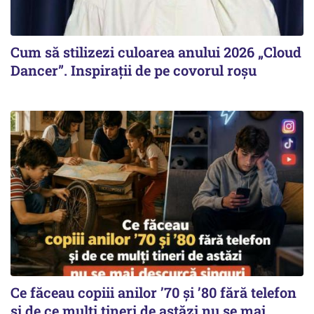
Cum să stilizezi culoarea anului 2026 „Cloud
Dancer”. Inspirații de pe covorul roșu
Ce făceau copiii anilor ’70 și ’80 fără telefon
și de ce mulți tineri de astăzi nu se mai