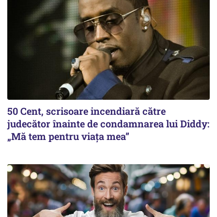
50 Cent, scrisoare incendiară către
judecător înainte de condamnarea lui Diddy:
„Mă tem pentru viața mea”