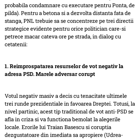
probabila condamnare cu executare pentru Ponta, de
pilda). Pentru a betona si a dezvolta distanta fata de
stanga, PNL trebuie sa se concentreze pe trei directii
strategice evidente pentru orice politician care-si
petrece macar cateva ore pe strada, in dialog cu
cetatenii:
1.
Reimprospatarea resurselor de vot negativ la
adresa PSD. Marele adversar corupt
Votul negativ masiv a decis cu tenacitate ultimele
trei runde prezidentiale in favoarea Dreptei. Totusi, la
nivel partinic, acest tip traditional de vot anti-PSD se
afla in criza si va functiona bemolat la alegerile
locale. Erorile lui Traian Basescu si coruptia
dezgustatoare din imediata sa apropiere (Udrea-