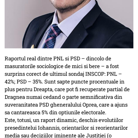
Raportul real dintre PNL si PSD – dincolo de
masuratorile sociologice de mici si bere – a fost
surprins corect de ultimul sondaj INSCOP: PNL –
42%; PSD – 35%. Sunt sapte puncte procentuale in
plus pentru Dreapta, care pot fi recuperate partial de
Dragnea numai cedand o parte semnificativa din
suveranitatea PSD gheneralului Oprea, care a ajuns
sa cantareasca 5% din optiunile electorale.
Este, totusi, un raport dinamic, deschis evolutiilor
presedintelui Iohannis, orientarilor si reorientarilor
media sau deciziilor iminente ale Justitiei (o