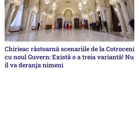
Chirieac răstoarnă scenariile de la Cotroceni
cu noul Guvern: Există o a treia variantă! Nu
îl va deranja nimeni