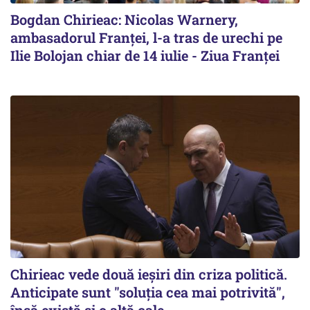
Bogdan Chirieac: Nicolas Warnery,
ambasadorul Franței, l-a tras de urechi pe
Ilie Bolojan chiar de 14 iulie - Ziua Franței
Chirieac vede două ieșiri din criza politică.
Anticipate sunt "soluția cea mai potrivită",