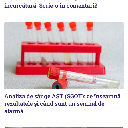
încurcătură! Scrie-o în comentarii!
Analiza de sânge AST (SGOT): ce înseamnă
rezultatele și când sunt un semnal de
alarmă