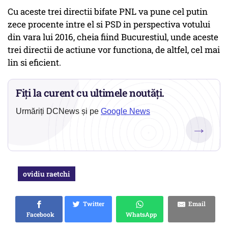
Cu aceste trei directii bifate PNL va pune cel putin
zece procente intre el si PSD in perspectiva votului
din vara lui 2016, cheia fiind Bucurestiul, unde aceste
trei directii de actiune vor functiona, de altfel, cel mai
lin si eficient.
Fiți la curent cu ultimele noutăți.
Urmăriți DCNews și pe
Google News
→
ovidiu raetchi
Twitter
Email
Facebook
WhatsApp