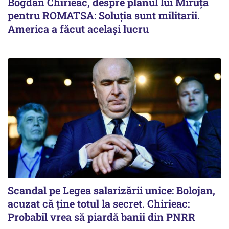
Bogdan Chirieac, despre planul lui Miruță
pentru ROMATSA: Soluția sunt militarii.
America a făcut același lucru
Scandal pe Legea salarizării unice: Bolojan,
acuzat că ține totul la secret. Chirieac:
Probabil vrea să piardă banii din PNRR