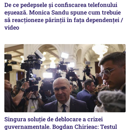
De ce pedepsele și confiscarea telefonului
eșuează. Monica Sandu spune cum trebuie
să reacționeze părinții în fața dependenței /
video
Singura soluție de deblocare a crizei
guvernamentale. Bogdan Chirieac: Testul