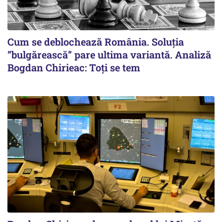
Cum se deblochează România. Soluția
”bulgărească” pare ultima variantă. Analiză
Bogdan Chirieac: Toți se tem