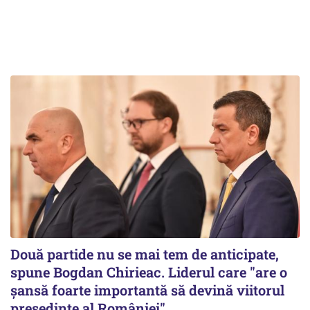
Două partide nu se mai tem de anticipate,
spune Bogdan Chirieac. Liderul care "are o
șansă foarte importantă să devină viitorul
președinte al României"