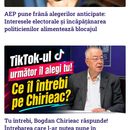
AEP pune frână alegerilor anticipate:
Interesele electorale și încăpățânarea
politicienilor alimentează blocajul
Tu întrebi, Bogdan Chirieac răspunde!
Întrebarea care l-ar putea pune în