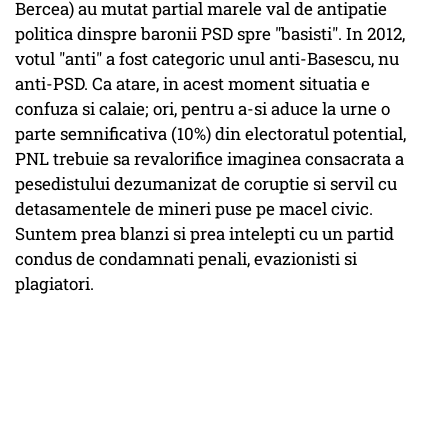
Bercea) au mutat partial marele val de antipatie
politica dinspre baronii PSD spre "basisti". In 2012,
votul "anti" a fost categoric unul anti-Basescu, nu
anti-PSD. Ca atare, in acest moment situatia e
confuza si calaie; ori, pentru a-si aduce la urne o
parte semnificativa (10%) din electoratul potential,
PNL trebuie sa revalorifice imaginea consacrata a
pesedistului dezumanizat de coruptie si servil cu
detasamentele de mineri puse pe macel civic.
Suntem prea blanzi si prea intelepti cu un partid
condus de condamnati penali, evazionisti si
plagiatori.