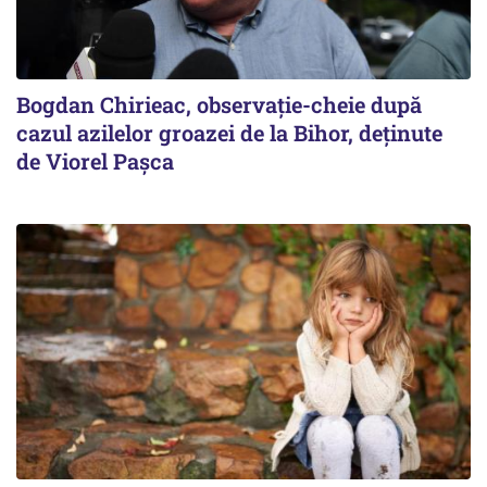
Bogdan Chirieac, observație-cheie după
cazul azilelor groazei de la Bihor, deținute
de Viorel Pașca