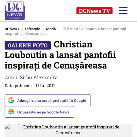
DCNews TV
DCNews
›
Lifestyle
›
Modă
›
Christian Louboutin a lansat pantofii
inspirați de Cenușăreasa
Christian
Louboutin a lansat pantofii
inspirați de Cenușăreasa
Autor:
Sirbu Alexandra
Data publicării: 11 Iul 2012
Adaugă-ne ca sursă preferată în Google
Urmărește-ne pe Google News