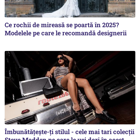
Ce rochii de mireasă se poartă în 2025?
Modelele pe care le recomandă designerii
Îmbunătățește-ți stilul - cele mai tari colecții
Steve Madden pe care le vei dori în acest