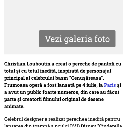
Vezi galeria foto
Christian Louboutin a creat o pereche de pantofi cu
totul și cu totul inedită, inspirată de personajul
principal al celebrului basm "Cenușăreasa".
Frumoasa operă a fost lansată pe 4 iulie, la
Paris
și
a avut un public foarte numeros, din care au făcut
parte și creatorii filmului original de desene
animate.
Celebrul designer a realizat perechea inedită pentru
lansarea din toamnă a noului DVD Disney "Cinderella