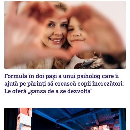
Formula în doi pași a unui psiholog care îi
ajută pe părinți să crească copii încrezători:
Le oferă „șansa de a se dezvolta”