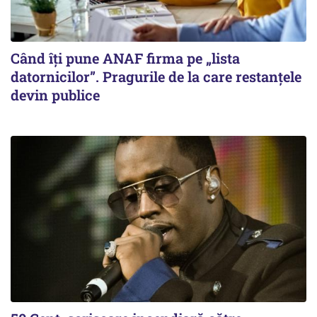
Când îți pune ANAF firma pe „lista
datornicilor”. Pragurile de la care restanțele
devin publice