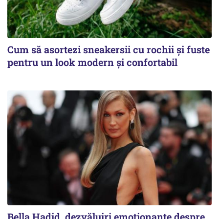
Cum să asortezi sneakersii cu rochii și fuste
pentru un look modern și confortabil
Bella Hadid, dezvăluiri emoționante despre