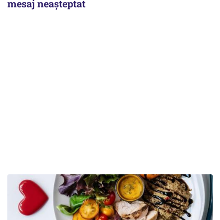
mesaj neașteptat