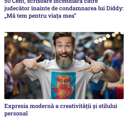
50 Cent, scrisoare incendiară către
judecător înainte de condamnarea lui Diddy:
„Mă tem pentru viața mea”
Expresia modernă a creativității și stilului
personal