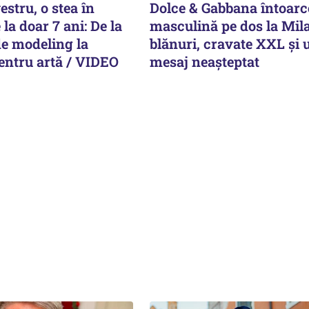
estru, o stea în
Dolce & Gabbana întoar
la doar 7 ani: De la
masculină pe dos la Mil
e modeling la
blănuri, cravate XXL și 
entru artă / VIDEO
mesaj neașteptat