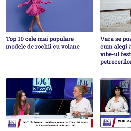
Top 10 cele mai populare
Vara se poa
modele de rochii cu volane
cum alegi a
vibe-ul fest
petrecerilo