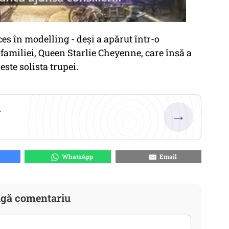
es în modelling - deși a apărut într-o
familiei, Queen Starlie Cheyenne, care însă a
este solista trupei.
.
→
WhatsApp
Email
gă comentariu