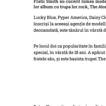
Fratii Smith au cucerit lumea mode
lor album cu trupa lor rock, The Ato
Lucky Blue, Pyper America, Daisy Cl
înscriși la aceeași agenție de modell
deocamdată, este tânărul în vârstă de
Pe locul doi ca popularitate în famil
special, în vârstă de 18 ani. A apărut
fratele său, și este basista trupei Th