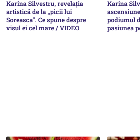
Karina Silvestru, revelația
Karina Silv
artistică de la „picii lui
ascensiune 
Soreasca”. Ce spune despre
podiumul d
visul ei cel mare / VIDEO
pasiunea p