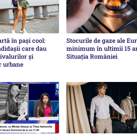
rtă în pași cool:
Stocurile de gaze ale Eur
didașii care dau
minimum în ultimii 15 a
ivalurilor și
Situația României
r urbane