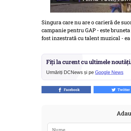
Singura care nu are o carieră de succ
campanie pentru GAP - este bruneta 
fost inzestrată cu talent muzical - ea 
Fiți la curent cu ultimele noutăți
Urmăriți DCNews și pe
Google News
Facebook
Twitter
Adau