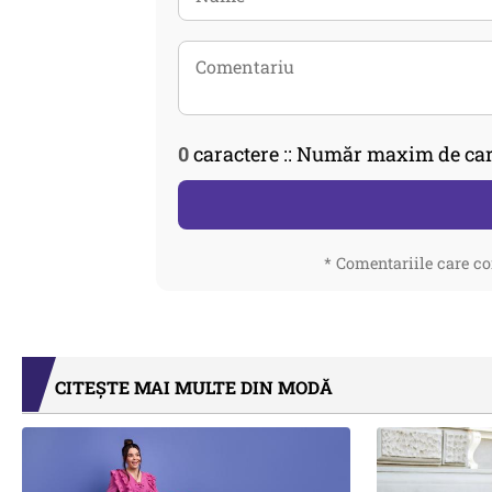
0
caractere :: Număr maxim de car
* Comentariile care co
CITEȘTE MAI MULTE DIN MODĂ