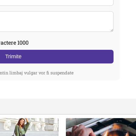
actere 1000
Trimite
ntin limbaj vulgar vor fi suspendate