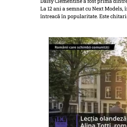
Daisy Clementine a fost prima dintre 
La 12 ani a semnat cu Next Models, î
întreacă în popularitate. Este chitari