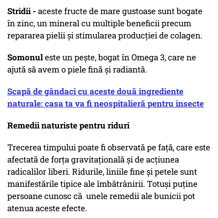
Stridii -
aceste fructe de mare gustoase sunt bogate
în zinc, un mineral cu multiple beneficii precum
repararea pielii și stimularea producției de colagen.
Somonul
este un pește, bogat în Omega 3, care ne
ajută să avem o piele fină și radiantă.
Scapă de gândaci cu aceste două ingrediente
naturale: casa ta va fi neospitalieră pentru insecte
Remedii naturiste pentru riduri
Trecerea timpului poate fi observată pe față, care este
afectată de forța gravitațională și de acțiunea
radicalilor liberi. Ridurile, liniile fine și petele sunt
manifestările tipice ale îmbătrânirii. Totuși puține
persoane cunosc că unele remedii ale bunicii pot
atenua aceste efecte.