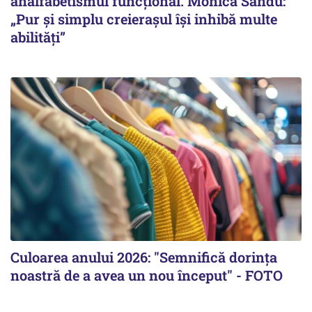
analfabetismul funcțional. Monica Sandu:
„Pur și simplu creierașul își inhibă multe
abilități”
Culoarea anului 2026: "Semnifică dorința
noastră de a avea un nou început" - FOTO