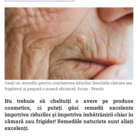
Cauți un remediu pentru combaterea ridurilor. Deschide cămara sau
frigiderul și prepară o mască eficientă. Sursa - Pexels
Nu trebuie să cheltuiți o avere pe produse
cosmetice, ci puteți găsi remedii excelente
împotriva ridurilor și împotriva îmbătrânirii chiar în
cămară sau frigider! Remediile naturiste sunt aliați
excelenți.