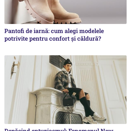
Pantofi de iarnă: cum alegi modelele
potrivite pentru confort și căldură?
Depășind entuziasmul: Fenomenul New