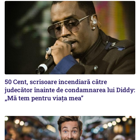
50 Cent, scrisoare incendiară către
judecător înainte de condamnarea lui Diddy:
„Mă tem pentru viața mea”