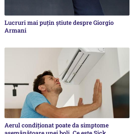
Lucruri mai puțin știute despre Giorgio
Armani
Aerul condiționat poate da simptome
asemănătoare unei boli. Ce este Sick