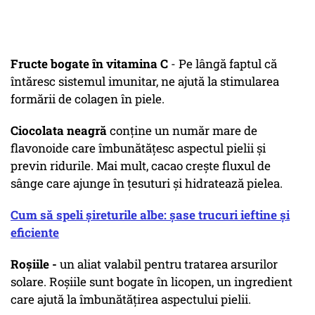
Fructe bogate în vitamina C
- Pe lângă faptul că
întăresc sistemul imunitar, ne ajută la stimularea
formării de colagen în piele.
Ciocolata neagră
conține un număr mare de
flavonoide care îmbunătățesc aspectul pielii și
previn ridurile. Mai mult, cacao crește fluxul de
sânge care ajunge în țesuturi și hidratează pielea.
Cum să speli șireturile albe: șase trucuri ieftine și
eficiente
Roșiile -
un aliat valabil pentru tratarea arsurilor
solare. Roșiile sunt bogate în licopen, un ingredient
care ajută la îmbunătățirea aspectului pielii.