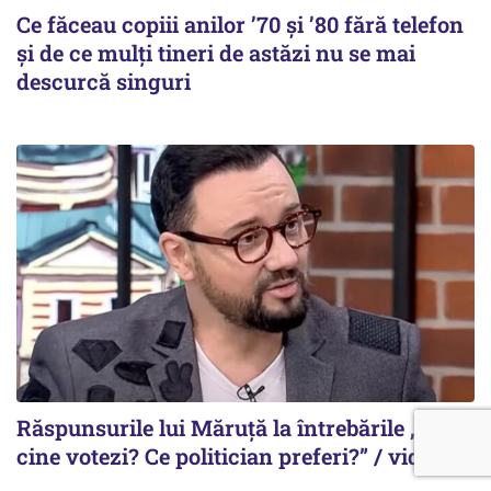
Ce făceau copiii anilor ’70 și ’80 fără telefon
și de ce mulți tineri de astăzi nu se mai
descurcă singuri
Răspunsurile lui Măruță la întrebările „Cu
cine votezi? Ce politician preferi?” / video