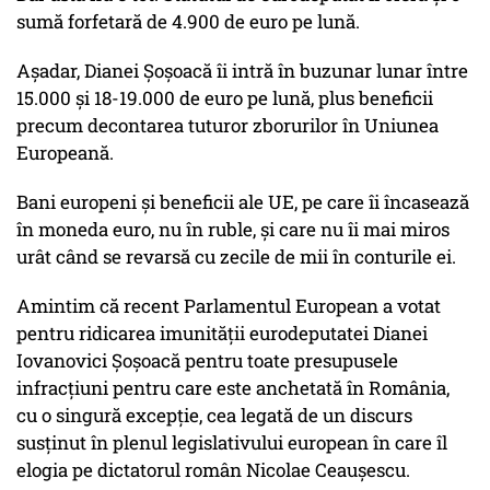
sumă forfetară de 4.900 de euro pe lună.
Așadar, Dianei Șoșoacă îi intră în buzunar lunar între
15.000 și 18-19.000 de euro pe lună, plus beneficii
precum decontarea tuturor zborurilor în Uniunea
Europeană.
Bani europeni și beneficii ale UE, pe care îi încasează
în moneda euro, nu în ruble, și care nu îi mai miros
urât când se revarsă cu zecile de mii în conturile ei.
Amintim că recent Parlamentul European a votat
pentru ridicarea imunității eurodeputatei Dianei
Iovanovici Șoșoacă pentru toate presupusele
infracțiuni pentru care este anchetată în România,
cu o singură excepție, cea legată de un discurs
susținut în plenul legislativului european în care îl
elogia pe dictatorul român Nicolae Ceaușescu.