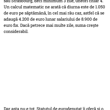
sau Strasbourg, deci minimum 3 zile, uneori chiar 4.
Un calcul matematic ne arată că diurna este de 1.050
de euro pe săptămână, în cel mai rău caz, astfel că se
adaugă 4.200 de euro lunar salariului de 8.900 de
euro fix. Dacă petrece mai multe zile, suma crește
considerabil.
Dar asta nu e tot. Statutul de eurodeputat îi oferă și o