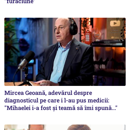
"furăciune"
Mircea Geoană, adevărul despre
diagnosticul pe care i l-au pus medicii:
"Mihaelei i-a fost și teamă să îmi spună..."