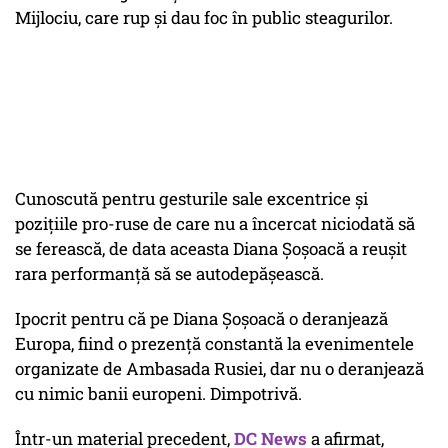
Mijlociu, care rup și dau foc în public steagurilor.
Cunoscută pentru gesturile sale excentrice și
pozițiile pro-ruse de care nu a încercat niciodată să
se ferească, de data aceasta Diana Șoșoacă a reușit
rara performanță să se autodepășească.
Ipocrit pentru că pe Diana Șoșoacă o deranjează
Europa, fiind o prezență constantă la evenimentele
organizate de Ambasada Rusiei, dar nu o deranjează
cu nimic banii europeni. Dimpotrivă.
Într-un material precedent,
DC News
a afirmat,