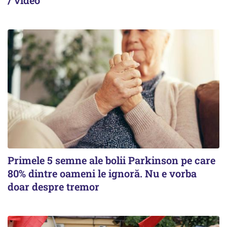
Primele 5 semne ale bolii Parkinson pe care
80% dintre oameni le ignoră. Nu e vorba
doar despre tremor