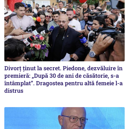
Divorț ținut la secret. Piedone, dezvăluire în
premieră: „După 30 de ani de căsătorie, s-a
întâmplat”. Dragostea pentru altă femeie l-a
distrus