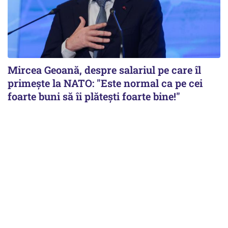
Mircea Geoană, despre salariul pe care îl
primește la NATO: "Este normal ca pe cei
foarte buni să îi plăteşti foarte bine!"