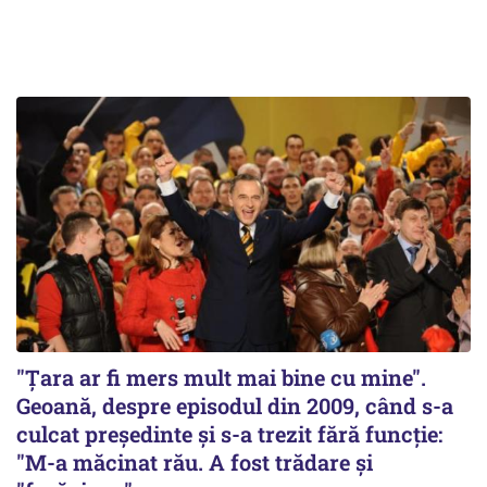
"Țara ar fi mers mult mai bine cu mine".
Geoană, despre episodul din 2009, când s-a
culcat președinte și s-a trezit fără funcție:
"M-a măcinat rău. A fost trădare și