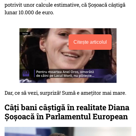
potrivit unor calcule estimative, că Șoșoacă câștigă
lunar 10.000 de euro.
Citește articolul
Dar, ce să vezi, surpriză! Sumă e amețitor mai mare.
Câți bani câștigă în realitate Diana
Șoșoacă în Parlamentul European