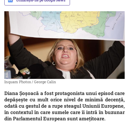
Urmărește-ne pe Google News
Inquam Photos / George Calin
Diana Șoșoacă a fost protagonista unui episod care
depășește cu mult orice nivel de minimă decență,
odată cu gestul de a rupe steagul Uniunii Europene,
în contextul în care sumele care îi intră în buzunar
din Parlamentul European sunt amețitoare.