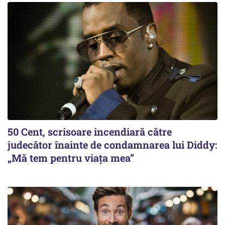
50 Cent, scrisoare incendiară către
judecător înainte de condamnarea lui Diddy:
„Mă tem pentru viața mea”