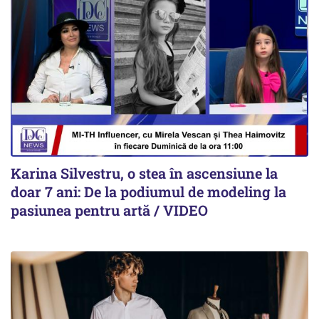
Karina Silvestru, o stea în ascensiune la
doar 7 ani: De la podiumul de modeling la
pasiunea pentru artă / VIDEO