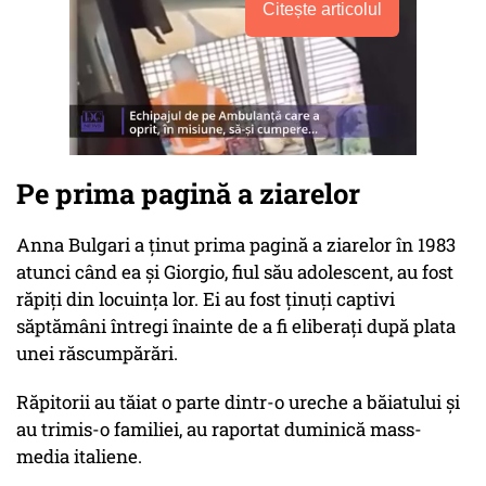
Citește articolul
Pe prima pagină a ziarelor
Anna Bulgari a ţinut prima pagină a ziarelor în 1983
atunci când ea şi Giorgio, fiul său adolescent, au fost
răpiţi din locuinţa lor. Ei au fost ţinuţi captivi
săptămâni întregi înainte de a fi eliberaţi după plata
unei răscumpărări.
Răpitorii au tăiat o parte dintr-o ureche a băiatului şi
au trimis-o familiei, au raportat duminică mass-
media italiene.