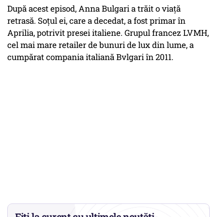
După acest episod, Anna Bulgari a trăit o viaţă
retrasă. Soţul ei, care a decedat, a fost primar în
Aprilia, potrivit presei italiene. Grupul francez LVMH,
cel mai mare retailer de bunuri de lux din lume, a
cumpărat compania italiană Bvlgari în 2011.
Fiți la curent cu ultimele noutăți.