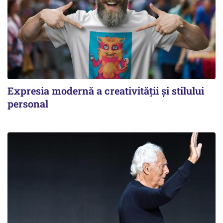
Expresia modernă a creativității și stilului
personal