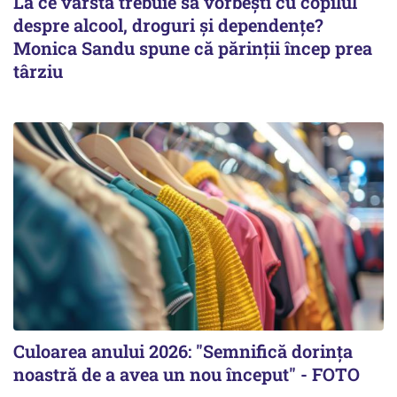
La ce vârstă trebuie să vorbești cu copilul
despre alcool, droguri și dependențe?
Monica Sandu spune că părinții încep prea
târziu
Culoarea anului 2026: "Semnifică dorința
noastră de a avea un nou început" - FOTO