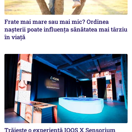
Frate mai mare sau mai mic? Ordinea
nașterii poate influența sănătatea mai târziu
în viață
Trăiește o experiență IQOS X Sensorium