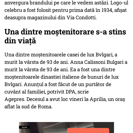
anvergura brandului pe care le vedem astăzi. Logo-ul
celebru a fost folosit pentru prima dată în 1934, afișat
deasupra magazinului din Via Condotti.
Una dintre moștenitorare s-a stins
din viață
Una dintre moștenitoarele casei de lux Bvlgari, a
murit la vârsta de 93 de ani. Anna Calissoni Bulgari a
murit la vârsta de 93 de ani. Ea a fost una dintre
moştenitoarele dinastiei italiene de bunuri de lux
Bvlgari. Anunțul a fost făcut de un purtător de
cuvânt al familiei, potrivit DPA, scrie
Agepres. Decesul a avut loc vineri la Aprilia, un oraş
aflat la sud de Roma.