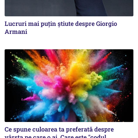
Lucruri mai puțin știute despre Giorgio
Armani
Ce spune culoarea ta preferată despre
vârsta pe care o ai. Care este "codul