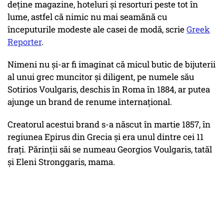
deține magazine, hoteluri și resorturi peste tot în
lume, astfel că nimic nu mai seamănă cu
începuturile modeste ale casei de modă, scrie
Greek
Reporter
.
Nimeni nu și-ar fi imaginat că micul butic de bijuterii
al unui grec muncitor și diligent, pe numele său
Sotirios Voulgaris, deschis în Roma în 1884, ar putea
ajunge un brand de renume internațional.
Creatorul acestui brand s-a născut în martie 1857, în
regiunea Epirus din Grecia și era unul dintre cei 11
frați. Părinții săi se numeau Georgios Voulgaris, tatăl
și Eleni Stronggaris, mama.