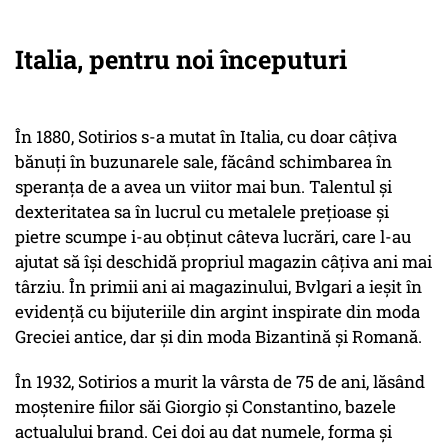
Italia, pentru noi începuturi
În 1880, Sotirios s-a mutat în Italia, cu doar câțiva
bănuți în buzunarele sale, făcând schimbarea în
speranța de a avea un viitor mai bun. Talentul și
dexteritatea sa în lucrul cu metalele prețioase și
pietre scumpe i-au obținut câteva lucrări, care l-au
ajutat să își deschidă propriul magazin câțiva ani mai
târziu. În primii ani ai magazinului, Bvlgari a ieșit în
evidență cu bijuteriile din argint inspirate din moda
Greciei antice, dar și din moda Bizantină și Romană.
În 1932, Sotirios a murit la vârsta de 75 de ani, lăsând
moștenire fiilor săi Giorgio și Constantino, bazele
actualului brand. Cei doi au dat numele, forma și