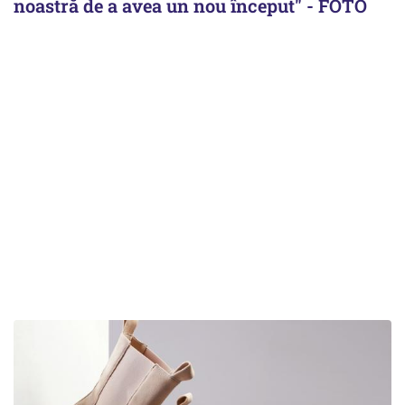
noastră de a avea un nou început" - FOTO