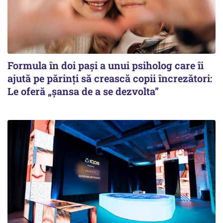
Formula în doi pași a unui psiholog care îi
ajută pe părinți să crească copii încrezători:
Le oferă „șansa de a se dezvolta”