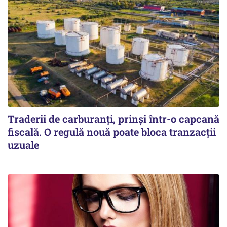
Traderii de carburanți, prinși într-o capcană
fiscală. O regulă nouă poate bloca tranzacții
uzuale