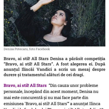
Denisa Potecaru, foto Facebook
Bravo, ai stil! All Stars Denisa a părăsit competiția
”Bravo, ai stil! All Stars”. A fost alegerea ei. După
anunțul Ilincăi Vandici a scris un mesaj despre
durere și tratamentul alături de cei dragi.
Bravo, ai stil! All Stars
”Din cauza unor probleme
personale, începând din acest moment, Denisa nu
mai este concurentă și nu mai face parte din
emisiunea 'Bravo, ai stil! All Stars'” a anunțat Ilinca