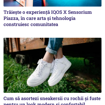
Trăiește o experiență IQOS X Sensorium
Piazza, în care arta și tehnologia
construiesc comunitatea
Cum să asortezi sneakersii cu rochii și fuste
pentru un look modern și confortabil