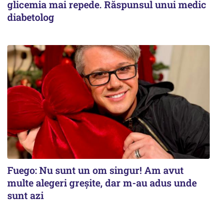
glicemia mai repede. Răspunsul unui medic
diabetolog
Fuego: Nu sunt un om singur! Am avut
multe alegeri greșite, dar m-au adus unde
sunt azi