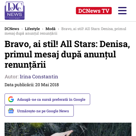
DCNews TV
DCNews
›
Lifestyle
›
Modă
›
Bravo, ai stil! All Stars: Denisa, primul
mesaj după anunțul renunțării
Bravo, ai stil! All Stars: Denisa,
primul mesaj după anunțul
renunțării
Autor:
Irina Constantin
Data publicării: 20 Mai 2018
Adaugă-ne ca sursă preferată în Google
Urmărește-ne pe Google News