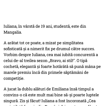
Iuliana, în vârstă de 19 ani, studentă, este din
Mangalia.
A arătat tot ce poate, a mizat pe simplitatea
sofisticată și a nimerit fix pe drumul către succes.
Vorbim despre Iuliana, cea mai iubită concurentă a
celui de-al treilea sezon „Bravo, ai stil!". O tipă
cochetă, elegantă și foarte hotărâtă să pună mâna pe
marele premiu încă din primele săptămâni de
competiție.
A jucat la dublu alături de Emiliana însă timpul a
convins-o că este mult mai bine să-și poarte luptele
singură. Zis și făcut! Iuliana a fost încoronată „Cea