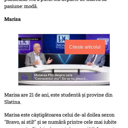
pasiune: modă.
Marisa
Citește articolul
Marisa are 21 de ani, este studentă și provine din
Slatina.
Marisa este câștigătoarea celui de-al doilea sezon
"Bravo, ai stil!" și se numără printre cele mai iubite