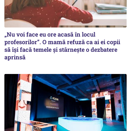
„Nu voi face eu ore acasă în locul
profesorilor”. O mamă refuză ca ai ei copii
să își facă temele și stârnește o dezbatere
aprinsă