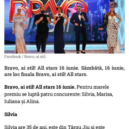
Facebook / Bravo, ai stil
Bravo, ai stil! All stars 16 iunie. Sâmbătă, 16 iunie,
are loc finala Bravo, ai stil! All stars.
Bravo, ai stil! All stars 16 iunie.
Pentru marele
premiu se luptă patru concurente: Silvia, Marisa,
Iuliana și Alina.
Silvia
Silvia are 35 de ani, este din Târgu Jiu și este