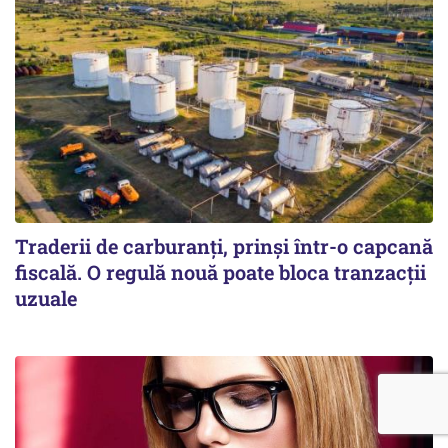
Traderii de carburanți, prinși într-o capcană
fiscală. O regulă nouă poate bloca tranzacții
uzuale