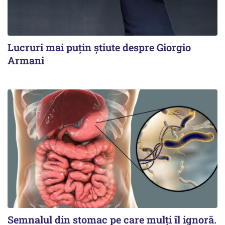
Lucruri mai puțin știute despre Giorgio
Armani
Semnalul din stomac pe care mulți îl ignoră.