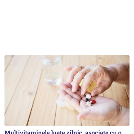
Multivitaminele luate zilnic, asociate cu o