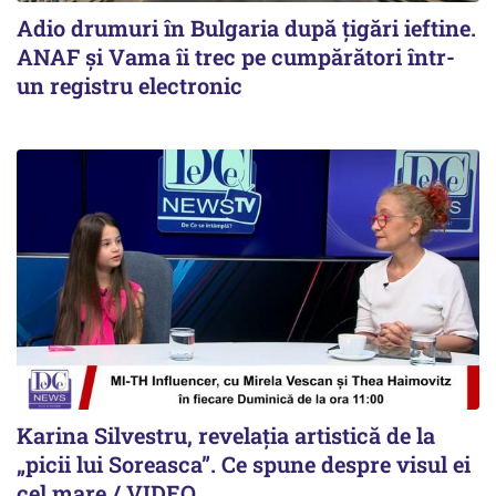
Adio drumuri în Bulgaria după țigări ieftine.
ANAF și Vama îi trec pe cumpărători într-
un registru electronic
Karina Silvestru, revelația artistică de la
„picii lui Soreasca”. Ce spune despre visul ei
cel mare / VIDEO