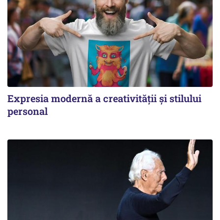
Expresia modernă a creativității și stilului
personal