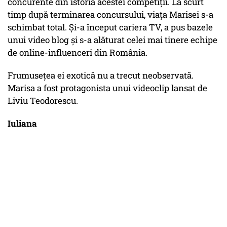
concurente din istoria acestei competiții. La scurt
timp după terminarea concursului, viața Marisei s-a
schimbat total. Și-a început cariera TV, a pus bazele
unui video blog și s-a alăturat celei mai tinere echipe
de online-influenceri din România.
Frumusețea ei exotică nu a trecut neobservată.
Marisa a fost protagonista unui videoclip lansat de
Liviu Teodorescu.
Iuliana