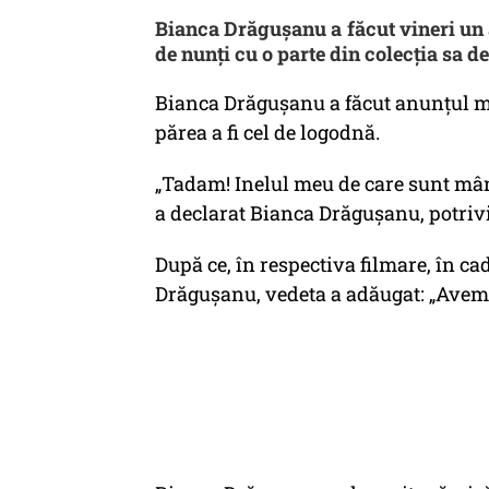
Bianca Drăgușanu a făcut vineri un a
de nunți cu o parte din colecția sa d
Bianca Drăgușanu a făcut anunțul mul
părea a fi cel de logodnă.
„Tadam! Inelul meu de care sunt mân
a declarat Bianca Drăgușanu, potriv
După ce, în respectiva filmare, în cad
Drăgușanu, vedeta a adăugat: „Avem ș