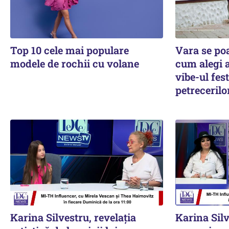
Top 10 cele mai populare
Vara se poa
modele de rochii cu volane
cum alegi a
vibe-ul fest
petrecerilo
Karina Silvestru, revelația
Karina Silv