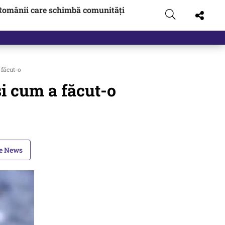
Românii care schimbă comunități
făcut-o
i cum a făcut-o
le News