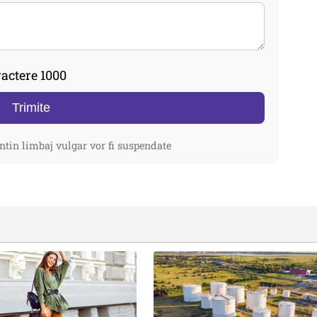
actere 1000
Trimite
ntin limbaj vulgar vor fi suspendate