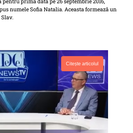
pentru prima dată pe 26 septembrie 2016,
u pus numele Sofia Natalia. Aceasta formează un
r Slav.
Citește articolul