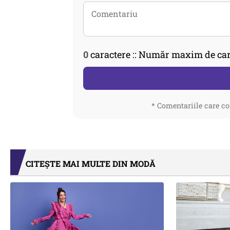
0
caractere :: Număr maxim de car
* Comentariile care co
CITEȘTE MAI MULTE DIN MODĂ