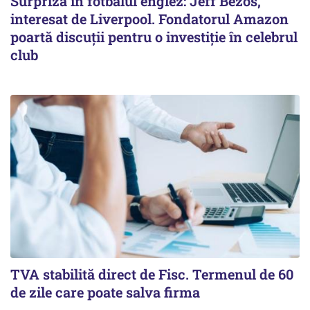
Surpriză în fotbalul englez: Jeff Bezos,
interesat de Liverpool. Fondatorul Amazon
poartă discuții pentru o investiție în celebrul
club
TVA stabilită direct de Fisc. Termenul de 60
de zile care poate salva firma