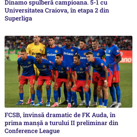
Dinamo spulberă campioana. 5-1 cu
Universitatea Craiova, în etapa 2 din
Superliga
FCSB, învinsă dramatic de FK Auda, în
prima manșă a turului II preliminar din
Conference League