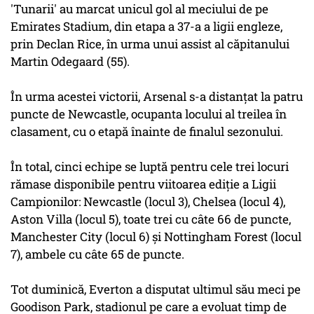
'Tunarii' au marcat unicul gol al meciului de pe
Emirates Stadium, din etapa a 37-a a ligii engleze,
prin Declan Rice, în urma unui assist al căpitanului
Martin Odegaard (55).
În urma acestei victorii, Arsenal s-a distanțat la patru
puncte de Newcastle, ocupanta locului al treilea în
clasament, cu o etapă înainte de finalul sezonului.
În total, cinci echipe se luptă pentru cele trei locuri
rămase disponibile pentru viitoarea ediție a Ligii
Campionilor: Newcastle (locul 3), Chelsea (locul 4),
Aston Villa (locul 5), toate trei cu câte 66 de puncte,
Manchester City (locul 6) și Nottingham Forest (locul
7), ambele cu câte 65 de puncte.
Tot duminică, Everton a disputat ultimul său meci pe
Goodison Park, stadionul pe care a evoluat timp de