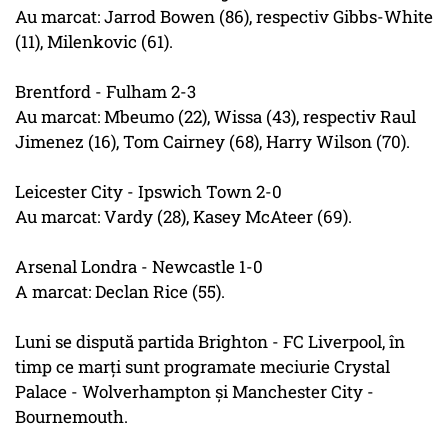
Au marcat: Jarrod Bowen (86), respectiv Gibbs-White
(11), Milenkovic (61).
Brentford - Fulham 2-3
Au marcat: Mbeumo (22), Wissa (43), respectiv Raul
Jimenez (16), Tom Cairney (68), Harry Wilson (70).
Leicester City - Ipswich Town 2-0
Au marcat: Vardy (28), Kasey McAteer (69).
Arsenal Londra - Newcastle 1-0
A marcat: Declan Rice (55).
Luni se dispută partida Brighton - FC Liverpool, în
timp ce marți sunt programate meciurie Crystal
Palace - Wolverhampton și Manchester City -
Bournemouth.