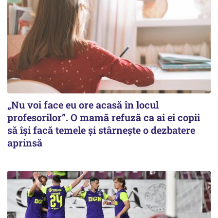
„Nu voi face eu ore acasă în locul
profesorilor”. O mamă refuză ca ai ei copii
să își facă temele și stârnește o dezbatere
aprinsă