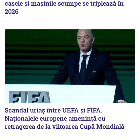
casele și mașinile scumpe se triplează în
2026
Scandal uriaş între UEFA şi FIFA.
Naţionalele europene ameninţă cu
retragerea de la viitoarea Cupă Mondială