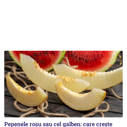
Pepenele roșu sau cel galben: care crește