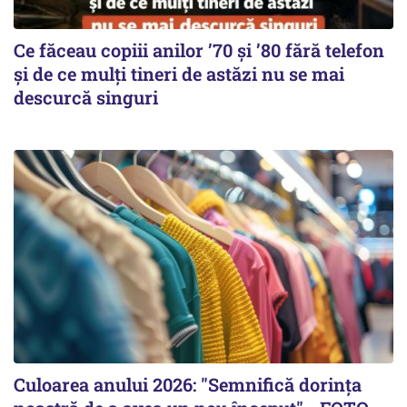
Ce făceau copiii anilor ’70 și ’80 fără telefon
și de ce mulți tineri de astăzi nu se mai
descurcă singuri
Culoarea anului 2026: "Semnifică dorința