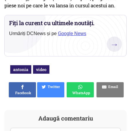
piese noi pe care le va lansa in cursul acestui an.
Fiți la curent cu ultimele noutăți.
Urmăriți DCNews și pe
Google News
→
antonia
video
Twitter
Email
Facebook
WhatsApp
Adaugă comentariu