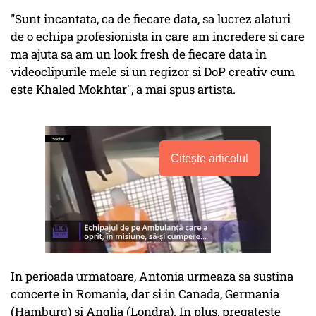
"Sunt incantata, ca de fiecare data, sa lucrez alaturi
de o echipa profesionista in care am incredere si care
ma ajuta sa am un look fresh de fiecare data in
videoclipurile mele si un regizor si DoP creativ cum
este Khaled Mokhtar", a mai spus artista.
Citește articolul
In perioada urmatoare, Antonia urmeaza sa sustina
concerte in Romania, dar si in Canada, Germania
(Hamburg) si Anglia (Londra). In plus, pregateste