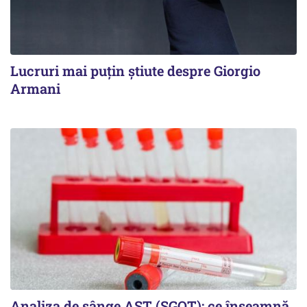
Lucruri mai puțin știute despre Giorgio
Armani
Analiza de sânge AST (SGOT): ce înseamnă