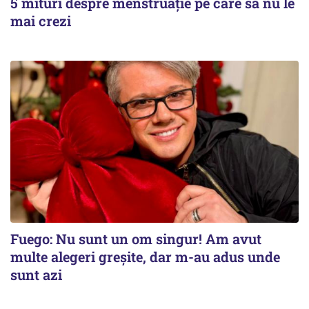
5 mituri despre menstruație pe care să nu le
mai crezi
Fuego: Nu sunt un om singur! Am avut
multe alegeri greșite, dar m-au adus unde
sunt azi