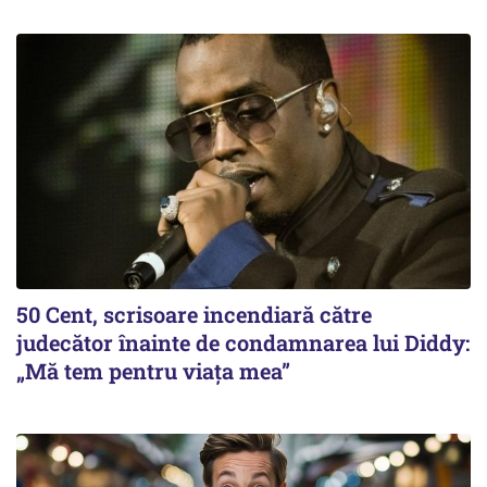
50 Cent, scrisoare incendiară către
judecător înainte de condamnarea lui Diddy:
„Mă tem pentru viața mea”