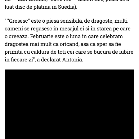
luat disc de platina in Suedia).
' "Gresesc" este o piesa sensibila, de dragoste, multi
oameni se regasesc in mesajul ei si in starea pe care
o creeaza. Februarie este o luna in care celebram
dragostea mai mult ca oricand, asa ca sper sa fie
primita cu caldura de toti cei care se bucura de iubire
in fiecare zi", a declarat Antonia.