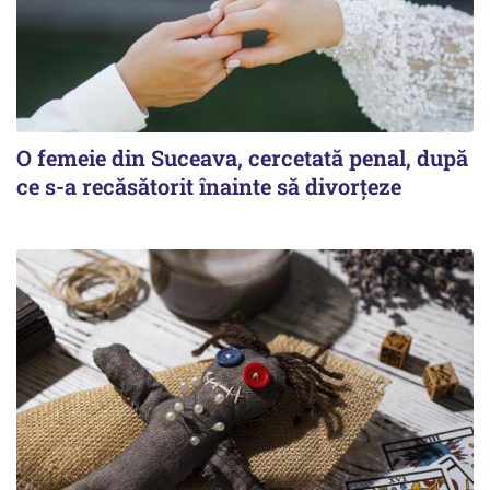
O femeie din Suceava, cercetată penal, după
ce s-a recăsătorit înainte să divorțeze