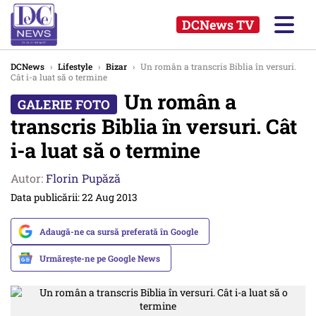
DCNews TV
DCNews
›
Lifestyle
›
Bizar
›
Un român a transcris Biblia în versuri.
Cât i-a luat să o termine
Un român a
transcris Biblia în versuri. Cât
i-a luat să o termine
Autor:
Florin Pupăză
Data publicării: 22 Aug 2013
Adaugă-ne ca sursă preferată în Google
Urmărește-ne pe Google News