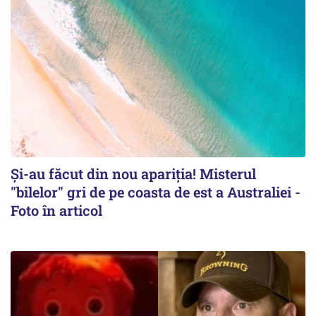
Și-au făcut din nou apariţia! Misterul
"bilelor" gri de pe coasta de est a Australiei -
Foto în articol