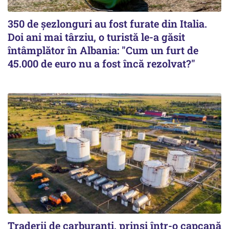
350 de șezlonguri au fost furate din Italia.
Doi ani mai târziu, o turistă le-a găsit
întâmplător în Albania: "Cum un furt de
45.000 de euro nu a fost încă rezolvat?"
Traderii de carburanți, prinși într-o capcană