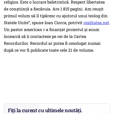
religios. Este o lucrare beletristică. Respect libertatea
de conştiinţă a fiecăruia. Are 1.815 pagini. Am reuşit
primul volum să îl tipăresc cu ajutorul unui teolog din
Statele Unite”, spune Ioan Ciorca, potrivit
realitatea.net
.
Un pastor american i-a finanțat proiectul și acum
încearcă să îi contacteze pe cei de la Cartea
Recordurilor. Recordul ar putea fi omologat numai
după ce vor fi publicate toate cele 21 de volume.
Fiți la curent cu ultimele noutăți.