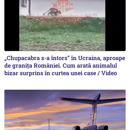
„Chupacabra s-a întors” în Ucraina, aproape
de granița României. Cum arată animalul
bizar surprins în curtea unei case / Video