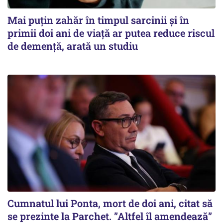
Mai puțin zahăr în timpul sarcinii și în
primii doi ani de viață ar putea reduce riscul
de demență, arată un studiu
Cumnatul lui Ponta, mort de doi ani, citat să
se prezinte la Parchet. ”Altfel îl amendează”