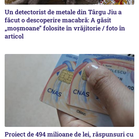
Un detectorist de metale din Târgu Jiu a
făcut o descoperire macabră: A găsit
„moșmoane” folosite în vrăjitorie / foto în
articol
Proiect de 494 milioane de lei, răspunsuri cu