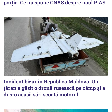
porția. Ce nu spune CNAS despre noul PIAS
Incident bizar în Republica Moldova: Un
țăran a găsit o dronă rusească pe câmp și a
dus-o acasă să-i scoată motorul