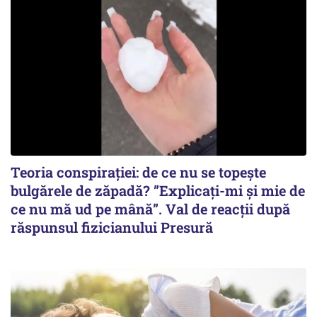
Teoria conspirației: de ce nu se topește
bulgărele de zăpadă? ”Explicați-mi și mie de
ce nu mă ud pe mână”. Val de reacții după
răspunsul fizicianului Presură