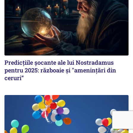
Predicțiile șocante ale lui Nostradamus
pentru 2025: războaie și "amenințări din
ceruri”