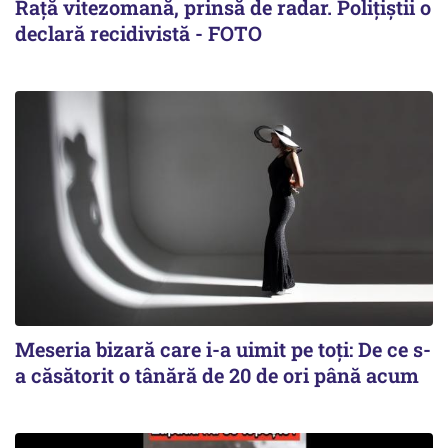
Rață vitezomană, prinsă de radar. Polițiștii o
declară recidivistă - FOTO
Meseria bizară care i-a uimit pe toți: De ce s-
a căsătorit o tânără de 20 de ori până acum