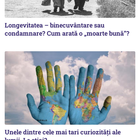
Longevitatea – binecuvântare sau
condamnare? Cum arată o „moarte bună”?
Unele dintre cele mai tari curiozități ale
lumii. Le știai?