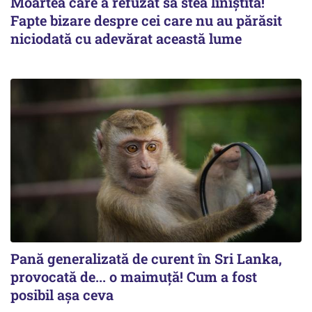
Moartea care a refuzat să stea liniștită!
Fapte bizare despre cei care nu au părăsit
niciodată cu adevărat această lume
Pană generalizată de curent în Sri Lanka,
provocată de... o maimuță! Cum a fost
posibil așa ceva