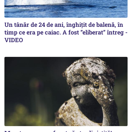
Un tânăr de 24 de ani, înghițit de balenă, în
timp ce era pe caiac. A fost ”eliberat” întreg -
VIDEO