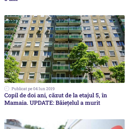
Publicat pe 04 Iun 2019
Copil de doi ani, căzut de la etajul 5, în
Mamaia. UPDATE: Băiețelul a murit