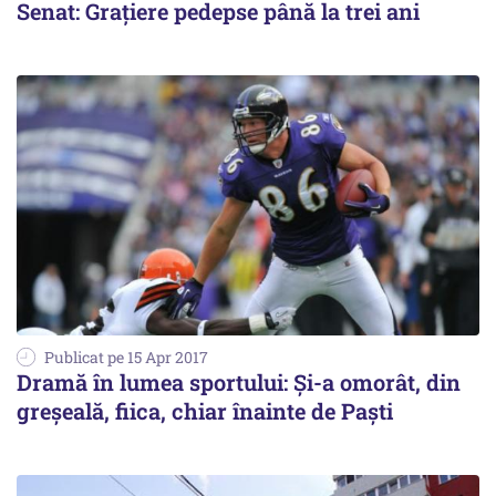
Senat: Grațiere pedepse până la trei ani
Publicat pe 15 Apr 2017
Dramă în lumea sportului: Și-a omorât, din
greșeală, fiica, chiar înainte de Paști