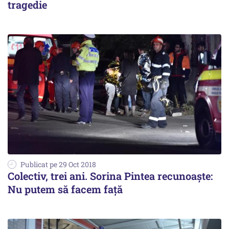
tragedie
Publicat pe 29 Oct 2018
Colectiv, trei ani. Sorina Pintea recunoaște:
Nu putem să facem faţă