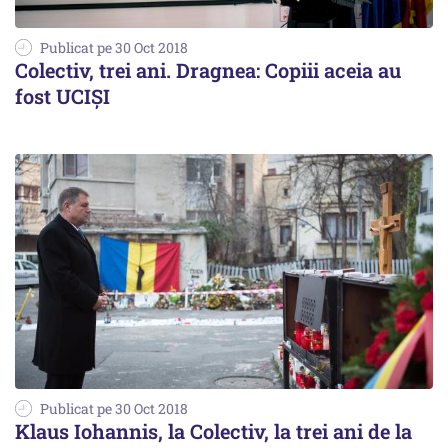
Publicat pe 30 Oct 2018
Colectiv, trei ani. Dragnea: Copiii aceia au
fost UCIȘI
Publicat pe 30 Oct 2018
Klaus Iohannis, la Colectiv, la trei ani de la