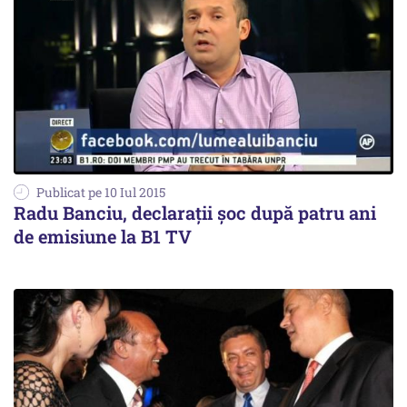
Publicat pe 10 Iul 2015
Radu Banciu, declarații șoc după patru ani
de emisiune la B1 TV