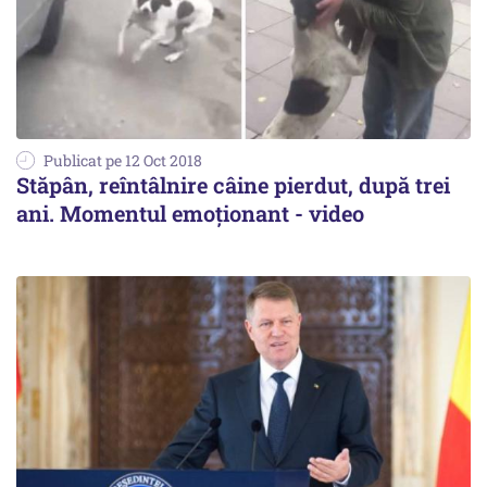
Publicat pe 12 Oct 2018
Stăpân, reîntâlnire câine pierdut, după trei
ani. Momentul emoționant - video