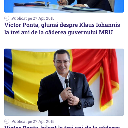
Publicat pe 27 Apr 2015
Victor Ponta, glumă despre Klaus Iohannis
la trei ani de la căderea guvernului MRU
Publicat pe 27 Apr 2015
Victor Ponta, bilanț la trei ani de la căderea