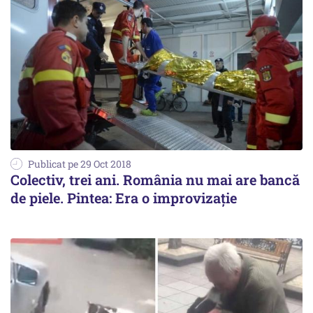
Publicat pe 29 Oct 2018
Colectiv, trei ani. România nu mai are bancă
de piele. Pintea: Era o improvizaţie