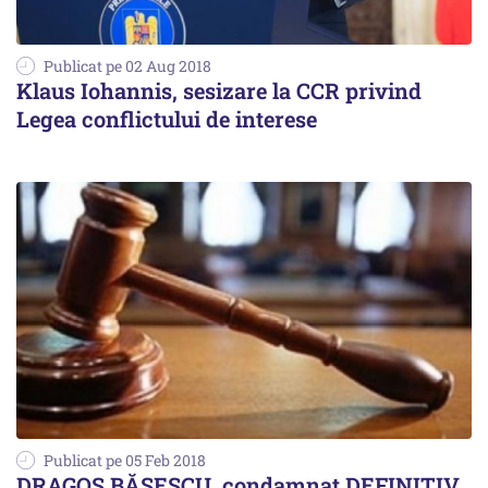
Publicat pe 02 Aug 2018
Klaus Iohannis, sesizare la CCR privind
Legea conflictului de interese
Publicat pe 05 Feb 2018
DRAGOȘ BĂSESCU, condamnat DEFINITIV.