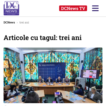
DCNews TV
DCNews
›
trei ani
Articole cu tagul: trei ani