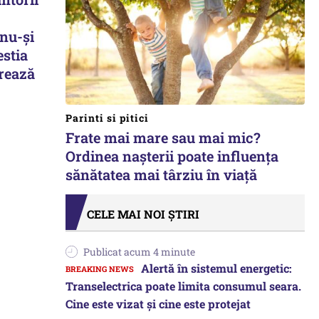
nu-și
stia
orează
Parinti si pitici
Frate mai mare sau mai mic?
Ordinea nașterii poate influența
sănătatea mai târziu în viață
CELE MAI NOI ȘTIRI
Publicat acum 4 minute
Alertă în sistemul energetic:
Transelectrica poate limita consumul seara.
Cine este vizat și cine este protejat