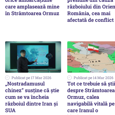
care amplasează mine
războiului din Orien
în Strâmtoarea Ormuz
România, cea mai
afectată de conflict
Publicat pe 17 Mar 2026
Publicat pe 14 Mar 2026
„Nostradamusul
Tot ce trebuie să ști
chinez” susține că știe
despre Strâmtoarea
cum se va încheia
Ormuz, calea
războiul dintre Iran și
navigabilă vitală pe
SUA
care Iranul o