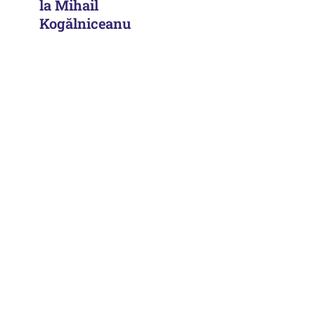
la Mihail
Kogălniceanu