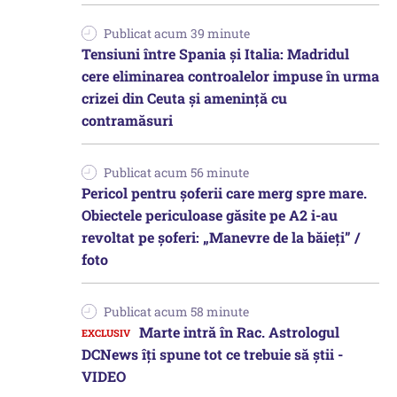
Publicat acum 39 minute
Tensiuni între Spania și Italia: Madridul
cere eliminarea controalelor impuse în urma
crizei din Ceuta și amenință cu
contramăsuri
Publicat acum 56 minute
Pericol pentru șoferii care merg spre mare.
Obiectele periculoase găsite pe A2 i-au
revoltat pe șoferi: „Manevre de la băieți” /
foto
Publicat acum 58 minute
Marte intră în Rac. Astrologul
DCNews îți spune tot ce trebuie să știi -
VIDEO