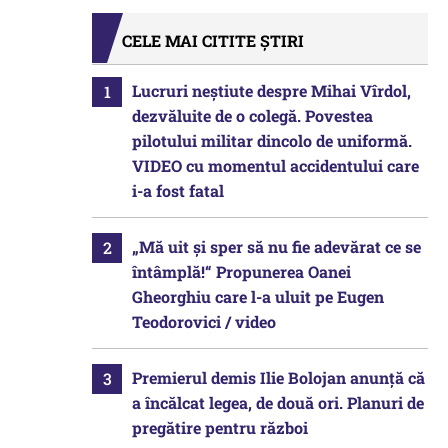
CELE MAI CITITE ȘTIRI
Lucruri neștiute despre Mihai Vîrdol,
dezvăluite de o colegă. Povestea
pilotului militar dincolo de uniformă.
VIDEO cu momentul accidentului care
i-a fost fatal
„Mă uit și sper să nu fie adevărat ce se
întâmplă!“ Propunerea Oanei
Gheorghiu care l-a uluit pe Eugen
Teodorovici / video
Premierul demis Ilie Bolojan anunță că
a încălcat legea, de două ori. Planuri de
pregătire pentru război