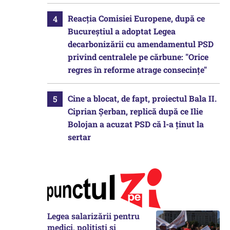
Reacția Comisiei Europene, după ce
Bucureștiul a adoptat Legea
decarbonizării cu amendamentul PSD
privind centralele pe cărbune: "Orice
regres în reforme atrage consecințe"
Cine a blocat, de fapt, proiectul Bala II.
Ciprian Șerban, replică după ce Ilie
Bolojan a acuzat PSD că l-a ținut la
sertar
Legea salarizării pentru
medici, polițiști și