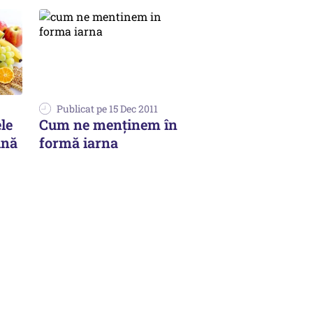
Publicat pe 15 Dec 2011
le
Cum ne menținem în
ună
formă iarna