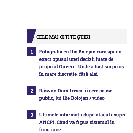
CELE MAI CITITE ȘTIRI
Fotografia cu Ilie Bolojan care spune
exact opusul unei decizii luate de
propriul Guvern. Unde a fost surprins
în mare discreție, fără alai
Răzvan Dumitrescu îi cere scuze,
public, lui Ilie Bolojan / video
Ultimele informații după atacul asupra
ANCPI. Când va fi pus sistemul în
funcțiune