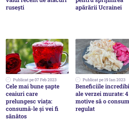
rusești
apărării Ucrainei
Publicat pe 07 Feb 2023
Publicat pe 19 Ian 2023
Cele mai bune șapte
Beneficiile incredibi
ceaiuri care
ale verzei murate: 4
prelungesc viața:
motive să o consum
consumă-le și vei fi
regulat
sănătos