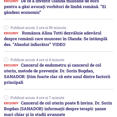
De ce a investit Olanda milioane de euro
pentru a găsi avocați vorbitori de limbă română. ”Ei
gândesc economic”
Publicat acum 3 ore si 59 minute
Românca Alina Totti dezvăluie adevărul
despre românii care muncesc în Olanda: Se întâmplă
des. ”Absolut înfiorător” VIDEO
Publicat acum 4 ore si 4 minute
Cancerul de endometru și cancerul de col
uterin, metode de prevenție. Dr. Sorin Bogdan,
SANADOR: Știm foarte clar că este unul dintre factorii
principali
Publicat acum 4 ore si 7 minute
Cancerul de col uterin poate fi învins. Dr. Sorin
Bogdan (SANADOR) informații despre terapii: șanse
mari chiar și în stadii avansate