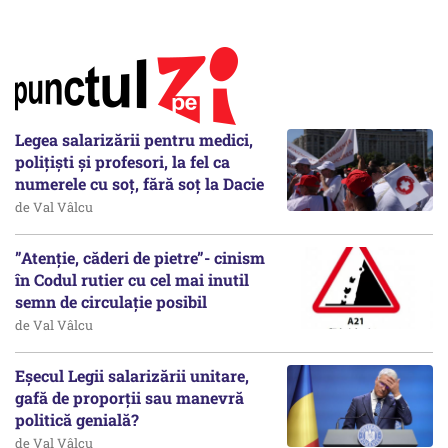
Legea salarizării pentru medici,
polițiști și profesori, la fel ca
numerele cu soț, fără soț la Dacie
de Val Vâlcu
”Atenție, căderi de pietre”- cinism
în Codul rutier cu cel mai inutil
semn de circulație posibil
de Val Vâlcu
Eșecul Legii salarizării unitare,
gafă de proporții sau manevră
politică genială?
de Val Vâlcu