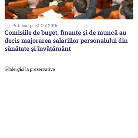
Publicat pe 31 Oct 2016
Comisiile de buget, finanţe şi de muncă au
decis majorarea salariilor personalului din
sănătate şi învăţământ