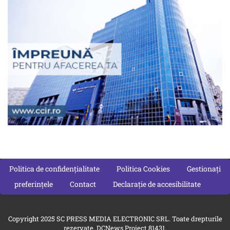
Politica de confidențialitate
Politica Cookies
Gestionați
preferințele
Contact
Declarație de accesibilitate
Copyright 2025 SC PRESS MEDIA ELECTRONIC SRL. Toate drepturile
rezervate. DCNews Proiect 81431.