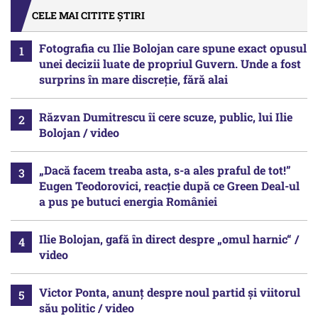
CELE MAI CITITE ȘTIRI
Fotografia cu Ilie Bolojan care spune exact opusul
unei decizii luate de propriul Guvern. Unde a fost
surprins în mare discreție, fără alai
Răzvan Dumitrescu îi cere scuze, public, lui Ilie
Bolojan / video
„Dacă facem treaba asta, s-a ales praful de tot!”
Eugen Teodorovici, reacție după ce Green Deal-ul
a pus pe butuci energia României
Ilie Bolojan, gafă în direct despre „omul harnic“ /
video
Victor Ponta, anunț despre noul partid și viitorul
său politic / video