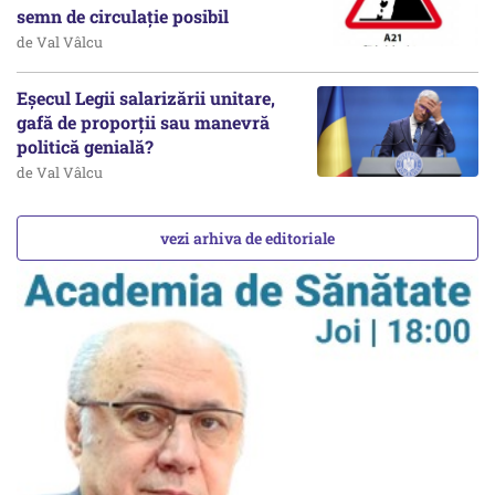
semn de circulație posibil
de Val Vâlcu
Eșecul Legii salarizării unitare,
gafă de proporții sau manevră
politică genială?
de Val Vâlcu
vezi arhiva de editoriale