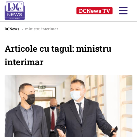
DCNews TV
DCNews
›
ministru interimar
Articole cu tagul: ministru
interimar