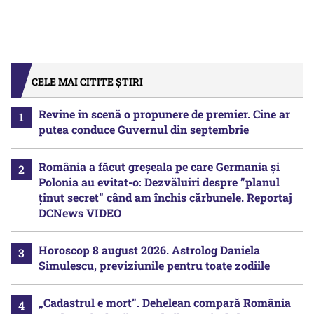
CELE MAI CITITE ȘTIRI
Revine în scenă o propunere de premier. Cine ar
putea conduce Guvernul din septembrie
România a făcut greșeala pe care Germania și
Polonia au evitat-o: Dezvăluiri despre ”planul
ținut secret” când am închis cărbunele. Reportaj
DCNews VIDEO
Horoscop 8 august 2026. Astrolog Daniela
Simulescu, previziunile pentru toate zodiile
„Cadastrul e mort”. Dehelean compară România