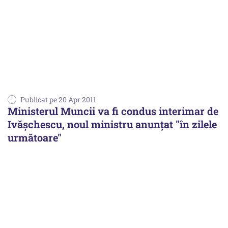
Publicat pe 20 Apr 2011
Ministerul Muncii va fi condus interimar de
Ivăşchescu, noul ministru anunţat "în zilele
următoare"