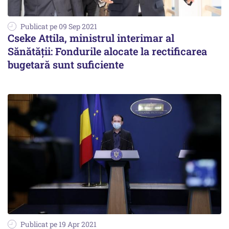
Publicat pe 09 Sep 2021
Cseke Attila, ministrul interimar al
Sănătăţii: Fondurile alocate la rectificarea
bugetară sunt suficiente
Publicat pe 19 Apr 2021