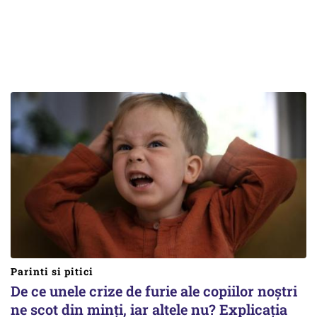
Parinti si pitici
De ce unele crize de furie ale copiilor noștri
ne scot din minți, iar altele nu? Explicația