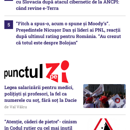
cu Slovacia după atacul cibernetic de la ANCPI:
când revine e-Terra
”Fitch a spus-o, acum o spune și Moody’s”.
Președintele Nicușor Dan și lideri ai PNL, reacții
după ultimul rating pentru România. ”Au crezut
că totul este despre Bolojan”
Legea salarizării pentru medici,
polițiști și profesori, la fel ca
numerele cu soț, fără soț la Dacie
de Val Vâlcu
”Atenție, căderi de pietre”- cinism
în Codul rutier cu cel mai inutil