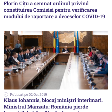
Florin Cîțu a semnat ordinul privind
constituirea Comisiei pentru verificarea
modului de raportare a deceselor COVID-19
Publicat pe 02 Oct 2019
Klaus Iohannis, blocaj miniștri interimari.
Ministrul Mânzatu: România pierde